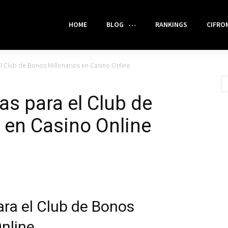
HOME
BLOG
RANKINGS
CIFRO
el Club de Bonos Millonarios en Casino Online
as para el Club de
 en Casino Online
ara el Club de Bonos
Online