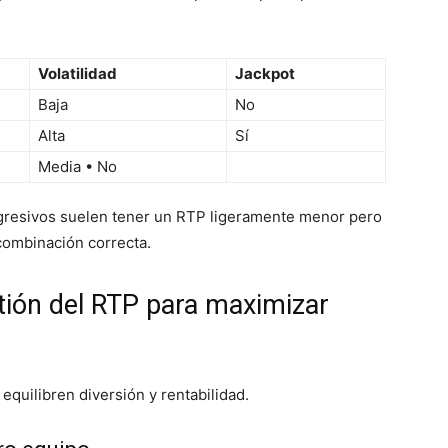
Volatilidad
Jackpot
Baja
No
Alta
Sí
Media • No
ogresivos suelen tener un RTP ligeramente menor pero
combinación correcta.
tión del RTP para maximizar
 equilibren diversión y rentabilidad.