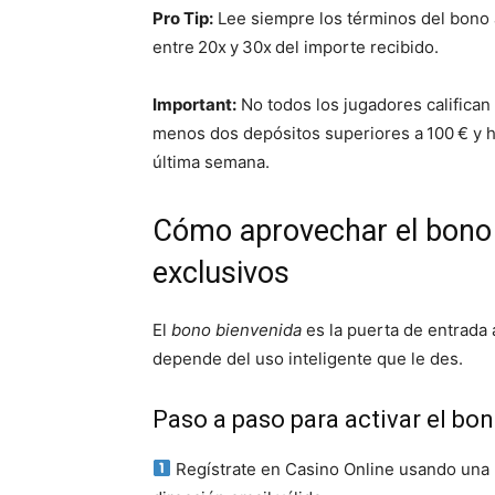
Pro Tip:
Lee siempre los términos del bono 
entre 20x y 30x del importe recibido.
Important:
No todos los jugadores califican
menos dos depósitos superiores a 100 € y h
última semana.
Cómo aprovechar el bono 
exclusivos
El
bono bienvenida
es la puerta de entrada 
depende del uso inteligente que le des.
Paso a paso para activar el bo
Regístrate en Casino Online usando una