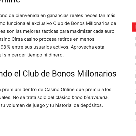
ono de bienvenida en ganancias reales necesitan más
ómo funciona el exclusivo Club de Bonos Millonarios de
les son las mejores tácticas para maximizar cada euro
Casino Cirsa casino procesa retiros en menos
 98 % entre sus usuarios activos. Aprovecha esta
el sin perder tiempo ni dinero.
do el Club de Bonos Millonarios
n premium dentro de Casino Online que premia a los
ales. No se trata solo del clásico
bono bienvenida
,
u volumen de juego y tu historial de depósitos.