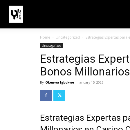
Home
Uncategorized
Estrategias Expertas para 
Uncategorized
Estrategias Expert
Bonos Millonarios
By
Okenwa Igbokwe
-
January 15, 2026
Estrategias Expertas p
Millonarios en Casino 