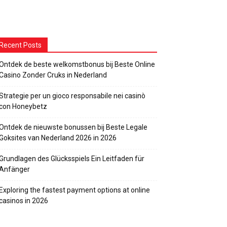
Recent Posts
Ontdek de beste welkomstbonus bij Beste Online
Casino Zonder Cruks in Nederland
Strategie per un gioco responsabile nei casinò
con Honeybetz
Ontdek de nieuwste bonussen bij Beste Legale
Goksites van Nederland 2026 in 2026
Grundlagen des Glücksspiels Ein Leitfaden für
Anfänger
Exploring the fastest payment options at online
casinos in 2026