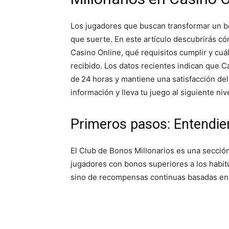
Los jugadores que buscan transformar un b
que suerte. En este artículo descubrirás c
Casino Online, qué requisitos cumplir y cuá
recibido. Los datos recientes indican que 
de 24 horas y mantiene una satisfacción del
información y lleva tu juego al siguiente niv
Primeros pasos: Entendien
El Club de Bonos Millonarios es una secció
jugadores con bonos superiores a los habitu
sino de recompensas continuas basadas en t