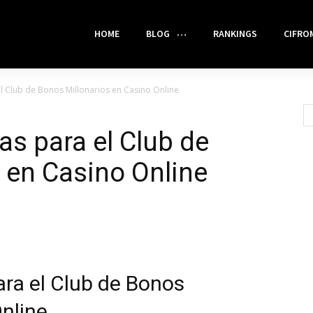
HOME
BLOG
RANKINGS
CIFRO
el Club de Bonos Millonarios en Casino Online
as para el Club de
 en Casino Online
ara el Club de Bonos
Online