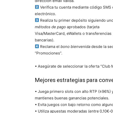
dirección email válida.
Verifica tu cuenta mediante código SMS 
electrónico.
Realiza tu primer depósito siguiendo uno
métodos de pago
aprobados (tarjeta
Visa/MasterCard, eWallets o transferencias
bancarias).
Reclama el
bono bienvenida
desde la se
“Promociones”.
• Asegúrate de seleccionar la oferta “Club Mi
Mejores estrategias para conve
• Juega primero slots con alto RTP (≥96%) y
mantienes buenas ganancias potenciales.
• Evita juegos con bajo retorno como algu
• Utiliza apuestas moderadas (entre 0,10€‑0