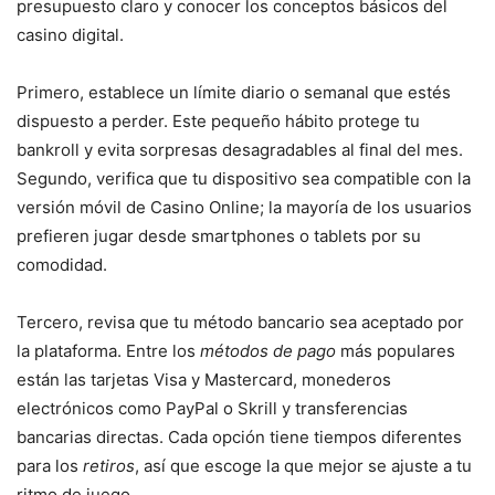
presupuesto claro y conocer los conceptos básicos del
casino digital.
Primero, establece un límite diario o semanal que estés
dispuesto a perder. Este pequeño hábito protege tu
bankroll y evita sorpresas desagradables al final del mes.
Segundo, verifica que tu dispositivo sea compatible con la
versión móvil de Casino Online; la mayoría de los usuarios
prefieren jugar desde smartphones o tablets por su
comodidad.
Tercero, revisa que tu método bancario sea aceptado por
la plataforma. Entre los
métodos de pago
más populares
están las tarjetas Visa y Mastercard, monederos
electrónicos como PayPal o Skrill y transferencias
bancarias directas. Cada opción tiene tiempos diferentes
para los
retiros
, así que escoge la que mejor se ajuste a tu
ritmo de juego.