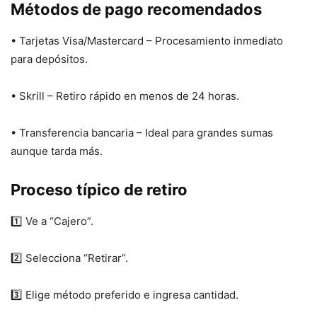
Métodos de pago recomendados
• Tarjetas Visa/Mastercard – Procesamiento inmediato
para depósitos.
• Skrill – Retiro rápido en menos de 24 horas.
• Transferencia bancaria – Ideal para grandes sumas
aunque tarda más.
Proceso típico de retiro
1️⃣ Ve a “Cajero”.
2️⃣ Selecciona “Retirar”.
3️⃣ Elige método preferido e ingresa cantidad.