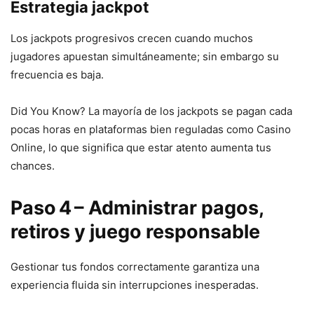
Estrategia jackpot
Los jackpots progresivos crecen cuando muchos
jugadores apuestan simultáneamente; sin embargo su
frecuencia es baja.
Did You Know? La mayoría de los jackpots se pagan cada
pocas horas en plataformas bien reguladas como Casino
Online, lo que significa que estar atento aumenta tus
chances.
Paso 4 – Administrar pagos,
retiros y juego responsable
Gestionar tus fondos correctamente garantiza una
experiencia fluida sin interrupciones inesperadas.