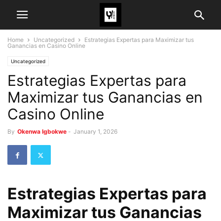
Home
Uncategorized
Estrategias Expertas para Maximizar tus
Ganancias en Casino Online
Uncategorized
Estrategias Expertas para
Maximizar tus Ganancias en
Casino Online
By
Okenwa Igbokwe
-
January 1, 2026
Estrategias Expertas para
Maximizar tus Ganancias