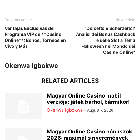
Previous article
Next article
Ventajas Exclusivas del
“Dolcetto o Scherzetto?
Programa VIP de **Casino
Analisi dei Bonus Cashback
Online**: Bonos, Torneos en
e delle Slot a Tema
Vivo y Más
Halloween nel Mondo dei
Casino Online”
Okenwa Igbokwe
RELATED ARTICLES
Magyar Online Casino mobil
verziója: játék bárhol, bármikor!
Okenwa Igbokwe
-
August 7, 2026
Magyar Online Casino bónuszok
2026: maximális nyeremények