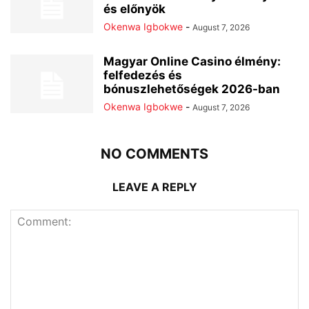
és előnyök
Okenwa Igbokwe
-
August 7, 2026
Magyar Online Casino élmény:
felfedezés és
bónuszlehetőségek 2026-ban
Okenwa Igbokwe
-
August 7, 2026
NO COMMENTS
LEAVE A REPLY