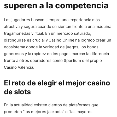
superen a la competencia
Los jugadores buscan siempre una experiencia más
atractiva y segura cuando se sientan frente a una máquina
tragamonedas virtual. En un mercado saturado,
distinguirse es crucial y Casino Online ha logrado crear un
ecosistema donde la variedad de juegos, los bonos
generosos y la rapidez en los pagos marcan la diferencia
frente a otros operadores como Sportium o el propio
Casino Valencia.
El reto de elegir el mejor casino
de slots
En la actualidad existen cientos de plataformas que
prometen “los mejores jackpots” o “las mayores