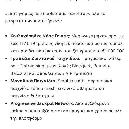
Οι κατηγορίες που διαθέτουμε καλύπτουν όλα τα
φάσματα των προτιμήσεων:
Κουλοχέρηδες Νέας Γενιάς:
Megaways μηχανισμοί με
έως 117.649 τρόπους νίκης, διαδραστικά bonus rounds
και προοδευτικά jackpots που ξεπερνούν το €1.000.000
Τραπέζια Ζωντανού Παιχνιδιού:
Πραγματικοί ντίλερ
σε HD streaming, με επιλογές Blackjack, Roulette,
Baccarat και αποκλειστικά VIP τραπέζια
Μοναδικά Παιχνίδια:
Scratch cards, αεροπορικά
παιχνίδια τύπου crash, εικονικά αθλήματα και
παιχνίδια δεξιοτήτων
Progressive Jackpot Network:
Διασυνδεδεμένα
jackpots που αυξάνονται σε πραγματικό χρόνο σε όλη
την πλατφόρμα