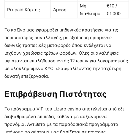
Μη
€10 /
Prepaid Κάρτες
Άμεση
διαθέσιμο
€1.000
Το καζίνο μας εφαρμόζει μηδενικές κρατήσεις για τις
περισσότερες συναλλαγές, με εξαίρεση ορισμένες
διεθνείς τραπεζικές μεταφορές όπου ενδέχεται να
ισχύουν χρεώσεις τρίτων φορέων. Όλες οι αναλήψεις
υφίστανται επαλήθευση εντός 12 ωρών για λογαριασμούς
με ολοκληρωμένο KYC, εξασφαλίζοντας την ταχύτερη
δυνατή επεξεργασία.
Επιβράβευση Πιστότητας
Το πρόγραμμα VIP του Lizaro casino αποτελείται από έξι
διαβαθμισμένα επίπεδα, καθένα με αυξανόμενα
προνόμια. Αντίθετα με τα παραδοσιακά προγράμματα
μπόνους, το σύστημά μας βασίζεται σε πόντους