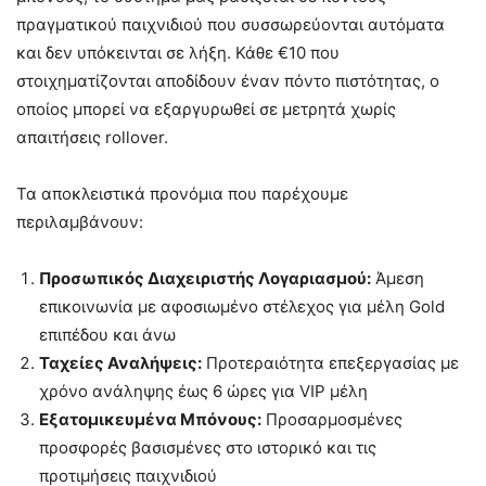
πραγματικού παιχνιδιού που συσσωρεύονται αυτόματα
και δεν υπόκεινται σε λήξη. Κάθε €10 που
στοιχηματίζονται αποδίδουν έναν πόντο πιστότητας, ο
οποίος μπορεί να εξαργυρωθεί σε μετρητά χωρίς
απαιτήσεις rollover.
Τα αποκλειστικά προνόμια που παρέχουμε
περιλαμβάνουν:
Προσωπικός Διαχειριστής Λογαριασμού:
Άμεση
επικοινωνία με αφοσιωμένο στέλεχος για μέλη Gold
επιπέδου και άνω
Ταχείες Αναλήψεις:
Προτεραιότητα επεξεργασίας με
χρόνο ανάληψης έως 6 ώρες για VIP μέλη
Εξατομικευμένα Μπόνους:
Προσαρμοσμένες
προσφορές βασισμένες στο ιστορικό και τις
προτιμήσεις παιχνιδιού