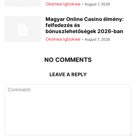
Okenwa Igbokwe
-
August 7, 2026
Magyar Online Casino élmény:
felfedezés és
bónuszlehetőségek 2026-ban
Okenwa Igbokwe
-
August 7, 2026
NO COMMENTS
LEAVE A REPLY