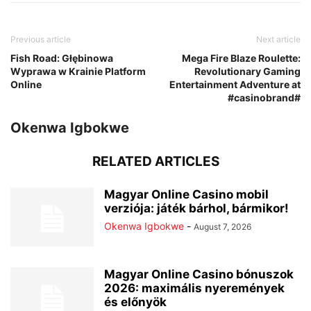
Previous article
Next article
Fish Road: Głębinowa
Mega Fire Blaze Roulette:
Wyprawa w Krainie Platform
Revolutionary Gaming
Online
Entertainment Adventure at
#casinobrand#
Okenwa Igbokwe
RELATED ARTICLES
Magyar Online Casino mobil
verziója: játék bárhol, bármikor!
Okenwa Igbokwe
-
August 7, 2026
Magyar Online Casino bónuszok
2026: maximális nyeremények
és előnyök