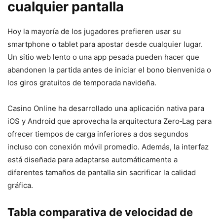
cualquier pantalla
Hoy la mayoría de los jugadores prefieren usar su
smartphone o tablet para apostar desde cualquier lugar.
Un sitio web lento o una app pesada pueden hacer que
abandonen la partida antes de iniciar el bono bienvenida o
los giros gratuitos de temporada navideña.
Casino Online ha desarrollado una aplicación nativa para
iOS y Android que aprovecha la arquitectura Zero‑Lag para
ofrecer tiempos de carga inferiores a dos segundos
incluso con conexión móvil promedio. Además, la interfaz
está diseñada para adaptarse automáticamente a
diferentes tamaños de pantalla sin sacrificar la calidad
gráfica.
Tabla comparativa de velocidad de