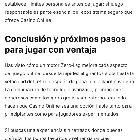
establecer límites personales antes de jugar; el juego
responsable es parte esencial del ecosistema seguro que
ofrece Casino Online.
Conclusión y próximos pasos
para jugar con ventaja
Has visto cómo un motor Zero‑Lag mejora cada aspecto
del juego online: desde la rapidez al girar los slots hasta la
velocidad del retiro después de ganar un jackpot navideño.
La combinación de tecnología avanzada, promociones
generosas como los giros gratis y un entorno regulado
hacen que Casino Online sea una opción fiable tanto para
principiantes como para jugadores experimentados.
Si buscas una experiencia sin retrasos donde puedas
disfrutar tus bonos favoritos y retirar ganancias