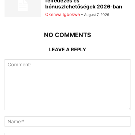
felfedezés és
bónuszlehetőségek 2026-ban
Okenwa Igbokwe
-
August 7, 2026
NO COMMENTS
LEAVE A REPLY