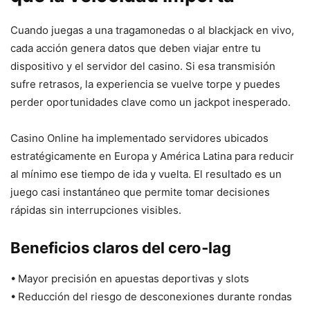
Cuando juegas a una tragamonedas o al blackjack en vivo,
cada acción genera datos que deben viajar entre tu
dispositivo y el servidor del casino. Si esa transmisión
sufre retrasos, la experiencia se vuelve torpe y puedes
perder oportunidades clave como un jackpot inesperado.
Casino Online ha implementado servidores ubicados
estratégicamente en Europa y América Latina para reducir
al mínimo ese tiempo de ida y vuelta. El resultado es un
juego casi instantáneo que permite tomar decisiones
rápidas sin interrupciones visibles.
Beneficios claros del cero‑lag
• Mayor precisión en apuestas deportivas y slots
• Reducción del riesgo de desconexiones durante rondas