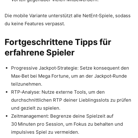
Die mobile Variante unterstützt alle NetEnt‑Spiele, sodass
du keine Features verpasst.
Fortgeschrittene Tipps für
erfahrene Spieler
Progressive Jackpot‑Strategie: Setze konsequent den
Max‑Bet bei Mega Fortune, um an der Jackpot‑Runde
teilzunehmen.
RTP‑Analyse: Nutze externe Tools, um den
durchschnittlichen RTP deiner Lieblingsslots zu prüfen
und gezielt zu spielen.
Zeitmanagement: Begrenze deine Spielzeit auf
30 Minuten pro Session, um Fokus zu behalten und
impulsives Spiel zu vermeiden.