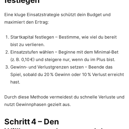
festlegen
Eine kluge Einsatzstrategie schützt dein Budget und
maximiert den Ertrag:
Startkapital festlegen – Bestimme, wie viel du bereit
bist zu verlieren.
Einsatzstufen wählen – Beginne mit dem Minimal‑Bet
(z. B. 0,10 €) und steigere nur, wenn du im Plus bist.
Gewinn‑ und Verlustgrenzen setzen – Beende das
Spiel, sobald du 20 % Gewinn oder 10 % Verlust erreicht
hast.
Durch diese Methode vermeidest du schnelle Verluste und
nutzt Gewinnphasen gezielt aus.
Schritt 4 – Den