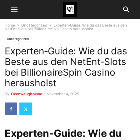
Home
Uncategorized
Experten‑Guide: Wie du das Beste aus den
NetEnt‑Slots bei BillionaireSpin Casino herausholst
Uncategorized
Experten‑Guide: Wie du das
Beste aus den NetEnt‑Slots
bei BillionaireSpin Casino
herausholst
By
Okenwa Igbokwe
-
November 4, 2025
Experten‑Guide: Wie du