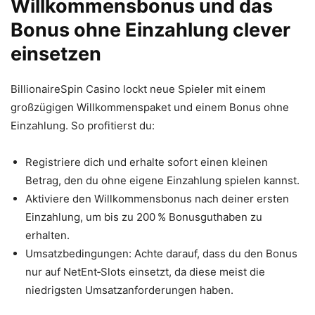
Willkommensbonus und das
Bonus ohne Einzahlung clever
einsetzen
BillionaireSpin Casino lockt neue Spieler mit einem
großzügigen Willkommenspaket und einem Bonus ohne
Einzahlung. So profitierst du:
Registriere dich und erhalte sofort einen kleinen
Betrag, den du ohne eigene Einzahlung spielen kannst.
Aktiviere den Willkommensbonus nach deiner ersten
Einzahlung, um bis zu 200 % Bonusguthaben zu
erhalten.
Umsatzbedingungen: Achte darauf, dass du den Bonus
nur auf NetEnt‑Slots einsetzt, da diese meist die
niedrigsten Umsatzanforderungen haben.