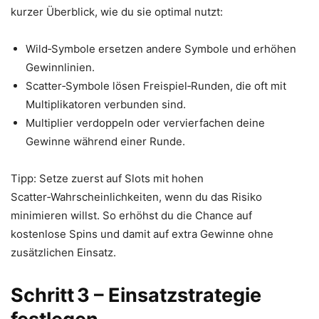
kurzer Überblick, wie du sie optimal nutzt:
Wild‑Symbole ersetzen andere Symbole und erhöhen
Gewinnlinien.
Scatter‑Symbole lösen Freispiel‑Runden, die oft mit
Multiplikatoren verbunden sind.
Multiplier verdoppeln oder vervierfachen deine
Gewinne während einer Runde.
Tipp: Setze zuerst auf Slots mit hohen
Scatter‑Wahrscheinlichkeiten, wenn du das Risiko
minimieren willst. So erhöhst du die Chance auf
kostenlose Spins und damit auf extra Gewinne ohne
zusätzlichen Einsatz.
Schritt 3 – Einsatzstrategie