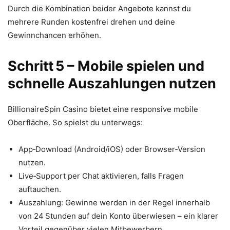
Durch die Kombination beider Angebote kannst du
mehrere Runden kostenfrei drehen und deine
Gewinnchancen erhöhen.
Schritt 5 – Mobile spielen und
schnelle Auszahlungen nutzen
BillionaireSpin Casino bietet eine responsive mobile
Oberfläche. So spielst du unterwegs:
App‑Download (Android/iOS) oder Browser‑Version
nutzen.
Live‑Support per Chat aktivieren, falls Fragen
auftauchen.
Auszahlung: Gewinne werden in der Regel innerhalb
von 24 Stunden auf dein Konto überwiesen – ein klarer
Vorteil gegenüber vielen Mitbewerbern.