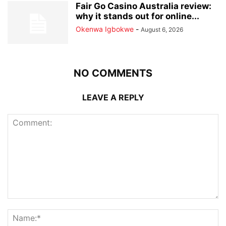
Fair Go Casino Australia review:
why it stands out for online...
Okenwa Igbokwe
-
August 6, 2026
NO COMMENTS
LEAVE A REPLY