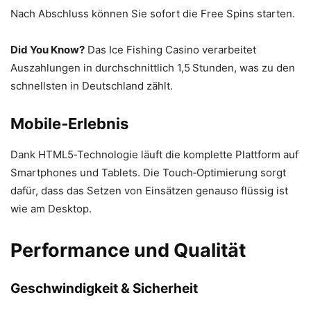
Nach Abschluss können Sie sofort die Free Spins starten.
Did You Know?
Das Ice Fishing Casino verarbeitet
Auszahlungen in durchschnittlich 1,5 Stunden, was zu den
schnellsten in Deutschland zählt.
Mobile‑Erlebnis
Dank HTML5‑Technologie läuft die komplette Plattform auf
Smartphones und Tablets. Die Touch‑Optimierung sorgt
dafür, dass das Setzen von Einsätzen genauso flüssig ist
wie am Desktop.
Performance und Qualität
Geschwindigkeit & Sicherheit