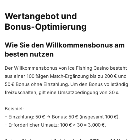
Wertangebot und
Bonus‑Optimierung
Wie Sie den Willkommensbonus am
besten nutzen
Der Willkommensbonus von Ice Fishing Casino besteht
aus einer 100 %igen Match‑Ergänzung bis zu 200 € und
50 € Bonus ohne Einzahlung. Um den Bonus vollständig
freizuschalten, gilt eine Umsatzbedingung von 30 x.
Beispiel:
– Einzahlung: 50 € → Bonus: 50 € (insgesamt 100 €).
– Erforderlicher Umsatz: 100 € × 30 = 3.000 €.