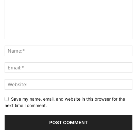
Save my name, email, and website in this browser for the
next time I comment.