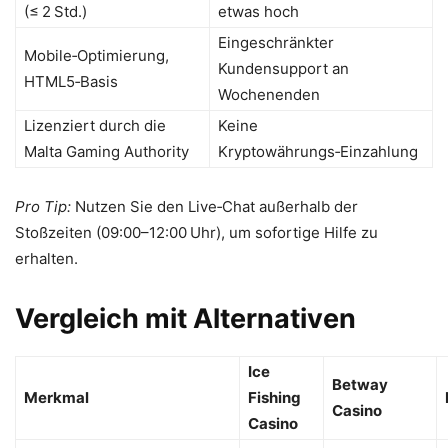
(≤ 2 Std.)
etwas hoch
Eingeschränkter
Mobile‑Optimierung,
Kundensupport an
HTML5‑Basis
Wochenenden
Lizenziert durch die
Keine
Malta Gaming Authority
Kryptowährungs‑Einzahlung
Pro Tip:
Nutzen Sie den Live‑Chat außerhalb der
Stoßzeiten (09:00–12:00 Uhr), um sofortige Hilfe zu
erhalten.
Vergleich mit Alternativen
Ice
Betway
Merkmal
Fishing
Casino
Casino