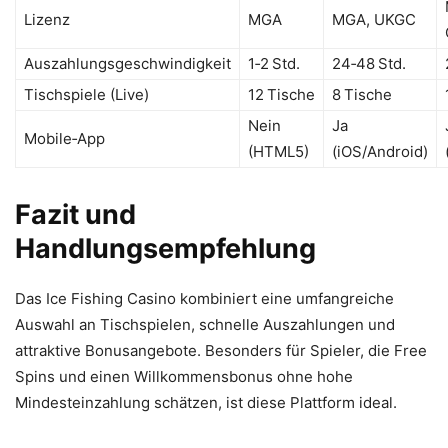
Lizenz
MGA
MGA, UKGC
Auszahlungsgeschwindigkeit
1‑2 Std.
24‑48 Std.
Tischspiele (Live)
12 Tische
8 Tische
Nein
Ja
Mobile‑App
(HTML5)
(iOS/Android)
Fazit und
Handlungsempfehlung
Das Ice Fishing Casino kombiniert eine umfangreiche
Auswahl an Tischspielen, schnelle Auszahlungen und
attraktive Bonusangebote. Besonders für Spieler, die Free
Spins und einen Willkommensbonus ohne hohe
Mindesteinzahlung schätzen, ist diese Plattform ideal.