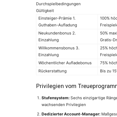
Durchspielbedingungen
Gültigkeit
Einsteiger-Prämie 1.
100% höc
Guthaben-Aufladung
Freispiel
Neukundenbonus 2.
50% maxi
Einzahlung
Gratis-D
Willkommensbonus 3.
25% höch
Einzahlung
Freispiel
Wöchentlicher Aufladebonus
75% höc
Rückerstattung
Bis zu 1
Privilegien vom Treueprogram
Stufensystem:
Sechs einzigartige Ränge
wachsenden Privilegien
Dedizierter Account-Manager:
Maßgesch