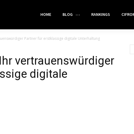
HOME
BLOG
RANKINGS
CIFRO
rauenswürdiger Partner für erstklassige digitale Unterhaltung
 Ihr vertrauenswürdiger
ssige digitale