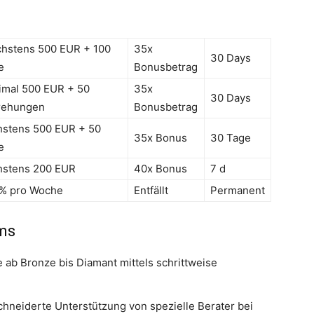
hstens 500 EUR + 100
35x
30 Days
e
Bonusbetrag
mal 500 EUR + 50
35x
30 Days
rehungen
Bonusbetrag
stens 500 EUR + 50
35x Bonus
30 Tage
e
hstens 200 EUR
40x Bonus
7 d
5% pro Woche
Entfällt
Permanent
ms
 ab Bronze bis Diamant mittels schrittweise
neiderte Unterstützung von spezielle Berater bei