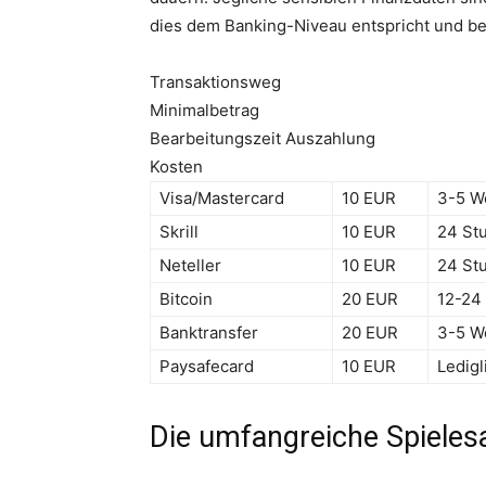
dies dem Banking-Niveau entspricht und bes
Transaktionsweg
Minimalbetrag
Bearbeitungszeit Auszahlung
Kosten
Visa/Mastercard
10 EUR
3-5 W
Skrill
10 EUR
24 St
Neteller
10 EUR
24 St
Bitcoin
20 EUR
12-24
Banktransfer
20 EUR
3-5 W
Paysafecard
10 EUR
Ledig
Die umfangreiche Spiele