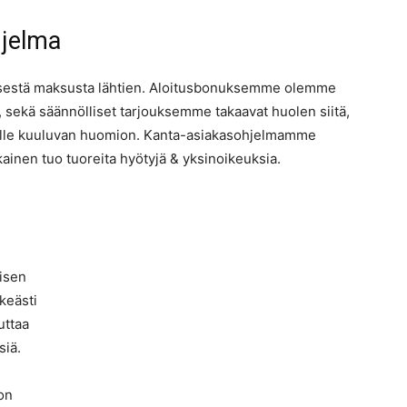
hjelma
isestä maksusta lähtien. Aloitusbonuksemme olemme
, sekä säännölliset tarjouksemme takaavat huolen siitä,
heille kuuluvan huomion. Kanta-asiakasohjelmamme
kainen tuo tuoreita hyötyjä & yksinoikeuksia.
isen
keästi
uttaa
siä.
ton