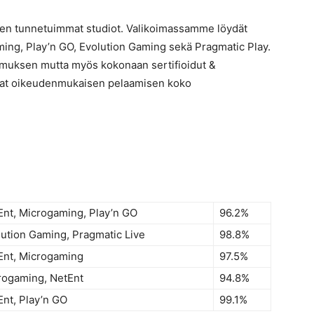
en tunnetuimmat studiot. Valikoimassamme löydät
ing, Play’n GO, Evolution Gaming sekä Pragmatic Play.
emuksen mutta myös kokonaan sertifioidut &
avat oikeudenmukaisen pelaamisen koko
Ent, Microgaming, Play’n GO
96.2%
lution Gaming, Pragmatic Live
98.8%
Ent, Microgaming
97.5%
rogaming, NetEnt
94.8%
Ent, Play’n GO
99.1%