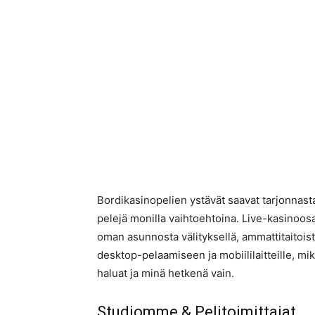
Bordikasinopelien ystävät saavat tarjonnast
pelejä monilla vaihtoehtoina. Live-kasinoo
oman asunnosta välityksellä, ammattitaitois
desktop-pelaamiseen ja mobiililaitteille, mik
haluat ja minä hetkenä vain.
Studiomme & Pelitoimittajat