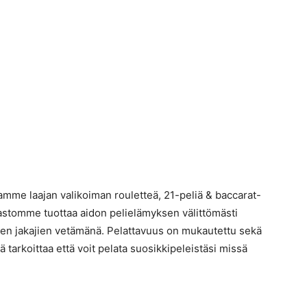
amme laajan valikoiman rouletteä, 21-peliä & baccarat-
sastomme tuottaa aidon pelielämyksen välittömästi
ten jakajien vetämänä. Pelattavuus on mukautettu sekä
ä tarkoittaa että voit pelata suosikkipeleistäsi missä