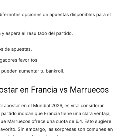
iferentes opciones de apuestas disponibles para el
y espera el resultado del partido.
os de apuestas.
gadores favoritos.
pueden aumentar tu bankroll.
postar en Francia vs Marruecos
l apostar en el Mundial 2026, es vital considerar
 partido indican que Francia tiene una clara ventaja,
 que Marruecos ofrece una cuota de 6.4. Esto sugiere
favorito. Sin embargo, las sorpresas son comunes en