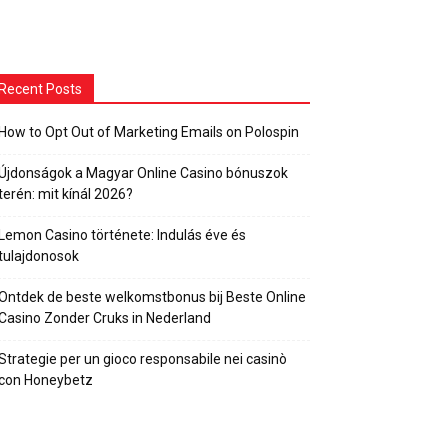
Recent Posts
How to Opt Out of Marketing Emails on Polospin
Újdonságok a Magyar Online Casino bónuszok
terén: mit kínál 2026?
Lemon Casino története: Indulás éve és
tulajdonosok
Ontdek de beste welkomstbonus bij Beste Online
Casino Zonder Cruks in Nederland
Strategie per un gioco responsabile nei casinò
con Honeybetz