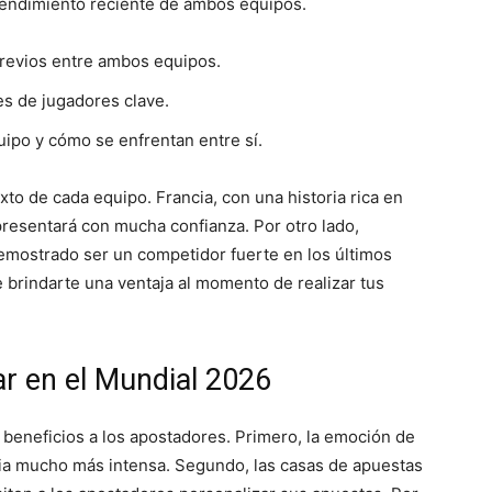
l rendimiento reciente de ambos equipos.
 previos entre ambos equipos.
es de jugadores clave.
uipo y cómo se enfrentan entre sí.
xto de cada equipo. Francia, con una historia rica en
presentará con mucha confianza. Por otro lado,
mostrado ser un competidor fuerte en los últimos
 brindarte una ventaja al momento de realizar tus
ar en el Mundial 2026
 beneficios a los apostadores. Primero, la emoción de
cia mucho más intensa. Segundo, las casas de apuestas