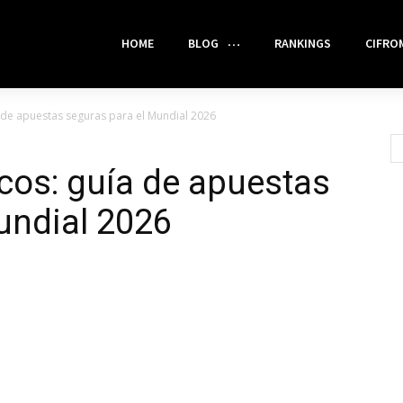
HOME
BLOG
RANKINGS
CIFRO
 de apuestas seguras para el Mundial 2026
cos: guía de apuestas
undial 2026