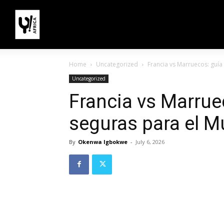
Home
Uncategorized
Francia vs Marruecos: guía
Uncategorized
Francia vs Marrue
seguras para el M
By
Okenwa Igbokwe
-
July 6, 2026