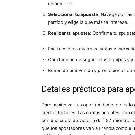
disponibles.
Seleccionar tu apuesta:
Navega por las d
partido y elige la que más te interese.
Realizar tu apuesta:
Confirma tu apuesta 
Fácil acceso a diversas cuotas y mercad
Oportunidad de seguir a tus equipos y ju
Bonos de bienvenida y promociones que 
Detalles prácticos para a
Para maximizar tus oportunidades de éxito a
ciertos factores. Las cuotas actuales para el
con una cuota de victoria de 1.57, mientras
que los apostadores ven a Francia como el 