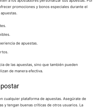
ten a los apostadores personalizar sus apuestas. Por
 ofrecer promociones y bonos especiales durante el
 apuestas.
tes.
ibles.
eriencia de apuestas.
rtos.
cia de las apuestas, sino que también pueden
ilizan de manera efectiva.
apostar
n cualquier plataforma de apuestas. Asegúrate de
s y tengan buenas críticas de otros usuarios. La