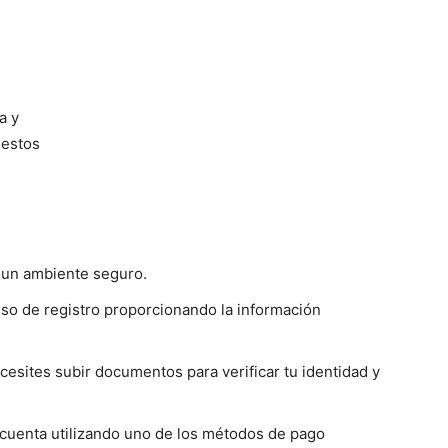
a y
 estos
 un ambiente seguro.
so de registro proporcionando la información
esites subir documentos para verificar tu identidad y
cuenta utilizando uno de los métodos de pago