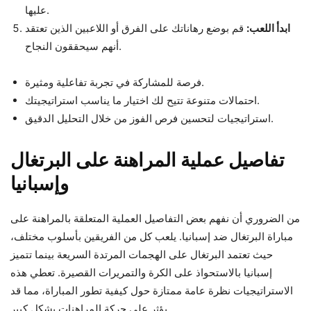
عليها.
ابدأ اللعب:
قم بوضع رهاناتك على الفرق أو اللاعبين الذين تعتقد
أنهم سيحققون النجاح.
فرصة للمشاركة في تجربة تفاعلية ومثيرة.
احتمالات متنوعة تتيح لك اختيار ما يناسب استراتيجيتك.
استراتيجيات لتحسين فرص الفوز من خلال التحليل الدقيق.
تفاصيل عملية المراهنة على البرتغال
وإسبانيا
من الضروري أن نفهم بعض التفاصيل العملية المتعلقة بالمراهنة على
مباراة البرتغال ضد إسبانيا. يلعب كل من الفريقين بأسلوب مختلف،
حيث تعتمد البرتغال على الهجمات المرتدة السريعة بينما تتميز
إسبانيا بالاستحواذ على الكرة والتمريرات القصيرة. تعطي هذه
الاستراتيجيات نظرة عامة ممتازة حول كيفية تطور المباراة، مما قد
يؤثر على حركة المراهنات بشكل كبير.