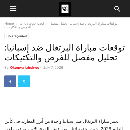
توقعات مباراة البرتغال ضد إسبانيا: تحليل مفصل
Uncategorized
Home
للفرص والتكتيكات
Uncategorized
توقعات مباراة البرتغال ضد إسبانيا:
تحليل مفصل للفرص والتكتيكات
By
Okenwa Igbokwe
-
July 7, 2026
تعتبر مباراة البرتغال ضد إسبانيا واحدة من أبرز المعارك في كأس
العالم 2026، حيث يجتمع اثنان من أفضل الفرق الأوروبية في ملعب