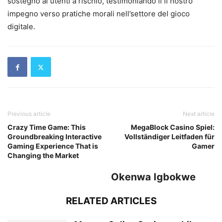
sostegno ai utenti a rischio, testimoniando il il nostro
impegno verso pratiche morali nell’settore del gioco
digitale.
Previous article
Next article
Crazy Time Game: This
MegaBlock Casino Spiel:
Groundbreaking Interactive
Vollständiger Leitfaden für
Gaming Experience That is
Gamer
Changing the Market
Okenwa Igbokwe
RELATED ARTICLES