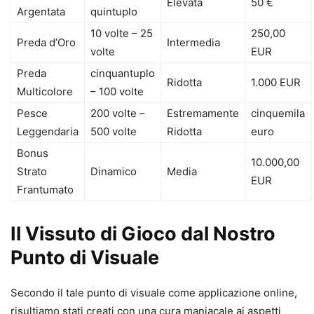
Elevata
50 €
Argentata
quintuplo
10 volte – 25
250,00
Preda d’Oro
Intermedia
volte
EUR
Preda
cinquantuplo
Ridotta
1.000 EUR
Multicolore
– 100 volte
Pesce
200 volte –
Estremamente
cinquemila
Leggendaria
500 volte
Ridotta
euro
Bonus
10.000,00
Strato
Dinamico
Media
EUR
Frantumato
Il Vissuto di Gioco dal Nostro
Punto di Visuale
Secondo il tale punto di visuale come applicazione online,
risultiamo stati creati con una cura maniacale ai aspetti