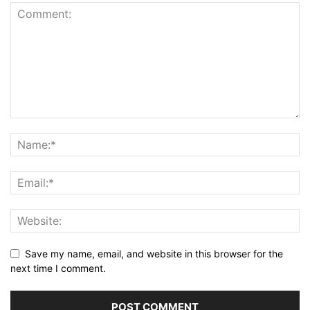
Save my name, email, and website in this browser for the
next time I comment.