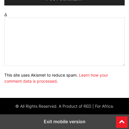
Δ
This site uses Akismet to reduce spam.
Learn how your
comment data is processed
.
© All Rights Reserved. A Product of RED | For Africa.
Exit mobile version