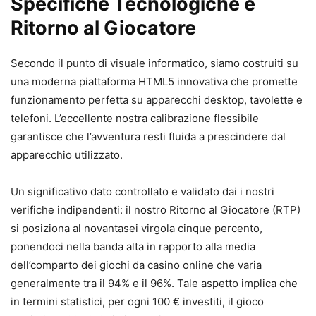
Specifiche Tecnologiche e
Ritorno al Giocatore
Secondo il punto di visuale informatico, siamo costruiti su
una moderna piattaforma HTML5 innovativa che promette
funzionamento perfetta su apparecchi desktop, tavolette e
telefoni. L’eccellente nostra calibrazione flessibile
garantisce che l’avventura resti fluida a prescindere dal
apparecchio utilizzato.
Un significativo dato controllato e validato dai i nostri
verifiche indipendenti: il nostro Ritorno al Giocatore (RTP)
si posiziona al novantasei virgola cinque percento,
ponendoci nella banda alta in rapporto alla media
dell’comparto dei giochi da casino online che varia
generalmente tra il 94% e il 96%. Tale aspetto implica che
in termini statistici, per ogni 100 € investiti, il gioco