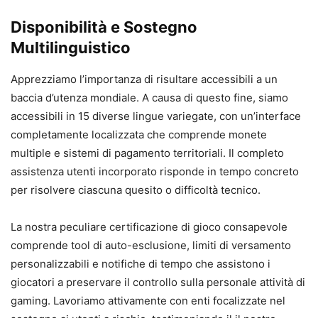
Disponibilità e Sostegno
Multilinguistico
Apprezziamo l’importanza di risultare accessibili a un
baccia d’utenza mondiale. A causa di questo fine, siamo
accessibili in 15 diverse lingue variegate, con un’interface
completamente localizzata che comprende monete
multiple e sistemi di pagamento territoriali. Il completo
assistenza utenti incorporato risponde in tempo concreto
per risolvere ciascuna quesito o difficoltà tecnico.
La nostra peculiare certificazione di gioco consapevole
comprende tool di auto-esclusione, limiti di versamento
personalizzabili e notifiche di tempo che assistono i
giocatori a preservare il controllo sulla personale attività di
gaming. Lavoriamo attivamente con enti focalizzate nel