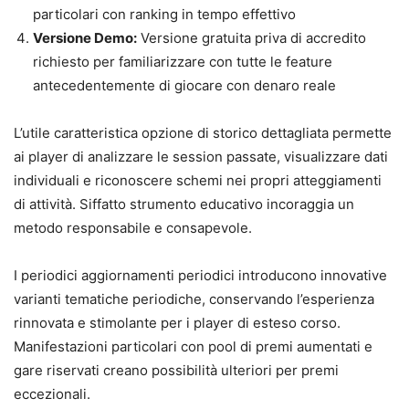
particolari con ranking in tempo effettivo
Versione Demo:
Versione gratuita priva di accredito
richiesto per familiarizzare con tutte le feature
antecedentemente di giocare con denaro reale
L’utile caratteristica opzione di storico dettagliata permette
ai player di analizzare le session passate, visualizzare dati
individuali e riconoscere schemi nei propri atteggiamenti
di attività. Siffatto strumento educativo incoraggia un
metodo responsabile e consapevole.
I periodici aggiornamenti periodici introducono innovative
varianti tematiche periodiche, conservando l’esperienza
rinnovata e stimolante per i player di esteso corso.
Manifestazioni particolari con pool di premi aumentati e
gare riservati creano possibilità ulteriori per premi
eccezionali.