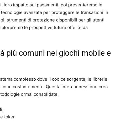
 il loro impatto sui pagamenti, poi presenteremo le
tecnologie avanzate per proteggere le transazioni in
i strumenti di protezione disponibili per gli utenti,
sploreremo le prospettive future offerte da
tà più comuni nei giochi mobile e
stema complesso dove il codice sorgente, le librerie
agiscono costantemente. Questa interconnessione crea
etodologie ormai consolidate.
i,
re token