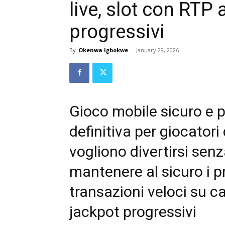
live, slot con RTP 
progressivi
By
Okenwa Igbokwe
-
January 29, 2026
Gioco mobile sicuro e p
definitiva per giocatori
vogliono divertirsi senz
mantenere al sicuro i pr
transazioni veloci su ca
jackpot progressivi