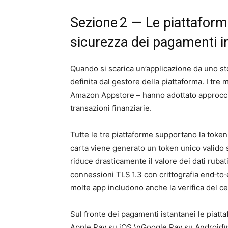
Sezione 2 — Le piattaforme
sicurezza dei pagamenti i
Quando si scarica un’applicazione da uno sto
definita dal gestore della piattaforma. I tre
Amazon Appstore – hanno adottato approcci d
transazioni finanziarie.
Tutte le tre piattaforme supportano la token
carta viene generato un token unico valido 
riduce drasticamente il valore dei dati ruba
connessioni TLS 1.3 con crittografia end‑to‑
molte app includono anche la verifica del ce
Sul fronte dei pagamenti istantanei le piat
Apple Pay su iOS,\nGoogle Pay su Android\n