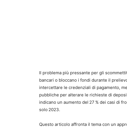
Il problema più pressante per gli scommettit
bancari o bloccano i fondi durante il prelie
intercettare le credenziali di pagamento, me
pubbliche per alterare le richieste di depos
indicano un aumento del 27 % dei casi di fro
solo 2023.
Questo articolo affronta il tema con un app