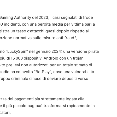
.
aming Authority del 2023, i casi segnalati di frode
00 incidenti, con una perdita media per vittima pari a
istra un tasso d’attacchi quasi doppio rispetto ai
nzione normativa sulle misure anti‑fraud.\
inò “LuckySpin” nel gennaio 2024: una versione pirata
o più di 15 000 dispositivi Android con un trojan
to prelievi non autorizzati per un totale stimato di
sodio ha coinvolto “BetPlay”, dove una vulnerabilità
uppo criminale cinese di deviare depositi verso
za dei pagamenti sia strettamente legata alla
e il più piccolo bug può trasformarsi rapidamente in
catori.