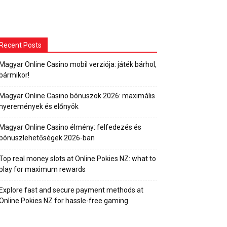
Recent Posts
Magyar Online Casino mobil verziója: játék bárhol,
bármikor!
Magyar Online Casino bónuszok 2026: maximális
nyeremények és előnyök
Magyar Online Casino élmény: felfedezés és
bónuszlehetőségek 2026-ban
Top real money slots at Online Pokies NZ: what to
play for maximum rewards
Explore fast and secure payment methods at
Online Pokies NZ for hassle-free gaming