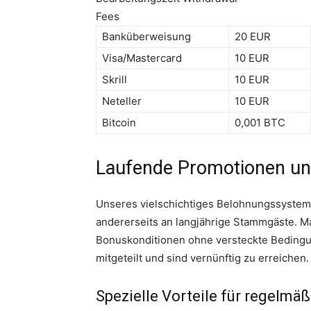
Fees
Banküberweisung
20 EUR
Visa/Mastercard
10 EUR
Skrill
10 EUR
Neteller
10 EUR
Bitcoin
0,001 BTC
Laufende Promotionen un
Unseres vielschichtiges Belohnungssystem
andererseits an langjährige Stammgäste. M
Bonuskonditionen ohne versteckte Beding
mitgeteilt und sind vernünftig zu erreichen.
Spezielle Vorteile für regelmäß