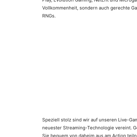
Vollkommenheit, sondern auch gerechte Gam
RNGs.
Speziell stolz sind wir auf unseren Live-G
neuester Streaming-Technologie vereint. G
Sie bequem von daheim aus am Action teil