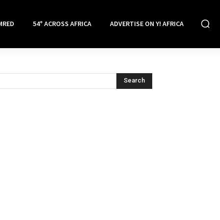
MRED
54° ACROSS AFRICA
ADVERTISE ON Y! AFRICA