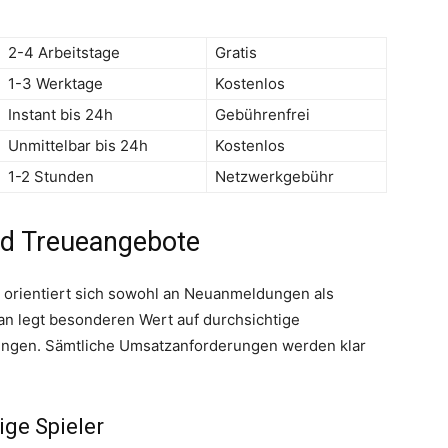
2-4 Arbeitstage
Gratis
1-3 Werktage
Kostenlos
Instant bis 24h
Gebührenfrei
Unmittelbar bis 24h
Kostenlos
1-2 Stunden
Netzwerkgebühr
d Treueangebote
 orientiert sich sowohl an Neuanmeldungen als
an legt besonderen Wert auf durchsichtige
ungen. Sämtliche Umsatzanforderungen werden klar
ige Spieler