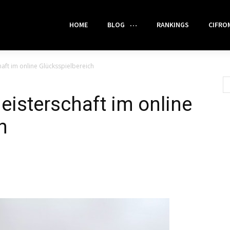
HOME
BLOG
RANKINGS
CIFRO
aft im online Glücksspielbereich
eisterschaft im online
h