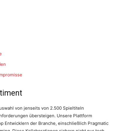
e
den
ompromisse
rtiment
wahl von jenseits von 2.500 Spieltiteln
 Anforderungen übersteigen. Unsere Plattform
op Entwicklern der Branche, einschließlich Pragmatic
ming. Diese Kollaborationen sichern nicht nur tech