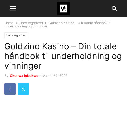
Home
Uncategorized
Goldzino Kasino – Din totale håndbok til
underholdning og vinninger
Uncategorized
Goldzino Kasino – Din totale
håndbok til underholdning og
vinninger
By
Okenwa Igbokwe
-
March 24, 2026