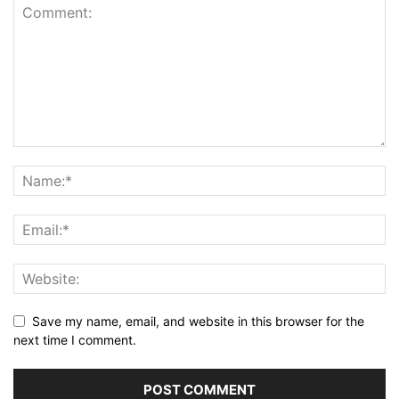
Save my name, email, and website in this browser for the
next time I comment.