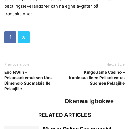
betalingsleverandører kan ha egne avgifter på
transaksjoner.
Previous article
Next article
ExciteWin –
KingsGame Casino –
Pelauskokemuksen Uusi
Kuninkaallinen Pelikokemus
Dimensio Suomalaisille
Suomen Pelaajille
Pelaajille
Okenwa Igbokwe
RELATED ARTICLES
Magyar Online Casino mobil