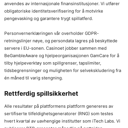
anvendes av internasjonale finansinstitusjoner. Vi utfører
obligatoriske identitetsverifisering for å motvirke
pengevasking og garantere trygt spillatferd.
Personvernerklæringen vår overholder GDPR-
retningslinjer nøye, og persondata lagres på beskyttede
servere i EU-sonen. Casinoet jobber sammen med
BeGambleAware og hjelpeorganisasjonen GamCare for å
tilby hjelpeverktøy som spillgrenser, tapslimiter,
tidsbegrensninger og muligheten for selvekskludering fra
én måned til varig stengning.
Rettferdig spillsikkerhet
Alle resultater på plattformens plattform genereres av
sertifiserte tilfeldighetsgeneratorer (RNG) som testes
hvert kvartal av uavhengige institutter som iTech Labs. Vi