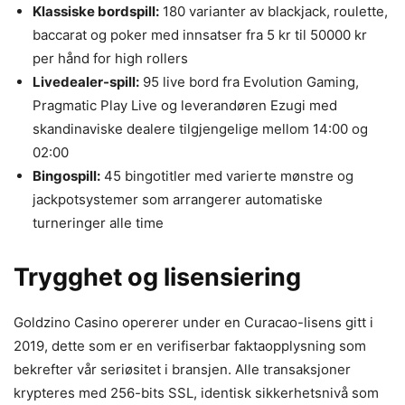
Klassiske bordspill:
180 varianter av blackjack, roulette,
baccarat og poker med innsatser fra 5 kr til 50000 kr
per hånd for high rollers
Livedealer-spill:
95 live bord fra Evolution Gaming,
Pragmatic Play Live og leverandøren Ezugi med
skandinaviske dealere tilgjengelige mellom 14:00 og
02:00
Bingospill:
45 bingotitler med varierte mønstre og
jackpotsystemer som arrangerer automatiske
turneringer alle time
Trygghet og lisensiering
Goldzino Casino opererer under en Curacao-lisens gitt i
2019, dette som er en verifiserbar faktaopplysning som
bekrefter vår seriøsitet i bransjen. Alle transaksjoner
krypteres med 256-bits SSL, identisk sikkerhetsnivå som