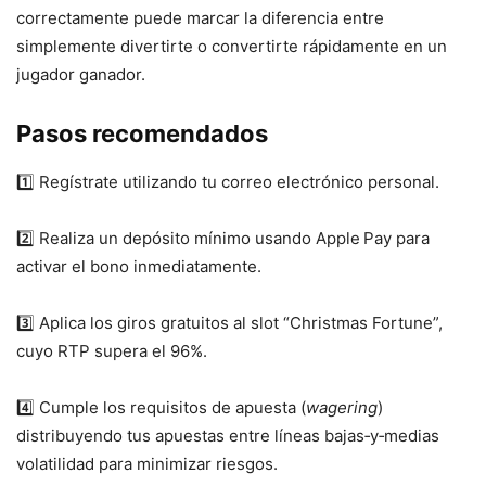
correctamente puede marcar la diferencia entre
simplemente divertirte o convertirte rápidamente en un
jugador ganador.
Pasos recomendados
1️⃣ Regístrate utilizando tu correo electrónico personal.
2️⃣ Realiza un depósito mínimo usando Apple Pay para
activar el bono inmediatamente.
3️⃣ Aplica los giros gratuitos al slot “Christmas Fortune”,
cuyo RTP supera el 96%.
4️⃣ Cumple los requisitos de apuesta (
wagering
)
distribuyendo tus apuestas entre líneas bajas‑y‑medias
volatilidad para minimizar riesgos.