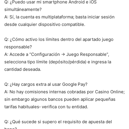
Q: ¿Puedo usar mi smartphone Android e iOS
simultáneamente?
A: Sí, la cuenta es multiplataforma; basta iniciar sesión
desde cualquier dispositivo compatible.​
Q: ¿Cómo activo los límites dentro del apartado juego
responsable?
A: Accede a “Configuración → Juego Responsable”,
selecciona tipo límite (depósito/pérdida) e ingresa la
cantidad deseada.​
Q: ¿Hay cargos extra al usar Google Pay?
A: No hay comisiones internas cobradas por Casino Online;
sin embargo algunos bancos pueden aplicar pequeñas
tarifas habituales‑ verifica con tu entidad.​
Q: ¿Qué sucede si supero el requisito de apuesta del