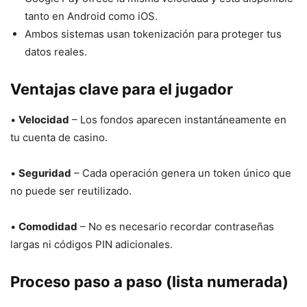
tanto en Android como iOS.
Ambos sistemas usan tokenización para proteger tus
datos reales.
Ventajas clave para el jugador
•
Velocidad
– Los fondos aparecen instantáneamente en
tu cuenta de casino.
•
Seguridad
– Cada operación genera un token único que
no puede ser reutilizado.
•
Comodidad
– No es necesario recordar contraseñas
largas ni códigos PIN adicionales.
Proceso paso a paso (lista numerada)