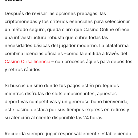
Después de revisar las opciones prepagas, las
criptomonedas y los criterios esenciales para seleccionar
un método seguro, queda claro que Casino Online ofrece
una infraestructura robusta que cubre todas las
necesidades básicas del jugador moderno. La plataforma
combina licencias oficiales –como la emitida a través del
Casino Cirsa licencia
– con procesos ágiles para depósitos
y retiros rápidos.
Si buscas un sitio donde tus pagos estén protegidos
mientras disfrutas de slots emocionantes, apuestas
deportivas competitivas y un generoso bono bienvenida,
este casino destaca por sus tiempos express en retiros y
su atención al cliente disponible las 24 horas.
Recuerda siempre jugar responsablemente estableciendo