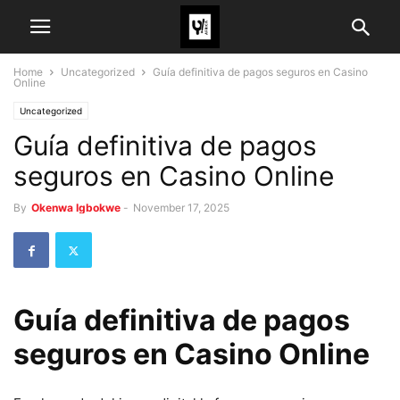
Home
Uncategorized
Guía definitiva de pagos seguros en Casino
Online
Uncategorized
Guía definitiva de pagos
seguros en Casino Online
By
Okenwa Igbokwe
-
November 17, 2025
Guía definitiva de pagos
seguros en Casino Online