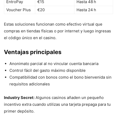
EntroPay
€15
Hasta 48 h
Voucher Plus
€20
Hasta 24 h
Estas soluciones funcionan como efectivo virtual que
compras en tiendas físicas o por internet y luego ingresas
el código único en el casino.
Ventajas principales
Anonimato parcial al no vincular cuenta bancaria
Control fácil del gasto máximo disponible
Compatibilidad con bonos como el bono bienvenida sin
requisitos adicionales
Industry Secret:
Algunos casinos añaden un pequeño
incentivo extra cuando utilizas una tarjeta prepaga para tu
primer depósito.