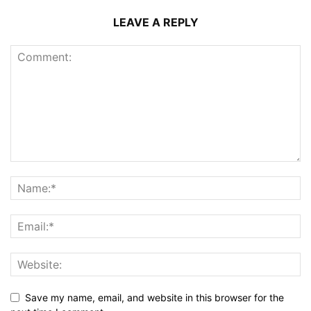
LEAVE A REPLY
Save my name, email, and website in this browser for the