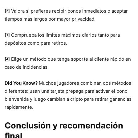
2️⃣ Valora si prefieres recibir bonos inmediatos o aceptar
tiempos más largos por mayor privacidad.
3️⃣ Comprueba los límites máximos diarios tanto para
depósitos como para retiros.
4️⃣ Elige un método que tenga soporte al cliente rápido en
caso de incidencias.
Did You Know?
Muchos jugadores combinan dos métodos
diferentes: usan una tarjeta prepaga para activar el bono
bienvenida y luego cambian a cripto para retirar ganancias
rápidamente.
Conclusión y recomendación
final