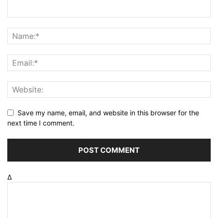
Save my name, email, and website in this browser for the
next time I comment.
Δ