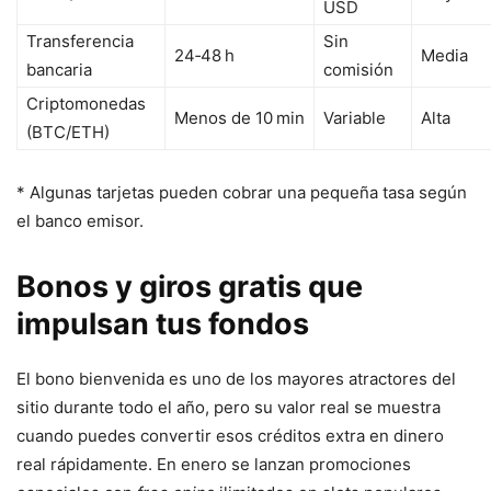
USD
Transferencia
Sin
24‑48 h
Media
bancaria
comisión
Criptomonedas
Menos de 10 min
Variable
Alta
(BTC/ETH)
* Algunas tarjetas pueden cobrar una pequeña tasa según
el banco emisor.
Bonos y giros gratis que
impulsan tus fondos
El bono bienvenida es uno de los mayores atractores del
sitio durante todo el año, pero su valor real se muestra
cuando puedes convertir esos créditos extra en dinero
real rápidamente. En enero se lanzan promociones