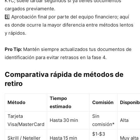
KYC; suele tardar segundos si ya tienes documentos
cargados previamente.
5️⃣ Aprobación final por parte del equipo financiero; aquí
es donde ocurre la mayor diferencia entre métodos lentos
y rápidos.
Pro Tip:
Mantén siempre actualizados tus documentos de
identificación para evitar retrasos en la fase 4.
Comparativa rápida de métodos de
retiro
Tiempo
Método
Comisión
Disponib
estimado
Tarjeta
Sin
Hasta 30 min
Alta
Visa/MasterCard
comisión*
$1‑$3
Skrill / Neteller
Hasta 15 min
Muy alta