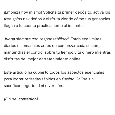
¡Empieza hoy mismo! Solicita tu primer depósito, activa los
free spins
navideños y disfruta viendo cómo tus ganancias
llegan a tu cuenta prácticamente al instante.
Juega siempre con responsabilidad.
Establece límites
diarios o semanales antes de comenzar cada sesión; así
mantendrás el control sobre tu tiempo y tu dinero mientras
disfrutas del mejor entretenimiento online.
Este artículo ha cubierto todos los aspectos esenciales
para lograr retiradas rápidas en
Casino Online
sin
sacrificar seguridad ni diversión.
(Fin del contenido)