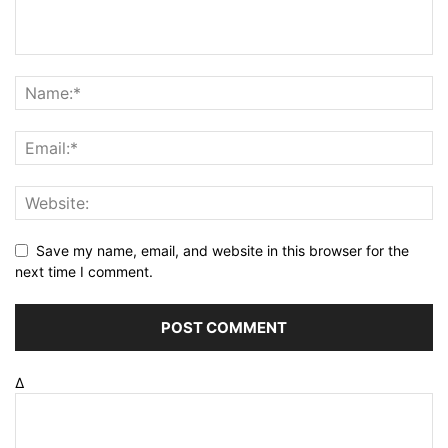
Save my name, email, and website in this browser for the
next time I comment.
Δ