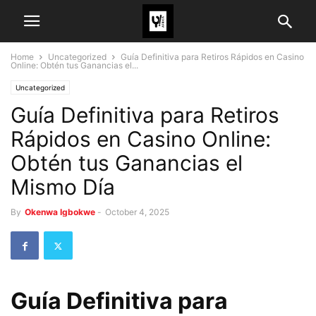
Home
Uncategorized
Guía Definitiva para Retiros Rápidos en Casino
Online: Obtén tus Ganancias el...
Uncategorized
Guía Definitiva para Retiros
Rápidos en Casino Online:
Obtén tus Ganancias el
Mismo Día
By
Okenwa Igbokwe
-
October 4, 2025
Guía Definitiva para