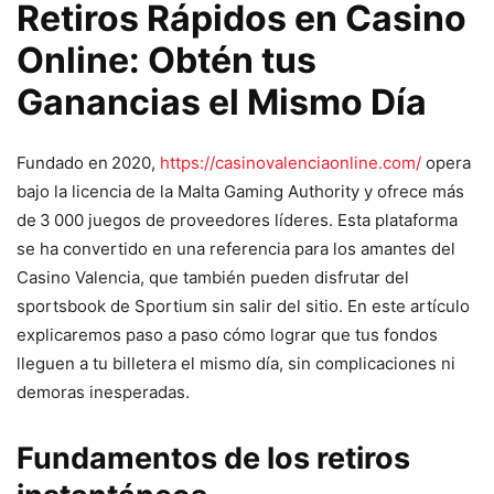
Retiros Rápidos en Casino
Online: Obtén tus
Ganancias el Mismo Día
Fundado en 2020,
https://casinovalenciaonline.com/
opera
bajo la licencia de la Malta Gaming Authority y ofrece más
de 3 000 juegos de proveedores líderes. Esta plataforma
se ha convertido en una referencia para los amantes del
Casino Valencia, que también pueden disfrutar del
sportsbook de Sportium sin salir del sitio. En este artículo
explicaremos paso a paso cómo lograr que tus fondos
lleguen a tu billetera el mismo día, sin complicaciones ni
demoras inesperadas.
Fundamentos de los retiros