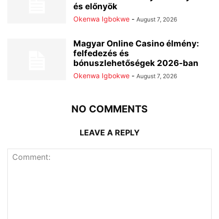
és előnyök
Okenwa Igbokwe
-
August 7, 2026
Magyar Online Casino élmény:
felfedezés és
bónuszlehetőségek 2026-ban
Okenwa Igbokwe
-
August 7, 2026
NO COMMENTS
LEAVE A REPLY