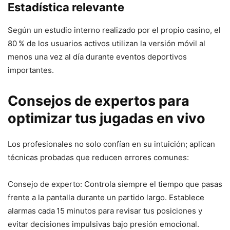
Estadística relevante
Según un estudio interno realizado por el propio casino, el
80 % de los usuarios activos utilizan la versión móvil al
menos una vez al día durante eventos deportivos
importantes.
Consejos de expertos para
optimizar tus jugadas en vivo
Los profesionales no solo confían en su intuición; aplican
técnicas probadas que reducen errores comunes:
Consejo de experto: Controla siempre el tiempo que pasas
frente a la pantalla durante un partido largo. Establece
alarmas cada 15 minutos para revisar tus posiciones y
evitar decisiones impulsivas bajo presión emocional.