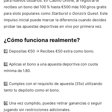
para nuevos usuarios. En Casino Online, al registrarte
recibes un bono del 100 % hasta €500 más 100 giros gratis
para slots populares como
Starburst
o
Gonzo’s Quest
. Este
impulso inicial puede marcar la diferencia cuando decides
probar las apuestas deportivas en vivo por primera vez.
¿Cómo funciona realmente?
1️⃣ Depositas €50 → Recibes €50 extra como bono.
2️⃣ Aplicas el bono a una apuesta deportiva con cuota
mínima de 1.80.
3️⃣ Cumples con el requisito de apuesta (35x) utilizando
tanto tu depósito como el bono.
4️⃣ Una vez cumplido, puedes retirar ganancias o seguir
jugando sin restricciones adicionales.