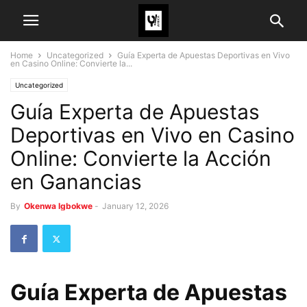
Home
Uncategorized
Guía Experta de Apuestas Deportivas en Vivo
en Casino Online: Convierte la...
Uncategorized
Guía Experta de Apuestas
Deportivas en Vivo en Casino
Online: Convierte la Acción
en Ganancias
By
Okenwa Igbokwe
-
January 12, 2026
Guía Experta de Apuestas