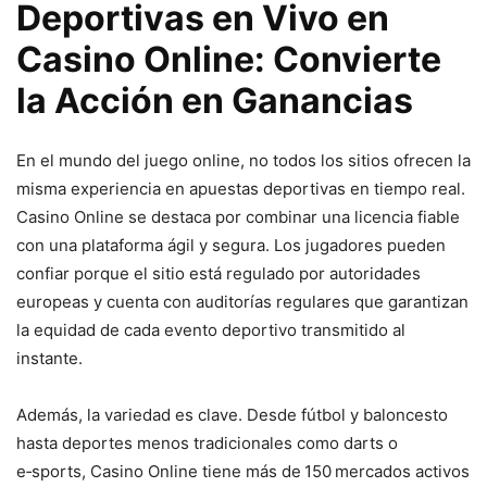
Deportivas en Vivo en
Casino Online: Convierte
la Acción en Ganancias
En el mundo del juego online, no todos los sitios ofrecen la
misma experiencia en apuestas deportivas en tiempo real.
Casino Online se destaca por combinar una licencia fiable
con una plataforma ágil y segura. Los jugadores pueden
confiar porque el sitio está regulado por autoridades
europeas y cuenta con auditorías regulares que garantizan
la equidad de cada evento deportivo transmitido al
instante.
Además, la variedad es clave. Desde fútbol y baloncesto
hasta deportes menos tradicionales como darts o
e‑sports, Casino Online tiene más de 150 mercados activos