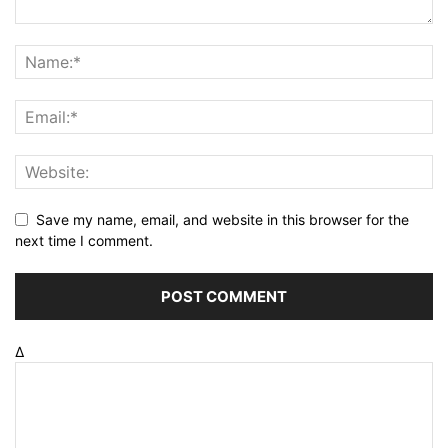
Save my name, email, and website in this browser for the
next time I comment.
Δ