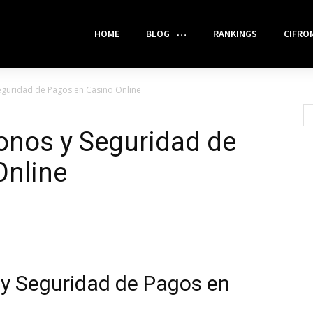
HOME
BLOG
RANKINGS
CIFRO
eguridad de Pagos en Casino Online
onos y Seguridad de
Online
 y Seguridad de Pagos en