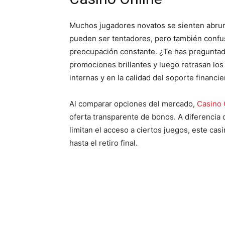
Muchos jugadores novatos se sienten abrum
pueden ser tentadores, pero también confus
preocupación constante. ¿Te has preguntado
promociones brillantes y luego retrasan lo
internas y en la calidad del soporte financie
Al comparar opciones del mercado,
Casino 
oferta transparente de bonos. A diferencia 
limitan el acceso a ciertos juegos, este cas
hasta el retiro final.