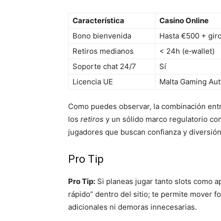
Característica
Casino Online
Bono bienvenida
Hasta €500 + gir
Retiros medianos
< 24h (e‑wallet)
Soporte chat 24/7
Sí
Licencia UE
Malta Gaming Aut
Como puedes observar, la combinación ent
los
retiros
y un sólido marco regulatorio con
jugadores que buscan confianza y diversió
Pro Tip
Pro Tip:
Si planeas jugar tanto slots como a
rápido” dentro del sitio; te permite mover 
adicionales ni demoras innecesarias.