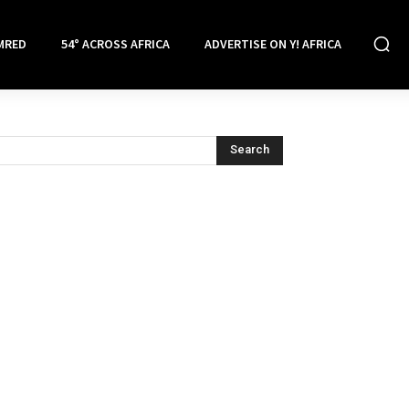
MRED
54° ACROSS AFRICA
ADVERTISE ON Y! AFRICA