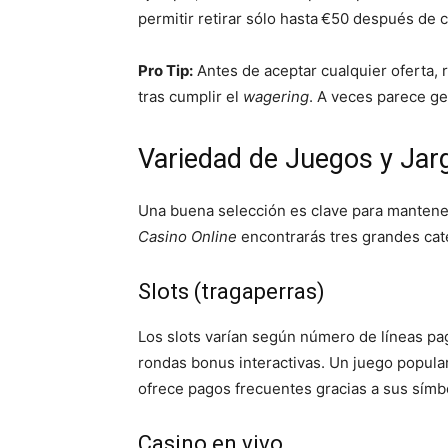
permitir retirar sólo hasta €50​ después de c
Pro Tip:
Antes de aceptar cualquier oferta,
tras cumplir el
wagering
. A veces parece ge
Variedad de Juegos y Jar
Una buena selección es clave para mantener
Casino Online
encontrarás tres grandes cat
Slots (tragaperras)
Los slots varían según número de líneas p
rondas bonus interactivas. Un juego popular 
ofrece pagos frecuentes gracias a sus símb
Casino en vivo