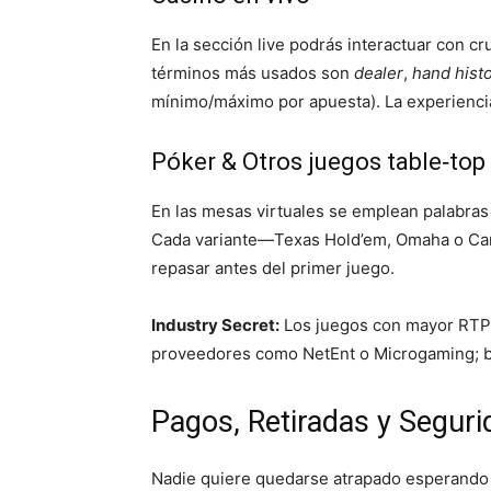
En la sección live podrás interactuar con c
términos más usados son
dealer
,
hand hist
mínimo/máximo por apuesta). La experiencia 
Póker & Otros juegos table‑top
En las mesas virtuales se emplean palabra
Cada variante—Texas Hold’em, Omaha o Car
repasar antes del primer juego.
Industry Secret:
Los juegos con mayor RTP 
proveedores como NetEnt o Microgaming; bu
Pagos, Retiradas y Seguri
Nadie quiere quedarse atrapado esperando d