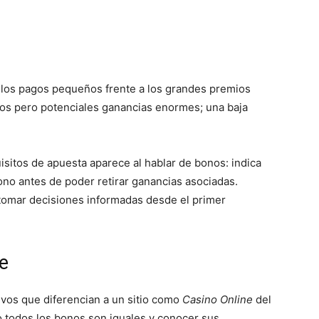
n los pagos pequeños frente a los grandes premios
agos pero potenciales ganancias enormes; una baja
sitos de apuesta aparece al hablar de bonos: indica
ono antes de poder retirar ganancias asociadas.
tomar decisiones informadas desde el primer
e
ivos que diferencian a un sitio como
Casino Online
del
 todos los bonos son iguales y conocer sus