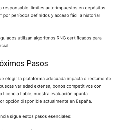
 responsable: límites auto‑impuestos en depósitos
 por períodos definidos y acceso fácil a historial
gulados utilizan algoritmos RNG certificados para
cial.
róximos Pasos
que elegir la plataforma adecuada impacta directamente
i buscas variedad extensa, bonos competitivos con
a licencia fiable, nuestra evaluación apunta
or opción disponible actualmente en España.
encia sigue estos pasos esenciales: