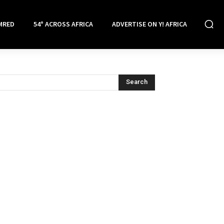
MRED
54° ACROSS AFRICA
ADVERTISE ON Y! AFRICA