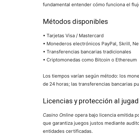
fundamental entender cómo funciona el flujo 
Métodos disponibles
• Tarjetas Visa / Mastercard
• Monederos electrónicos PayPal, Skrill, Ne
• Transferencias bancarias tradicionales
• Criptomonedas como Bitcoin o Ethereum
Los tiempos varían según método: los mone
de 24 horas; las transferencias bancarias pu
Licencias y protección al jugad
Casino Online
opera bajo licencia emitida p
que garantiza juegos justos mediante audit
entidades certificadas.