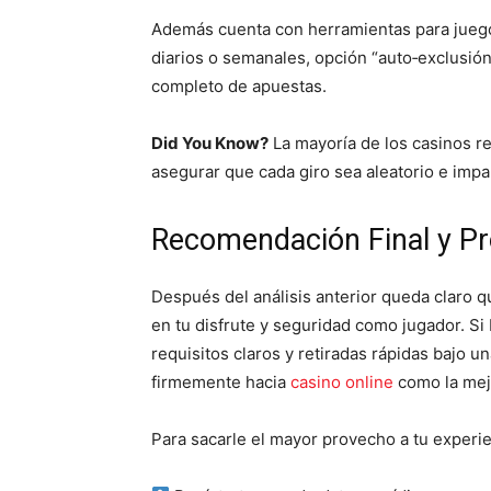
Además cuenta con herramientas para juego
diarios o semanales, opción “auto‑exclusión”
completo de apuestas.
Did You Know?
La mayoría de los casinos re
asegurar que cada giro sea aleatorio e impar
Recomendación Final y P
Después del análisis anterior queda claro 
en tu disfrute y seguridad como jugador.​ S
requisitos claros y retiradas rápidas bajo un
firmemente hacia
casino online
como la mej
Para sacarle el mayor provecho a tu experi