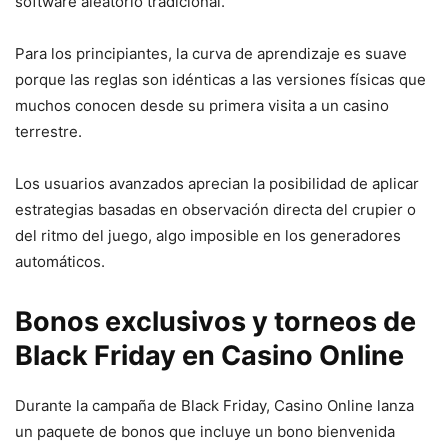
software aleatorio tradicional.
Para los principiantes, la curva de aprendizaje es suave
porque las reglas son idénticas a las versiones físicas que
muchos conocen desde su primera visita a un casino
terrestre.
Los usuarios avanzados aprecian la posibilidad de aplicar
estrategias basadas en observación directa del crupier o
del ritmo del juego, algo imposible en los generadores
automáticos.
Bonos exclusivos y torneos de
Black Friday en Casino Online
Durante la campaña de Black Friday, Casino Online lanza
un paquete de bonos que incluye un bono bienvenida