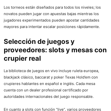
Los torneos están diseñados para todos los niveles; los
novatos pueden jugar con apuestas bajas mientras los
jugadores experimentados pueden apostar cantidades
mayores para intentar escalar posiciones rápidamente.
Selección de juegos y
proveedores: slots y mesas con
crupier real
La biblioteca de juegos en vivo incluye ruleta europea,
blackjack clásico, baccarat y poker Texas Hold’em con
crupieres hablantes en español e inglés. Cada mesa
cuenta con un dealer profesional certificado por
autoridades internacionales del juego responsable.
En cuanto a slots con función “live”, varios proveedores