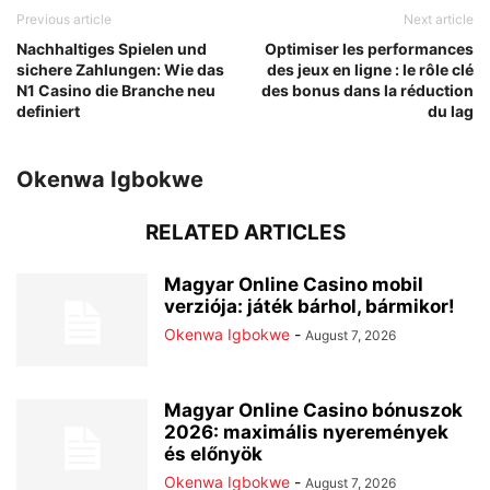
Previous article
Next article
Nachhaltiges Spielen und
Optimiser les performances
sichere Zahlungen: Wie das
des jeux en ligne : le rôle clé
N1 Casino die Branche neu
des bonus dans la réduction
definiert
du lag
Okenwa Igbokwe
RELATED ARTICLES
Magyar Online Casino mobil
verziója: játék bárhol, bármikor!
Okenwa Igbokwe
-
August 7, 2026
Magyar Online Casino bónuszok
2026: maximális nyeremények
és előnyök
Okenwa Igbokwe
-
August 7, 2026