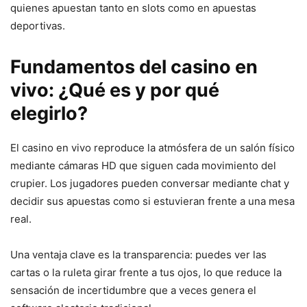
quienes apuestan tanto en slots como en apuestas
deportivas.
Fundamentos del casino en
vivo: ¿Qué es y por qué
elegirlo?
El casino en vivo reproduce la atmósfera de un salón físico
mediante cámaras HD que siguen cada movimiento del
crupier. Los jugadores pueden conversar mediante chat y
decidir sus apuestas como si estuvieran frente a una mesa
real.
Una ventaja clave es la transparencia: puedes ver las
cartas o la ruleta girar frente a tus ojos, lo que reduce la
sensación de incertidumbre que a veces genera el