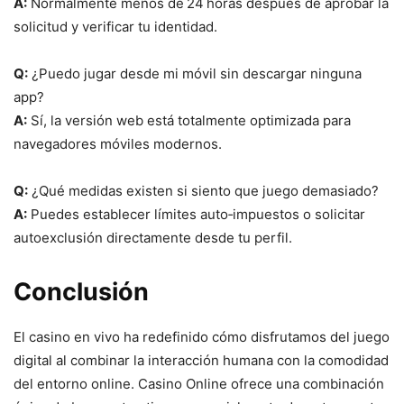
A:
Normalmente menos de 24 horas después de aprobar la
solicitud y verificar tu identidad.
Q:
¿Puedo jugar desde mi móvil sin descargar ninguna
app?
A:
Sí, la versión web está totalmente optimizada para
navegadores móviles modernos.
Q:
¿Qué medidas existen si siento que juego demasiado?
A:
Puedes establecer límites auto‑impuestos o solicitar
autoexclusión directamente desde tu perfil.
Conclusión
El casino en vivo ha redefinido cómo disfrutamos del juego
digital al combinar la interacción humana con la comodidad
del entorno online. Casino Online ofrece una combinación