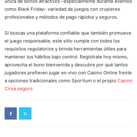
única de bonos atractivos –especialmente durante eventos
como Black Friday– variedad de juegos con crupieres
profesionales y métodos de pago rápidos y seguros.
Si buscas una plataforma confiable que también promueva
el juego responsable, este sitio cumple con todos los
requisitos regulatorios y brinda herramientas útiles para
mantener tus hábitos bajo control. Regístrate hoy mismo,
aprovecha el bono bienvenida y descubre por qué tantos
jugadores prefieren jugar en vivo con Casino Online frente
a opciones tradicionales como Sportium o el propio
Casino
Cirsa seguro
.​