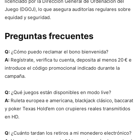
licenciado por la Dirección General de Ordenación del
Juego (DGOJ), lo que asegura auditorías regulares sobre
equidad y seguridad.
Preguntas frecuentes
Q:
¿Cómo puedo reclamar el bono bienvenida?
A:
Regístrate, verifica tu cuenta, deposita al menos 20 € e
introduce el código promocional indicado durante la
campaña.
Q:
¿Qué juegos están disponibles en modo live?
A:
Ruleta europea e americana, blackjack clásico, baccarat
y poker Texas Hold’em con crupieres reales transmitidos
en HD.
Q:
¿Cuánto tardan los retiros a mi monedero electrónico?