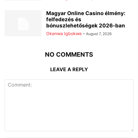
Magyar Online Casino élmény:
felfedezés és
bónuszlehetőségek 2026-ban
Okenwa Igbokwe
-
August 7, 2026
NO COMMENTS
LEAVE A REPLY