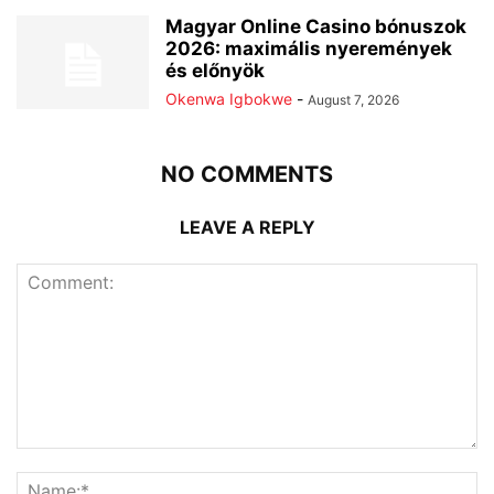
Magyar Online Casino bónuszok
2026: maximális nyeremények
és előnyök
Okenwa Igbokwe
-
August 7, 2026
NO COMMENTS
LEAVE A REPLY