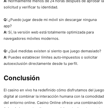
A:
Normalmente menos de 24 horas después de aprobar la
solicitud y verificar tu identidad.
Q:
¿Puedo jugar desde mi móvil sin descargar ninguna
app?
A:
Sí, la versión web está totalmente optimizada para
navegadores móviles modernos.
Q:
¿Qué medidas existen si siento que juego demasiado?
A:
Puedes establecer límites auto‑impuestos o solicitar
autoexclusión directamente desde tu perfil.
Conclusión
El casino en vivo ha redefinido cómo disfrutamos del juego
digital al combinar la interacción humana con la comodidad
del entorno online. Casino Online ofrece una combinación