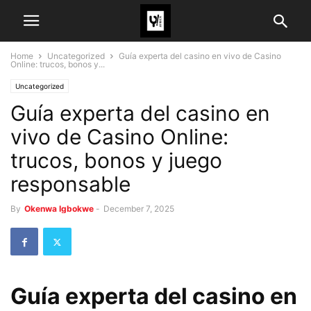
Home
Uncategorized
Guía experta del casino en vivo de Casino
Online: trucos, bonos y...
Uncategorized
Guía experta del casino en
vivo de Casino Online:
trucos, bonos y juego
responsable
By
Okenwa Igbokwe
-
December 7, 2025
Guía experta del casino en