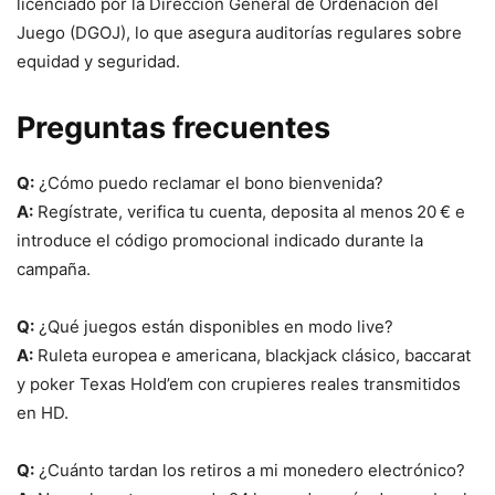
licenciado por la Dirección General de Ordenación del
Juego (DGOJ), lo que asegura auditorías regulares sobre
equidad y seguridad.
Preguntas frecuentes
Q:
¿Cómo puedo reclamar el bono bienvenida?
A:
Regístrate, verifica tu cuenta, deposita al menos 20 € e
introduce el código promocional indicado durante la
campaña.
Q:
¿Qué juegos están disponibles en modo live?
A:
Ruleta europea e americana, blackjack clásico, baccarat
y poker Texas Hold’em con crupieres reales transmitidos
en HD.
Q:
¿Cuánto tardan los retiros a mi monedero electrónico?