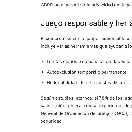
GDPR para garantizar la privacidad del juga
Juego responsable y herr
El compromiso con el juego responsable es 
incluye varias herramientas que ayudan a lo
Límites diarios o semanales de depósito
Autoexclusión temporal o permanente
Historial detallado de apuestas disponib
Según estudios internos, el 78 % de los jug
satisfacción general con su experiencia de j
General de Ordenación del Juego (DGOJ), lo
seguridad.