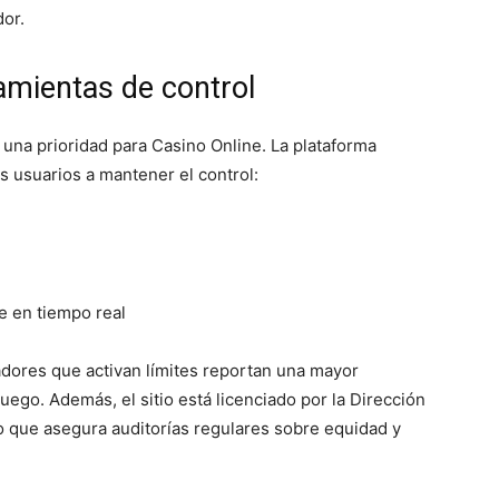
dor.
amientas de control
una prioridad para Casino Online. La plataforma
s usuarios a mantener el control:
le en tiempo real
adores que activan límites reportan una mayor
uego. Además, el sitio está licenciado por la Dirección
 que asegura auditorías regulares sobre equidad y