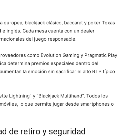
ta europea, blackjack clásico, baccarat y poker Texas
l e inglés. Cada mesa cuenta con un dealer
ernacionales del juego responsable.
os proveedores como Evolution Gaming y Pragmatic Play
sica determina premios especiales dentro del
aumentan la emoción sin sacrificar el alto RTP típico
te Lightning” y “Blackjack Multihand”. Todos los
 móviles, lo que permite jugar desde smartphones o
d de retiro y seguridad