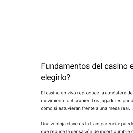
Fundamentos del casino e
elegirlo?
El casino en vivo reproduce la atmósfera d
movimiento del crupier. Los jugadores pued
como si estuvieran frente a una mesa real.
Una ventaja clave es la transparencia: puedes 
que reduce la sensación de incertidumbre qu