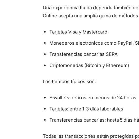
Una experiencia fluida depende también de 
Online acepta una amplia gama de métodos
Tarjetas Visa y Mastercard
Monederos electrónicos como PayPal, Skr
Transferencias bancarias SEPA
Criptomonedas (Bitcoin y Ethereum)
Los tiempos típicos son:
E‑wallets: retiros en menos de 24 horas
Tarjetas: entre 1‑3 días laborables
Transferencias bancarias: hasta 5 días há
Todas las transacciones están protegidas p