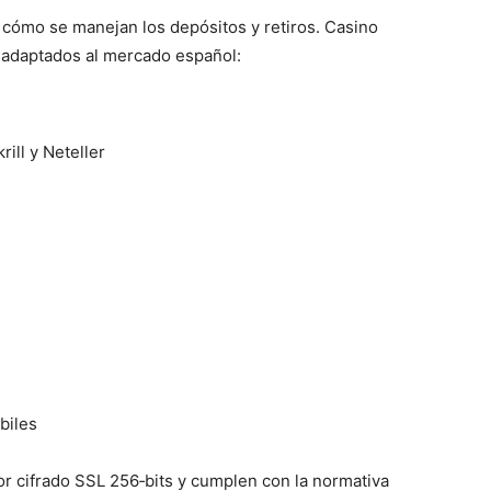
cómo se manejan los depósitos y retiros. Casino
 adaptados al mercado español:
ill y Neteller
biles
or cifrado SSL 256‑bits y cumplen con la normativa