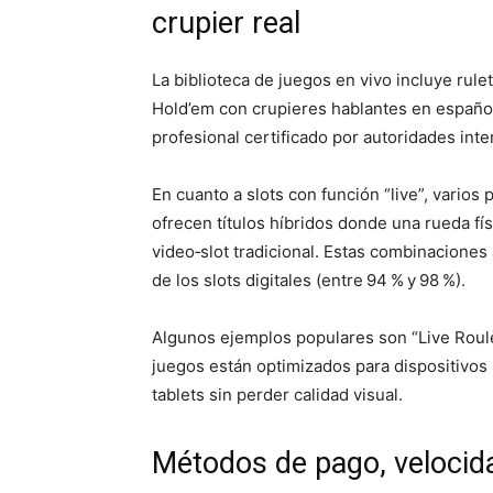
crupier real
La biblioteca de juegos en vivo incluye rule
Hold’em con crupieres hablantes en españo
profesional certificado por autoridades int
En cuanto a slots con función “live”, vari
ofrecen títulos híbridos donde una rueda fí
video‑slot tradicional. Estas combinaciones 
de los slots digitales (entre 94 % y 98 %).
Algunos ejemplos populares son “Live Roulet
juegos están optimizados para dispositivos
tablets sin perder calidad visual.
Métodos de pago, velocida