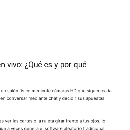
n vivo: ¿Qué es y por qué
e un salón físico mediante cámaras HD que siguen cada
en conversar mediante chat y decidir sus apuestas
ver las cartas o la ruleta girar frente a tus ojos, lo
e a veces genera el software aleatorio tradicional.