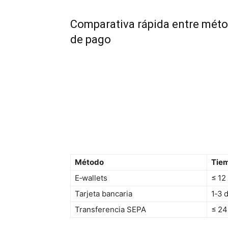
Comparativa rápida entre mét
de pago
Método
Tiem
E‑wallets
≤ 12
Tarjeta bancaria
1‑3 
Transferencia SEPA
≤ 24