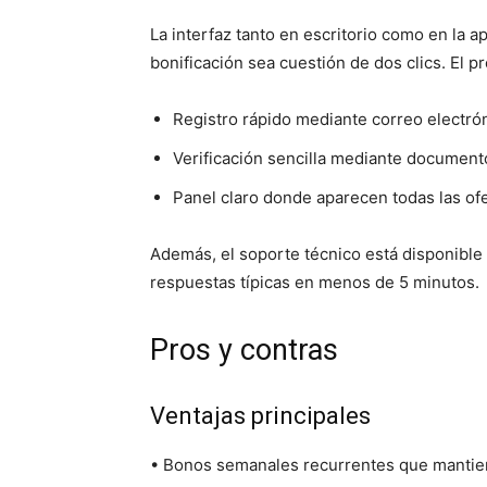
La interfaz tanto en escritorio como en la a
bonificación sea cuestión de dos clics. El p
Registro rápido mediante correo electrón
Verificación sencilla mediante documento 
Panel claro donde aparecen todas las ofe
Además, el soporte técnico está disponible 
respuestas típicas en menos de 5 minutos.
Pros y contras
Ventajas principales
• Bonos semanales recurrentes que mantien