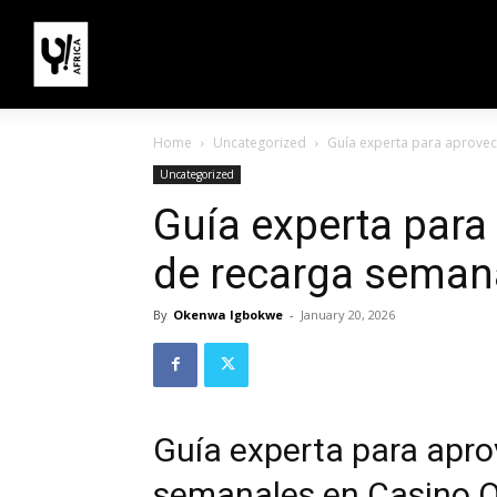
Home
Uncategorized
Guía experta para aprovec
Uncategorized
Guía experta para
de recarga semana
By
Okenwa Igbokwe
-
January 20, 2026
Guía experta para apro
semanales en Casino O