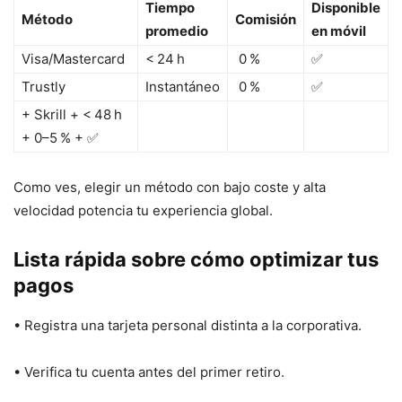
Tiempo
Disponible
Método
Comisión
promedio
en móvil
Visa/Mastercard
< 24 h
0 %
✅
Trustly
Instantáneo
0 %
✅
+ Skrill + < 48 h
+ 0–5 % + ✅
Como ves, elegir un método con bajo coste y alta
velocidad potencia tu experiencia global.
Lista rápida sobre cómo optimizar tus
pagos
• Registra una tarjeta personal distinta a la corporativa.
• Verifica tu cuenta antes del primer retiro.