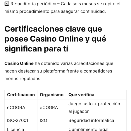
4️⃣ Re‑auditoría periódica – Cada seis meses se repite el
mismo procedimiento para asegurar continuidad.
Certificaciones clave que
posee Casino Online y qué
significan para ti
Casino Online
ha obtenido varias acreditaciones que
hacen destacar su plataforma frente a competidores
menos regulados:
Certificación
Organismo
Qué verifica
Juego justo + protección
eCOGRA
eCOGRA
al jugador
ISO‑27001
ISO
Seguridad informática
Licencia
Cumplimiento legal