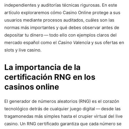
independientes y auditorías técnicas rigurosas. En este
artículo exploraremos cómo Casino Online protege a sus
usuarios mediante procesos auditados, cuáles son las
normas más importantes y qué debes observar antes de
depositar tu dinero — todo ello con ejemplos claros del
mercado español como el
Casino Valencia
y sus ofertas en
slots y live casino.
La importancia de la
certificación RNG en los
casinos online
El generador de números aleatorios (RNG) es el corazón
tecnológico detrás de cualquier juego digital — desde las
tragamonedas más simples hasta el crupier virtual del live
casino. Un RNG certificado garantiza que cada número se