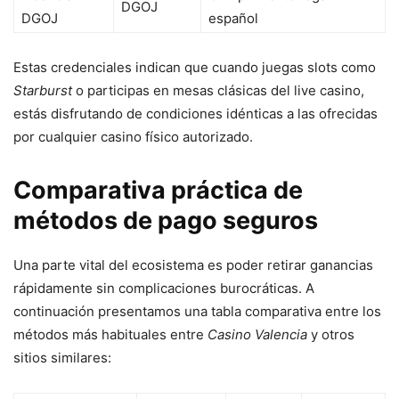
DGOJ
DGOJ
español
Estas credenciales indican que cuando juegas slots como
Starburst
o participas en mesas clásicas del live casino,
estás disfrutando de condiciones idénticas a las ofrecidas
por cualquier casino físico autorizado.
Comparativa práctica de
métodos de pago seguros
Una parte vital del ecosistema es poder retirar ganancias
rápidamente sin complicaciones burocráticas. A
continuación presentamos una tabla comparativa entre los
métodos más habituales entre
Casino Valencia
y otros
sitios similares: