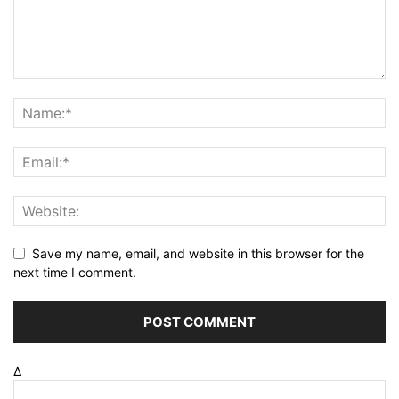
Save my name, email, and website in this browser for the
next time I comment.
Δ