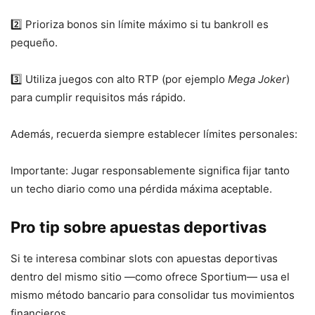
2️⃣ Prioriza bonos sin límite máximo si tu bankroll es
pequeño.
3️⃣ Utiliza juegos con alto RTP (por ejemplo
Mega Joker
)
para cumplir requisitos más rápido.
Además, recuerda siempre establecer límites personales:
Importante: Jugar responsablemente significa fijar tanto
un techo diario como una pérdida máxima aceptable.
Pro tip sobre apuestas deportivas
Si te interesa combinar slots con apuestas deportivas
dentro del mismo sitio —como ofrece Sportium— usa el
mismo método bancario para consolidar tus movimientos
financieros.