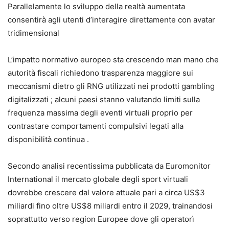
Parallelamente lo sviluppo della realtà aumentata
consentirà agli utenti d’interagire direttamente con avatar
tridimensional​⁠ ​​⁠⁠ ⁠‍‌‌‍⁠⁠⁢ ⁢ ⁤‌‍​​ ⁠ ‎ ‎‎ ‎⁠‎⁠‏ ‎‎‏‏‏‏‏ ‏‎‌‪‎‎‬⁦‫‫‬⁨‬‭‪‪‬‮‫⁯ ‌‌‌‌ ‌‍‍ ‍ ‌‍ ‍‌ ‌ ‍‌‌ ‌ ‌ ‍ ‌‌‌ ‌
L’impatto normativo europeo sta crescendo man mano che
autorità fiscali richiedono trasparenza maggiore sui
meccanismi dietro gli RNG utilizzati nei prodotti gambling
digitalizzati ; alcuni paesi stanno valutando limiti sulla
frequenza massima degli eventi virtua­li proprio per
contrastare comportamenti compulsivi legati alla
disponibilità continua .
Secondo analisi recentissima pubblicata da Euromonitor
International il mercato globale degli sport virtua­li
dovrebbe crescere dal valore attuale pari a circa US$3
miliardi fino oltre US$8 miliardi entro il 2029, trainandosi
soprattutto verso region­​️ Europee dove gli operator​​ì