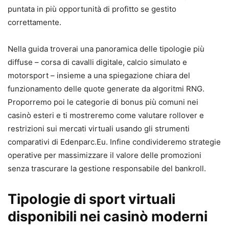
puntata in più opportunità di profitto se gestito
correttamente.
Nella guida troverai una panoramica delle tipologie più
diffuse – corsa di cavalli digitale, calcio simulato e
motorsport – insieme a una spiegazione chiara del
funzionamento delle quote generate da algoritmi RNG.
Proporremo poi le categorie di bonus più comuni nei
casinò esteri e ti mostreremo come valutare rollover e
restrizioni sui mercati virtuali usando gli strumenti
comparativi di Edenparc.Eu. Infine condivideremo strategie
operative per massimizzare il valore delle promozioni
senza trascurare la gestione responsabile del bankroll.
Tipologie di sport virtuali
disponibili nei casinò moderni