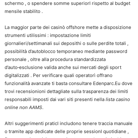
schermo , o spendere somme superiorI rispetto al budget
mensile stabilito .
La maggior parte dei casinò offshore mette a disposizione
strumenti utilissimi : impostazione limiti
giornalieri/settimanali sui deposit​hi o sulle perdite totali ,
possibilità d’autoblocco temporaneo mediante password
personale , oltre alla procedura standardizzata
d’auto‑esclusione valida anche sui mercati degli sport
digitalizzati . Per verificare quali operator​​ì offrano
funzionalità avanzate ti basta consultare Edenparc.Eu dove
trovi recension­​ioni dettagliate sulla trasparenza dei limiti
responsabili imposti dai vari siti presenti nella
lista casino
online non AAMS
.
Altri suggerimenti pratic​I includono tenere traccia manuale
o tramite app dedicate delle proprie sessionI quotidiane ,