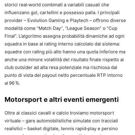
storici real‑world combinati a variabili casuali che
influenzano gol, cartellini e possesso palla. I principali
provider – Evolution Gaming e Playtech – offrono diverse
modalità come “Match Day”, “League Season” o “Cup
Final”. L’algoritmo assegna probabilità dinamiche ad ogni
squadra in base al rating interno calcolato dal sistema:
squadre con rating più alto hanno una quota inferiore ma
anche una minore volatilità del risultato finale rispetto ai
club outsider ad alta resa potenziale ma rischiosa dal
punto di vista del payout netto percentuale RTP intorno
al 96 %.
Motorsport e altri eventi emergenti
Oltre ai classici cavalli e calcio troviamo motorsport
virtuale – gare automobilistiche simulate con tracciati
realistici – basket digitale, tennis rapid‑play e persino