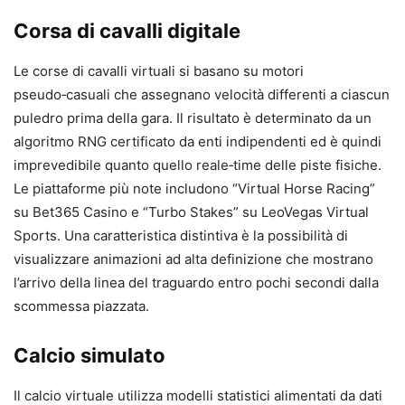
Corsa di cavalli digitale
Le corse di cavalli virtuali si basano su motori
pseudo‑casuali che assegnano velocità differenti a ciascun
puledro prima della gara. Il risultato è determinato da un
algoritmo RNG certificato da enti indipendenti ed è quindi
imprevedibile quanto quello reale‑time delle piste fisiche.
Le piattaforme più note includono “Virtual Horse Racing”
su Bet365 Casino e “Turbo Stakes” su LeoVegas Virtual
Sports. Una caratteristica distintiva è la possibilità di
visualizzare animazioni ad alta definizione che mostrano
l’arrivo della linea del traguardo entro pochi secondi dalla
scommessa piazzata.
Calcio simulato
Il calcio virtuale utilizza modelli statistici alimentati da dati