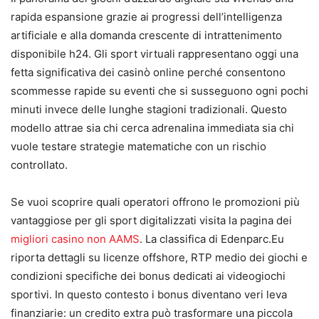
rapida espansione grazie ai progressi dell’intelligenza
artificiale e alla domanda crescente di intrattenimento
disponibile h24. Gli sport virtuali rappresentano oggi una
fetta significativa dei casinò online perché consentono
scommesse rapide su eventi che si susseguono ogni pochi
minuti invece delle lunghe stagioni tradizionali. Questo
modello attrae sia chi cerca adrenalina immediata sia chi
vuole testare strategie matematiche con un rischio
controllato.
Se vuoi scoprire quali operatori offrono le promozioni più
vantaggiose per gli sport digitalizzati visita la pagina dei
migliori casino non AAMS
. La classifica di Edenparc.Eu
riporta dettagli su licenze offshore, RTP medio dei giochi e
condizioni specifiche dei bonus dedicati ai videogiochi
sportivi. In questo contesto i bonus diventano veri leva
finanziarie: un credito extra può trasformare una piccola