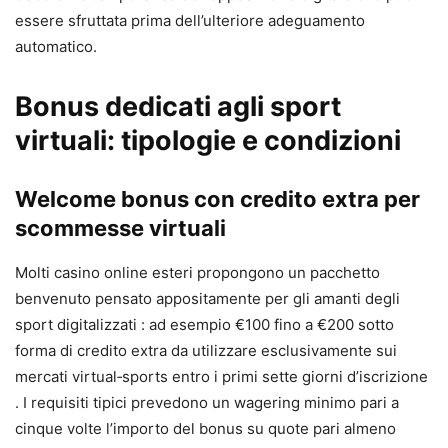
essere sfruttata prima dell’ulteriore adeguamento
automatico.
Bonus dedicati agli sport
virtuali: tipologie e condizioni
Welcome bonus con credito extra per
scommesse virtuali
Molti casino online esteri propongono un pacchetto
benvenuto pensato appositamente per gli amanti degli
sport digitalizzati : ad esempio €100 fino a €200 sotto
forma di credito extra da utilizzare esclusivamente sui
mercati virtual‑sports entro i primi sette giorni d’iscrizione
. I requisiti tipici prevedono un wagering minimo pari a
cinque volte l’importo del bonus su quote pari almeno