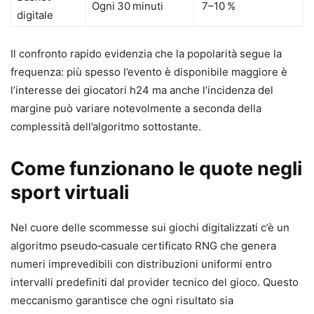
Ogni 30 minuti
7–10 %
digitale
Il confronto rapido evidenzia che la popolarità segue la
frequenza: più spesso l’evento è disponibile maggiore è
l’interesse dei giocatori h24 ma anche l’incidenza del
margine può variare notevolmente a seconda della
complessità dell’algoritmo sottostante.
Come funzionano le quote negli
sport virtuali
Nel cuore delle scommesse sui giochi digitalizzati c’è un
algoritmo pseudo‑casuale certificato RNG che genera
numeri imprevedibili con distribuzioni uniformi entro
intervalli predefiniti dal provider tecnico del gioco. Questo
meccanismo garantisce che ogni risultato sia