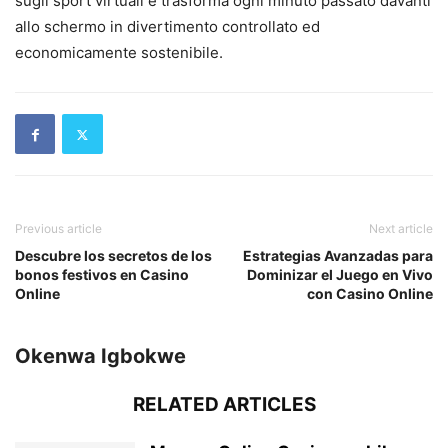
sugli sport virtua­li e trasforma ogni minuto passato davanti
allo schermo in divertimento controllato ed
economicamente sostenibile.
Previous article
Next article
Descubre los secretos de los
Estrategias Avanzadas para
bonos festivos en Casino
Dominizar el Juego en Vivo
Online
con Casino Online
Okenwa Igbokwe
RELATED ARTICLES