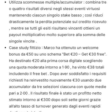
Utilizza scommesse multiple/accumulator : combina tre
o quattro risultati diversi negli stessi eventi virtuosi
mantenendo ciascun singolo stake basso ; così riduci
drasticamente la perdita potenziale sul credito ricevuto
, mentre se tutti gli esiti risultano vincentI ottieni un
payout moltiplicativo molto superiore alla somma delle
singole vincite .
Case study fittizio : Marco ha ottenuto un welcome
bonus da €50 su uno schema “Bet €20 – Get €30 free”.
Ha destinato €20 alla prima corsa digitale scegliendo
una quota moderata intorno a 1·90 , ha vinto €38 totali
includendo il free bet . Dopo aver soddisfatto i requisiti
richiesti ha reinvestito nuovamente €30 usando due
accumulator da tre selezioni ciascuna con quote medie
pari a 2·00 . Il risultato finale è stato un profitto netto
stimato intorno ai €300 dopo soli sette giorni grazie
all’alto tasso di turnover generato dagli eventi rapidi