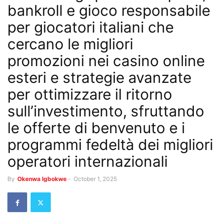
bankroll e gioco responsabile
per giocatori italiani che
cercano le migliori
promozioni nei casino online
esteri e strategie avanzate
per ottimizzare il ritorno
sull’investimento, sfruttando
le offerte di benvenuto e i
programmi fedeltà dei migliori
operatori internazionali
By
Okenwa Igbokwe
-
October 1, 2025