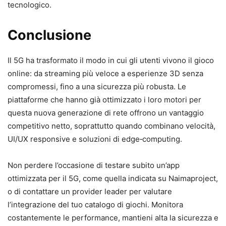
tecnologico.
Conclusione
Il 5G ha trasformato il modo in cui gli utenti vivono il gioco
online: da streaming più veloce a esperienze 3D senza
compromessi, fino a una sicurezza più robusta. Le
piattaforme che hanno già ottimizzato i loro motori per
questa nuova generazione di rete offrono un vantaggio
competitivo netto, soprattutto quando combinano velocità,
UI/UX responsive e soluzioni di edge‑computing.
Non perdere l’occasione di testare subito un’app
ottimizzata per il 5G, come quella indicata su Naimaproject,
o di contattare un provider leader per valutare
l’integrazione del tuo catalogo di giochi. Monitora
costantemente le performance, mantieni alta la sicurezza e