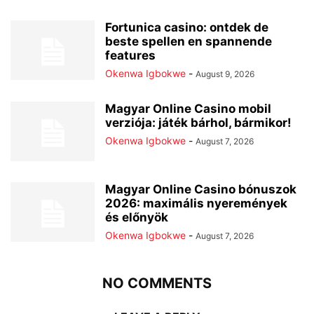
Fortunica casino: ontdek de
beste spellen en spannende
features
Okenwa Igbokwe
-
August 9, 2026
Magyar Online Casino mobil
verziója: játék bárhol, bármikor!
Okenwa Igbokwe
-
August 7, 2026
Magyar Online Casino bónuszok
2026: maximális nyeremények
és előnyök
Okenwa Igbokwe
-
August 7, 2026
NO COMMENTS