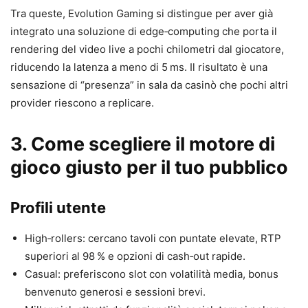
Tra queste, Evolution Gaming si distingue per aver già
integrato una soluzione di edge‑computing che porta il
rendering del video live a pochi chilometri dal giocatore,
riducendo la latenza a meno di 5 ms. Il risultato è una
sensazione di “presenza” in sala da casinò che pochi altri
provider riescono a replicare.
3. Come scegliere il motore di
gioco giusto per il tuo pubblico
Profili utente
High‑rollers: cercano tavoli con puntate elevate, RTP
superiori al 98 % e opzioni di cash‑out rapide.
Casual: preferiscono slot con volatilità media, bonus
benvenuto generosi e sessioni brevi.