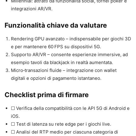
Millennial: attratti da funzionalità social, tornei poker e
integrazioni AR/VR.
Funzionalità chiave da valutare
Rendering GPU avanzato – indispensabile per giochi 3D
e per mantenere 60 FPS su dispositivi 5G.
Supporto AR/VR – consente esperienze immersive, ad
esempio tavoli da blackjack in realtà aumentata.
Micro‑transazioni fluide – integrazione con wallet
digitali e opzioni di pagamento istantaneo.
Checklist prima di firmare
☐ Verifica della compatibilità con le API 5G di Android e
iOS.
☐ Test di latenza su rete edge per i giochi live.
☐ Analisi del RTP medio per ciascuna categoria di