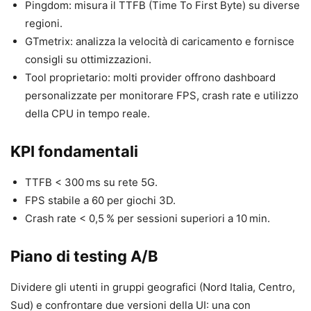
Pingdom: misura il TTFB (Time To First Byte) su diverse
regioni.
GTmetrix: analizza la velocità di caricamento e fornisce
consigli su ottimizzazioni.
Tool proprietario: molti provider offrono dashboard
personalizzate per monitorare FPS, crash rate e utilizzo
della CPU in tempo reale.
KPI fondamentali
TTFB < 300 ms su rete 5G.
FPS stabile a 60 per giochi 3D.
Crash rate < 0,5 % per sessioni superiori a 10 min.
Piano di testing A/B
Dividere gli utenti in gruppi geografici (Nord Italia, Centro,
Sud) e confrontare due versioni della UI: una con