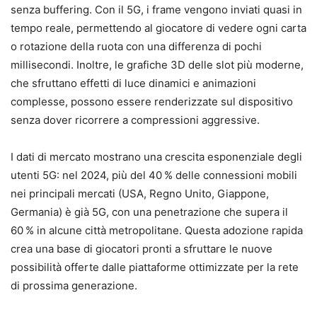
senza buffering. Con il 5G, i frame vengono inviati quasi in
tempo reale, permettendo al giocatore di vedere ogni carta
o rotazione della ruota con una differenza di pochi
millisecondi. Inoltre, le grafiche 3D delle slot più moderne,
che sfruttano effetti di luce dinamici e animazioni
complesse, possono essere renderizzate sul dispositivo
senza dover ricorrere a compressioni aggressive.
I dati di mercato mostrano una crescita esponenziale degli
utenti 5G: nel 2024, più del 40 % delle connessioni mobili
nei principali mercati (USA, Regno Unito, Giappone,
Germania) è già 5G, con una penetrazione che supera il
60 % in alcune città metropolitane. Questa adozione rapida
crea una base di giocatori pronti a sfruttare le nuove
possibilità offerte dalle piattaforme ottimizzate per la rete
di prossima generazione.