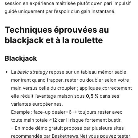
session en expérience maîtrisée plutôt qu’en pari impulsif
guidé uniquement par l’espoir d’un gain instantané.
Techniques éprouvées au
blackjack et à la roulette
Blackjack
La
basic strategy
repose sur un tableau mémorisable
montrant quand frapper, rester ou doubler selon votre
main versus celle du croupier ; appliquée correctement
elle réduit l’avantage maison sous
0,5 %
dans ses
variantes européennes.
Exemple : face-up dealer=6 → toujours rester avec
toute main totale ≥12 car il risque fortement bustir.
– En mode démo gratuit proposé par plusieurs sites
recommandés par Basketnews.Net vous pouvez tester