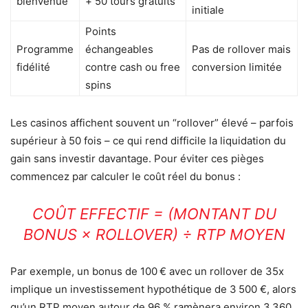
bienvenue
+ 50 tours gratuits
initiale
Points
Programme
échangeables
Pas de rollover mais
fidélité
contre cash ou free
conversion limitée
spins
Les casinos affichent souvent un “rollover” élevé – parfois
supérieur à 50 fois – ce qui rend difficile la liquidation du
gain sans investir davantage. Pour éviter ces pièges
commencez par calculer le coût réel du bonus :
COÛT EFFECTIF = (MONTANT DU
BONUS × ROLLOVER) ÷ RTP MOYEN
Par exemple, un bonus de 100 € avec un rollover de 35x
implique un investissement hypothétique de 3 500 €, alors
qu’un RTP moyen autour de 96 % ramènera environ 3 360