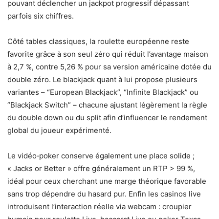
pouvant déclencher un jackpot progressif dépassant
parfois six chiffres.
Côté tables classiques, la roulette européenne reste
favorite grâce à son seul zéro qui réduit l’avantage maison
à 2,7 %, contre 5,26 % pour sa version américaine dotée du
double zéro. Le blackjack quant à lui propose plusieurs
variantes – “European Blackjack”, “Infinite Blackjack” ou
“Blackjack Switch” – chacune ajustant légèrement la règle
du double down ou du split afin d’influencer le rendement
global du joueur expérimenté.
Le vidéo‑poker conserve également une place solide ;
« Jacks or Better » offre généralement un RTP > 99 %,
idéal pour ceux cherchant une marge théorique favorable
sans trop dépendre du hasard pur. Enfin les casinos live
introduisent l’interaction réelle via webcam : croupier