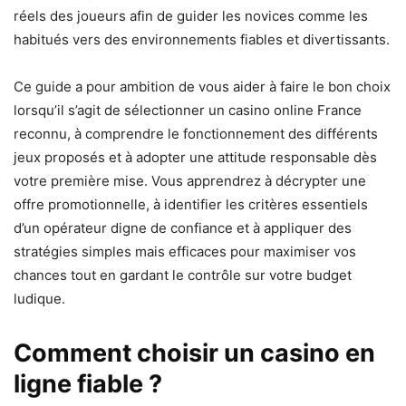
réels des joueurs afin de guider les novices comme les
habitués vers des environnements fiables et divertissants.
Ce guide a pour ambition de vous aider à faire le bon choix
lorsqu’il s’agit de sélectionner un casino online France
reconnu, à comprendre le fonctionnement des différents
jeux proposés et à adopter une attitude responsable dès
votre première mise. Vous apprendrez à décrypter une
offre promotionnelle, à identifier les critères essentiels
d’un opérateur digne de confiance et à appliquer des
stratégies simples mais efficaces pour maximiser vos
chances tout en gardant le contrôle sur votre budget
ludique.
Comment choisir un casino en
ligne fiable ?