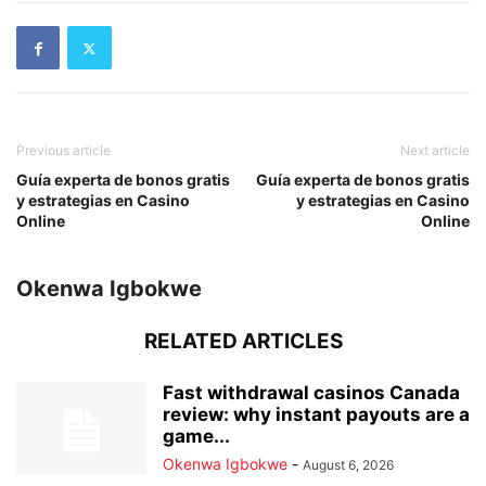
Previous article
Next article
Guía experta de bonos gratis
Guía experta de bonos gratis
y estrategias en Casino
y estrategias en Casino
Online
Online
Okenwa Igbokwe
RELATED ARTICLES
Fast withdrawal casinos Canada
review: why instant payouts are a
game...
Okenwa Igbokwe
-
August 6, 2026