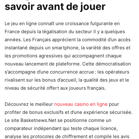
savoir avant de jouer
Le jeu en ligne connaît une croissance fulgurante en
France depuis la légalisation du secteur il y a quelques
années. Les Français apprécient la commodité d’un accès
instantané depuis un smartphone, la variété des offres et
les promotions agressives qui accompagnent chaque
nouveau lancement de plateforme. Cette démocratisation
s’accompagne d’une concurrence accrue : les opérateurs
rivalisent sur les bonus d’accueil, la qualité des jeux et le
niveau de sécurité offert aux joueurs français.
Découvrez le meilleur
nouveau casino en ligne
pour
profiter de bonus exclusifs et d’une expérience sécurisée.
Le site Basketnews.Net se positionne comme un
comparateur indépendant qui teste chaque licence,
analyse les protocoles de chiffrement et compile les avis