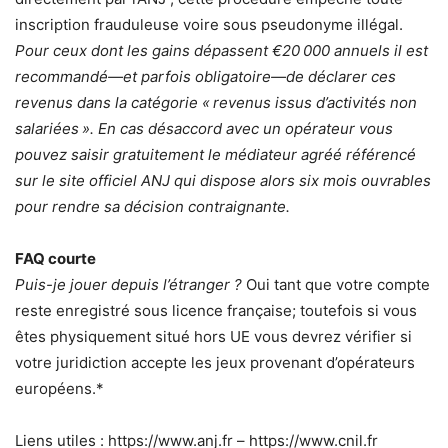
inscription frauduleuse voire sous pseudonyme illégal.
Pour ceux dont les gains dépassent €20 000 annuels il est
recommandé—et parfois obligatoire—de déclarer ces
revenus dans la catégorie « revenus issus d’activités non
salariées ». En cas désaccord avec un opérateur vous
pouvez saisir gratuitement le médiateur agréé référencé
sur le site officiel ANJ qui dispose alors six mois ouvrables
pour rendre sa décision contraignante.
FAQ courte
Puis-je jouer depuis l’étranger ?
Oui tant que votre compte
reste enregistré sous licence française; toutefois si vous
êtes physiquement situé hors UE vous devrez vérifier si
votre juridiction accepte les jeux provenant d’opérateurs
européens.*
Liens utiles : https://www.anj.fr – https://www.cnil.fr