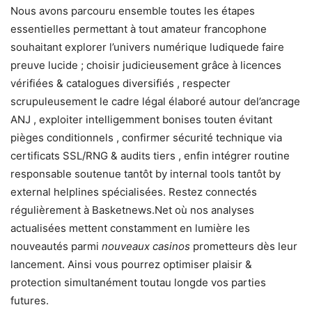
Nous avons parcouru ensemble toutes les étapes
essentielles permettant à tout amateur francophone
souhaitant explorer l’univers numérique ludique​de faire
preuve lucide ; choisir judicieusement grâce à licences
vérifiées & catalogues diversifiés , respecter
scrupuleusement le cadre légal élaboré autour del’ancrage
ANJ , exploiter intelligemment boni­ses touten évitant
pièges conditionnels , confirmer sécurité technique via
certificats SSL/RNG & audits tiers , enfin intégrer routine
responsable soutenue tantôt by internal tools tantôt by
external helplines spécialisées​. Restez connectés
régulièrement à Basketnews.Net où nos analyses
actualisées mettent constamment ​en lumière ​les
nouveautés parmi
nouveaux casinos
prometteurs dès leur
lancement.​ Ainsi vous pourrez optimiser plaisir &
protection simultanément toutau long​de vos parties
futures.​