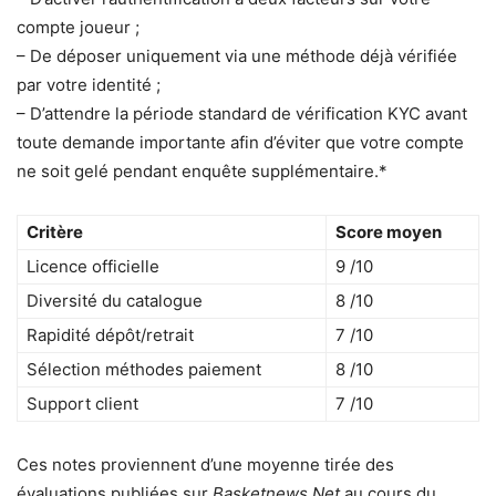
compte joueur ;
– De déposer uniquement via une méthode déjà vérifiée
par votre identité ;
– D’attendre la période standard de vérification KYC avant
toute demande importante afin d’éviter que votre compte
ne soit gelé pendant enquête supplémentaire.*
Critère
Score moyen
Licence officielle
9 /10
Diversité du catalogue
8 /10
Rapidité dépôt/retrait
7 /10
Sélection méthodes paiement
8 /10
Support client
7 /10
Ces notes proviennent d’une moyenne tirée des
évaluations publiées sur
Basketnews.Net
au cours du