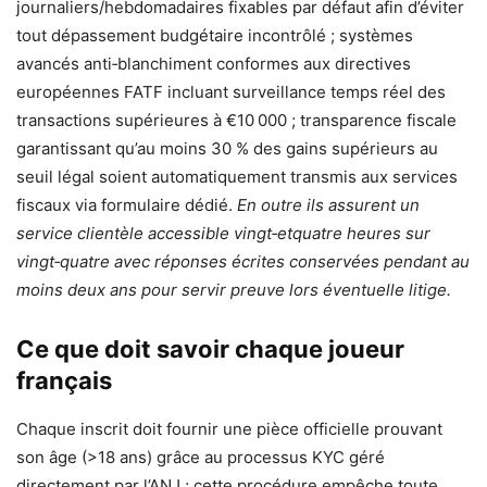
journaliers/hebdomadaires fixables par défaut afin d’éviter
tout dépassement budgétaire incontrôlé ; systèmes
avancés anti‑blanchiment conformes aux directives
européennes FATF incluant surveillance temps réel des
transactions supérieures à €10 000 ; transparence fiscale
garantissant qu’au moins 30 % des gains supérieurs au
seuil légal soient automatiquement transmis aux services
fiscaux via formulaire dédié.
En outre ils assurent un
service clientèle accessible vingt‑et­quatre heures sur
vingt‑quatre avec réponses écrites conservées pendant au
moins deux ans pour servir preuve lors éventuelle litige.
Ce que doit savoir chaque joueur
français
Chaque inscrit doit fournir une pièce officielle prouvant
son âge (>18 ans) grâce au processus KYC géré
directement par l’ANJ ; cette procédure empêche toute