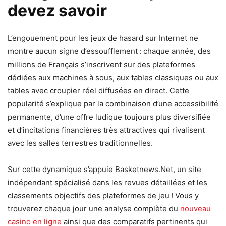
devez savoir
L’engouement pour les jeux de hasard sur Internet ne
montre aucun signe d’essoufflement : chaque année, des
millions de Français s’inscrivent sur des plateformes
dédiées aux machines à sous, aux tables classiques ou aux
tables avec croupier réel diffusées en direct. Cette
popularité s’explique par la combinaison d’une accessibilité
permanente, d’une offre ludique toujours plus diversifiée
et d’incitations financières très attractives qui rivalisent
avec les salles terrestres traditionnelles.
Sur cette dynamique s’appuie Basketnews.Net, un site
indépendant spécialisé dans les revues détaillées et les
classements objectifs des plateformes de jeu ! Vous y
trouverez chaque jour une analyse complète du
nouveau
casino en ligne
ainsi que des comparatifs pertinents qui