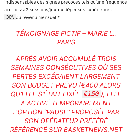
indispensables dès signes précoces tels qu’une fréquence
accrue >×3 sessions/jour​ou dépenses supérieures
30%
du revenu mensuel.*
TÉMOIGNAGE FICTIF – MARIE L.,
PARIS
APRÈS AVOIR ACCUMULÉ TROIS
SEMAINES CONSÉCUTIVES OÙ SES
PERTES EXCÉDAIENT LARGEMENT
SON BUDGET PRÉVU (€400 ALORS
QU’ELLE S’ÉTAIT FIXÉE
€150
), ELLE
A ACTIVÉ TEMPORAIREMENT
L’OPTION “PAUSE” PROPOSÉE PAR
SON OPÉRATEUR PRÉFÉRÉ
RÉFÉRENCÉ SUR BASKETNEWS.NET