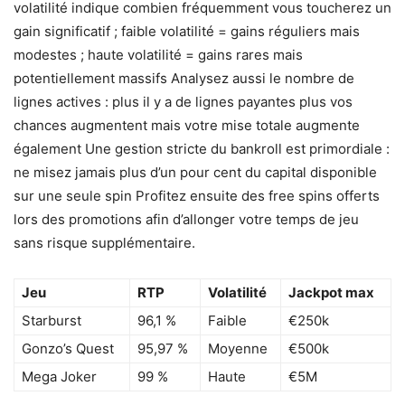
volatilité indique combien fréquemment vous toucherez un
gain significatif ; faible volatilité = gains réguliers mais
modestes ; haute volatilité = gains rares mais
potentiellement massifs Analysez aussi le nombre de
lignes actives : plus il y a de lignes payantes plus vos
chances augmentent mais votre mise totale augmente
également​ Une gestion stricte du bankroll est primordiale :
ne misez jamais plus d’un pour cent du capital disponible
sur une seule spin​ Profitez ensuite des free spins offerts
lors des promotions afin d’allonger votre temps de jeu
sans risque supplémentaire​.
Jeu
RTP
Volatilité
Jackpot max
Starburst
96,1 %
Faible
€250k
Gonzo’s Quest
95,97 %
Moyenne
€500k
Mega Joker
99 %
Haute
€5M