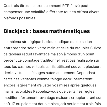
Ces trois titres illustrent comment RTP élevé peut
compenser une volatilité différente tout en offrant divers
plafonds possibles.​
Blackjack : bases mathématiques
Le tableau stratégique basique indique quelle action
entreprendre selon votre main et celle du croupier​ Suivre
ce tableau réduit l’avantage maison à moins d’un point
percent​ Le comptage traditionnel n’est pas réalisable sur
tous les casinos virtuels car ils utilisent souvent plusieurs
decks virtuels mélangés automatiquement​ Cependant
certaines variantes comme “single deck” permettent
encore légèrement d’ajuster vos mises après quelques
mains favorables​ Rappelez‑vous que certaines règles
modifient fortement l’avantage maison : croupier tirant sur
soft‑17 ou paiement double blackjack seulement trois fois