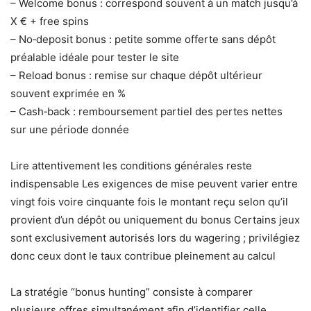
– Welcome bonus : correspond souvent à un match jusqu’à
X € + free spins
– No‑deposit bonus : petite somme offerte sans dépôt
préalable idéale pour tester le site
– Reload bonus : remise sur chaque dépôt ultérieur
souvent exprimée en %
– Cash‑back : remboursement partiel des pertes nettes
sur une période donnée
Lire attentivement les conditions générales reste
indispensable​ Les exigences de mise peuvent varier entre
vingt fois voire cinquante fois le montant reçu selon qu’il
provient d’un dépôt ou uniquement du bonus​ Certains jeux
sont exclusivement autorisés lors du wagering ; privilégiez
donc ceux dont le taux contribue pleinement au calcul​
La stratégie “bonus hunting” consiste à comparer
plusieurs offres simultanément afin d’identifier celle