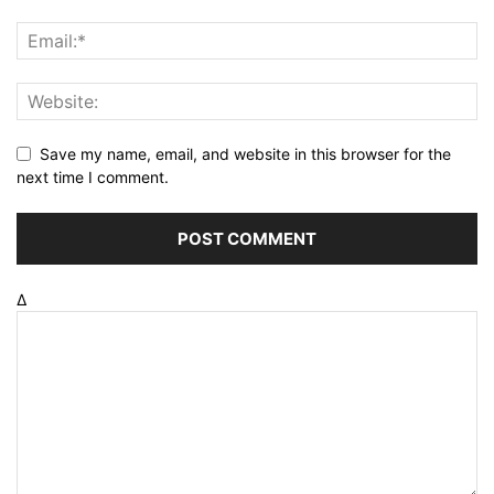
Save my name, email, and website in this browser for the
next time I comment.
Δ