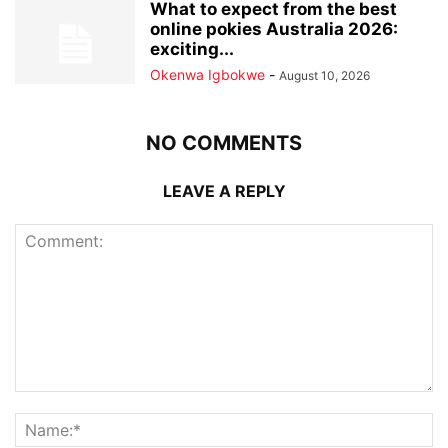
What to expect from the best
online pokies Australia 2026:
exciting...
Okenwa Igbokwe
-
August 10, 2026
NO COMMENTS
LEAVE A REPLY