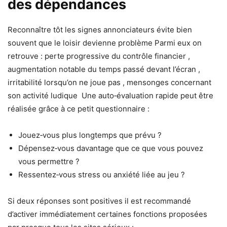
des dépendances
Reconnaître tôt les signes annonciateurs évite bien
souvent que le loisir devienne problème​ Parmi eux on
retrouve : perte progressive du contrôle financier ,
augmentation notable du temps passé devant l’écran ,
irritabilité lorsqu’on ne joue pas , mensonges concernant
son activité ludique ​ Une auto‑évaluation rapide peut être
réalisée grâce à ce petit questionnaire :
Jouez‑vous plus longtemps que prévu ?
Dépensez‑vous davantage que ce que vous pouvez
vous permettre ?
Ressentez‑vous stress ou anxiété liée au jeu ?
Si deux réponses sont positives il est recommandé
d’activer immédiatement certaines fonctions proposées