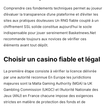
Comprendre ces fondements techniques permet au joueur
d’évaluer la transparence d’une plateforme et d’éviter les
sites aux pratiques douteuses Un RNG fiable couplé à un
chiffrement SSL solide constitue aujourd’hui le socle
indispensable pour jouer sereinement Basketnews.Net
recommande toujours aux novices de vérifier ces
éléments avant tout dépôt.
Choisir un casino fiable et légal
La première étape consiste à vérifier la licence délivrée
par une autorité reconnue En Europe les juridictions
majeures sont la Malta Gaming Authority (MGA) la UK
Gambling Commission (UKGC) et l’Autorité Nationale des
Jeux (ANJ) en France chacune impose des exigences
strictes en matière de protection des fonds et de