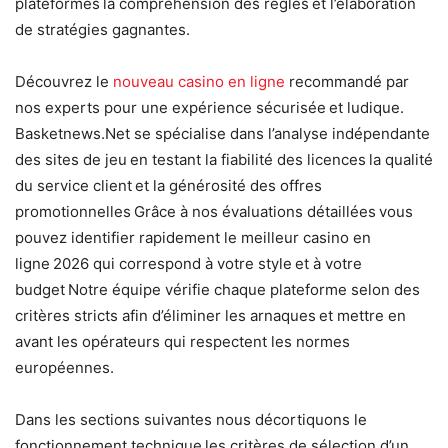
plateformes la compréhension des règles et l’élaboration
de stratégies gagnantes.
Découvrez le
nouveau casino en ligne
recommandé par
nos experts pour une expérience sécurisée et ludique.
Basketnews.Net se spécialise dans l’analyse indépendante
des sites de jeu en testant la fiabilité des licences la qualité
du service client et la générosité des offres
promotionnelles Grâce à nos évaluations détaillées vous
pouvez identifier rapidement le meilleur casino en
ligne 2026 qui correspond à votre style et à votre
budget Notre équipe vérifie chaque plateforme selon des
critères stricts afin d’éliminer les arnaques et mettre en
avant les opérateurs qui respectent les normes
européennes.
Dans les sections suivantes nous décortiquons le
fonctionnement technique les critères de sélection d’un