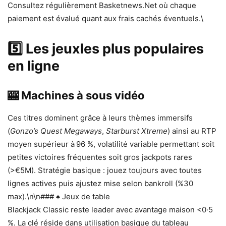
Consultez régulièrement Basketnews.Net où chaque
paiement est évalué quant aux frais cachés éventuels.\
5️⃣ Les jeuxles plus populaires
en ligne
🎰 Machines à sous vidéo
Ces titres dominent grâce à leurs thèmes immersifs
(
Gonzo’s Quest Megaways
,
Starburst Xtreme
) ainsi au RTP
moyen supérieur à 96 %, volatilité variable permettant soit
petites victoires fréquentes soit gros jackpots rares
(>€5M). Stratégie basique : jouez toujours avec toutes
lignes actives puis ajustez mise selon bankroll (%30
max).\n\n### ♠️ Jeux de table
Blackjack Classic reste leader avec avantage maison <0·5
%. La clé réside dans utilisation basique du tableau