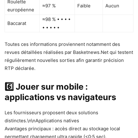
Roulette
≈97 %
Faible
Aucun
européenne
≈98 % • • • •
Baccarat
• • • • •
Toutes ces informations proviennent notamment des
revues détaillées réalisées par Basketnews.Net qui testent
régulièrement nouvelles sorties afin garantir précision
RTP déclarée.
6️⃣ Jouer sur mobile :
applications vs navigateurs
Les fournisseurs proposent deux solutions
distinctes.\n\nApplications natives
Avantages principaux : accès direct au stockage local
permettant chargement ultra rapide (<0·5 sec),