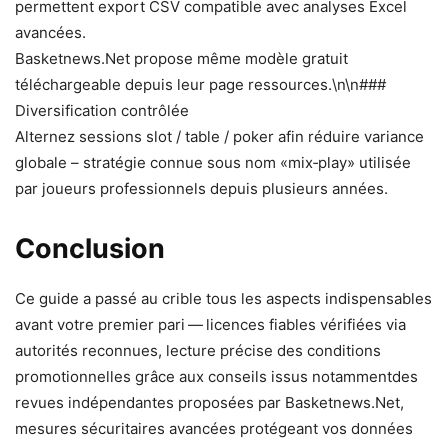
permettent export CSV compatible avec analyses Excel
avancées.
Basketnews.Net propose même modèle gratuit
téléchargeable depuis leur page ressources.\n\n###
Diversification contrôlée
Alternez sessions slot / table / poker afin réduire variance
globale – stratégie connue sous nom «mix‑play» utilisée
par joueurs professionnels depuis plusieurs années.
Conclusion
Ce guide a passé au crible tous les aspects indispensables
avant votre premier pari — licences fiables vérifiées via
autorités reconnues, lecture précise des conditions
promotionnelles grâce aux conseils issus notammentdes
revues indépendantes proposées par Basketnews.Net,
mesures sécuritaires avancées protégeant vos données