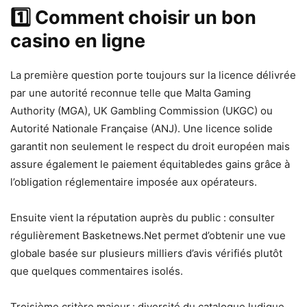
1️⃣ Comment choisir un bon
casino en ligne
La première question porte toujours sur la licence délivrée
par une autorité reconnue telle que Malta Gaming
Authority (MGA), UK Gambling Commission (UKGC) ou
Autorité Nationale Française (ANJ). Une licence solide
garantit non seulement le respect du droit européen mais
assure également le paiement équitabledes gains grâce à
l’obligation réglementaire imposée aux opérateurs.
Ensuite vient la réputation auprès du public : consulter
régulièrement Basketnews.Net permet d’obtenir une vue
globale basée sur plusieurs milliers d’avis vérifiés plutôt
que quelques commentaires isolés.
Troisième critère majeur : diversité du catalogue ludique.