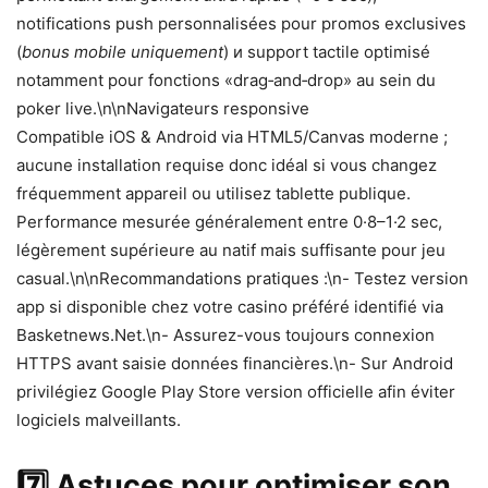
notifications push personnalisées pour promos exclusives
(
bonus mobile uniquement
) и support tactile optimisé
notamment pour fonctions «drag‑and‑drop» au sein du
poker live.\n\nNavigateurs responsive
Compatible iOS & Android via HTML5/Canvas moderne ;
aucune installation requise donc idéal si vous changez
fréquemment appareil ou utilisez tablette publique.
Performance mesurée généralement entre 0·8–1·2 sec,
légèrement supérieure au natif mais suffisante pour jeu
casual.\n\nRecommandations pratiques :\n- Testez version
app si disponible chez votre casino préféré identifié via
Basketnews.Net.\n- Assurez-vous toujours connexion
HTTPS avant saisie données financières.\n- Sur Android
privilégiez Google Play Store version officielle afin éviter
logiciels malveillants.
7️⃣ Astuces pour optimiser son