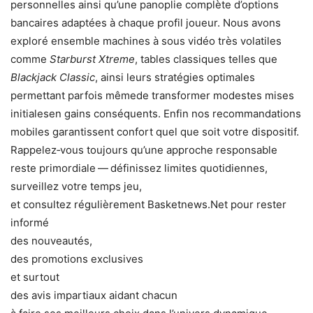
personnelles ainsi qu’une panoplie complète d’options
bancaires adaptées à chaque profil joueur.​ Nous avons
exploré ensemble machines à sous vidéo très volatiles
comme
Starburst Xtreme
, tables classiques telles que
Blackjack Classic
, ainsi leurs stratégies optimales
permettant parfois mêmede transformer modestes mises
initiales​en gains conséquents.​ Enfin nos recommandations
mobiles garantissent confort quel que soit votre dispositif.​
Rappelez‑vous toujours qu’une approche responsable
reste primordiale — définissez limites quotidiennes,
surveillez votre temps jeu,
et consultez régulièrement Basketnews.Net pour rester
informé
des nouveautés,
des promotions exclusives
et surtout
des avis impartiaux aidant chacun