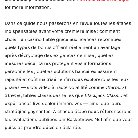
for more information.
Dans ce guide nous passerons en revue toutes les étapes
indispensables avant votre première mise : comment
choisir un casino fiable grâce aux licences reconnues ;
quels types de bonus offrent réellement un avantage
après décryptage des exigences de mise ; quelles
mesures sécuritaires protègent vos informations
personnelles ; quelles solutions bancaires assurent
rapidité et coût maîtrisé ; enfin nous explorerons les jeux
phares — slots vidéo à haute volatilité comme
Starburst
Xtreme
, tables classiques telles que
Blackjack Classic
et
expériences live dealer immersives — ainsi que leurs
stratégies gagnantes. À chaque étape nous référencerons
les évaluations publiées par Basketnews.Net afin que vous
puissiez prendre décision éclairée.