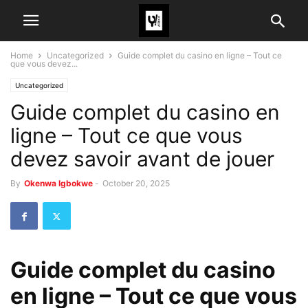
Home
Uncategorized
Guide complet du casino en ligne – Tout ce
que vous devez...
Uncategorized
Guide complet du casino en
ligne – Tout ce que vous
devez savoir avant de jouer
By
Okenwa Igbokwe
-
October 20, 2025
Guide complet du casino
en ligne – Tout ce que vous