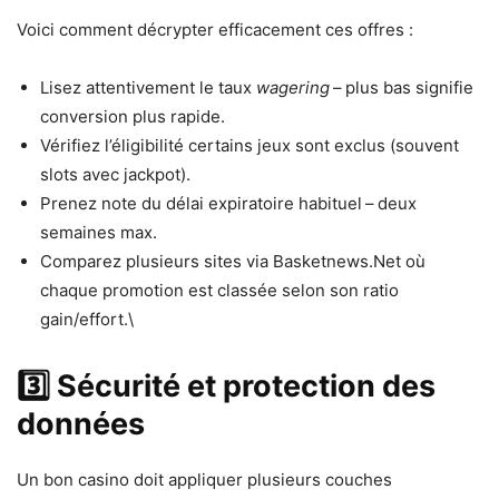
Voici comment décrypter efficacement ces offres :
Lisez attentivement le taux
wagering
– plus bas signifie
conversion plus rapide.
Vérifiez l’éligibilité certains jeux sont exclus (souvent
slots avec jackpot).
Prenez note du délai expiratoire habituel – deux
semaines max.
Comparez plusieurs sites via Basketnews.Net où
chaque promotion est classée selon son ratio
gain/effort.\
3️⃣ Sécurité et protection des
données
Un bon casino doit appliquer plusieurs couches