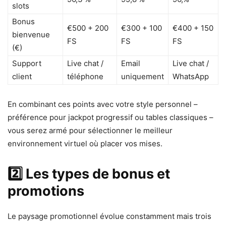
slots
Bonus
€500 + 200
€300 + 100
€400 + 150
bienvenue
FS
FS
FS
(€)
Support
Live chat /
Email
Live chat /
client
téléphone
uniquement
WhatsApp
En combinant ces points avec votre style personnel –
préférence pour jackpot progressif ou tables classiques –
vous serez armé pour sélectionner le meilleur
environnement virtuel où placer vos mises.
2️⃣ Les types de bonus et
promotions
Le paysage promotionnel évolue constamment mais trois