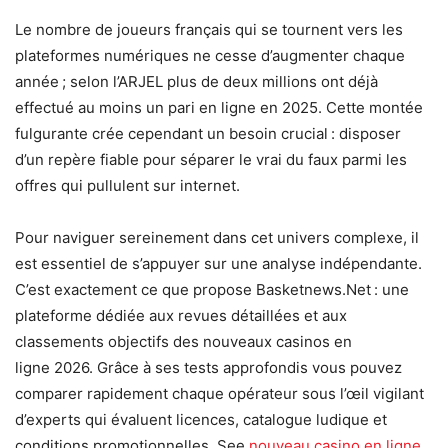
Le nombre de joueurs français qui se tournent vers les
plateformes numériques ne cesse d’augmenter chaque
année ; selon l’ARJEL plus de deux millions ont déjà
effectué au moins un pari en ligne en 2025. Cette montée
fulgurante crée cependant un besoin crucial : disposer
d’un repère fiable pour séparer le vrai du faux parmi les
offres qui pullulent sur internet.
Pour naviguer sereinement dans cet univers complexe, il
est essentiel de s’appuyer sur une analyse indépendante.
C’est exactement ce que propose Basketnews.Net : une
plateforme dédiée aux revues détaillées et aux
classements objectifs des nouveaux casinos en
ligne 2026. Grâce à ses tests approfondis vous pouvez
comparer rapidement chaque opérateur sous l’œil vigilant
d’experts qui évaluent licences, catalogue ludique et
conditions promotionnelles. See
nouveau casino en ligne