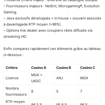
– Fournisseurs majeurs : NetEnt, Microgaming®, Evolution
Gaming.
– Jeux exclusifs développés « in‑house » souvent associés
à davantagede RTP moyen (>96%).
– Options live dealer avec croupiers réels diffusés via
streaming HD.
Enfin comparez rapidement ces éléments grâce au tableau
ci‑dessous :
Critère
Casino A
Casino B
Casino C
MGA +
Licence
ANJ
MGA
UKGC
Nombre
8
5
7
fournisseurs
RTP moyen
96,3 %
95,8 %
96,%