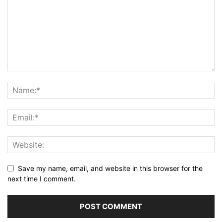
Save my name, email, and website in this browser for the
next time I comment.