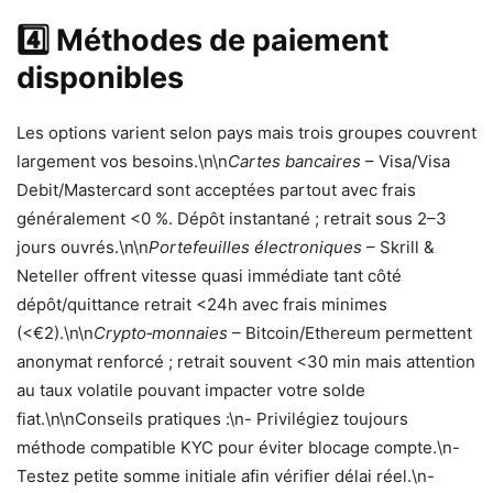
4️⃣ Méthodes de paiement
disponibles
Les options varient selon pays mais trois groupes couvrent
largement vos besoins.\n\n
Cartes bancaires
– Visa/Visa
Debit/Mastercard sont acceptées partout avec frais
généralement <0 %. Dépôt instantané ; retrait sous 2–3
jours ouvrés.\n\n
Portefeuilles électroniques
– Skrill &
Neteller offrent vitesse quasi immédiate tant côté
dépôt/quittance retrait <24h avec frais minimes
(<€2).\n\n
Crypto‑monnaies
– Bitcoin/Ethereum permettent
anonymat renforcé ; retrait souvent <30 min mais attention
au taux volatile pouvant impacter votre solde
fiat.\n\nConseils pratiques :\n- Privilégiez toujours
méthode compatible KYC pour éviter blocage compte.\n-
Testez petite somme initiale afin vérifier délai réel.\n-