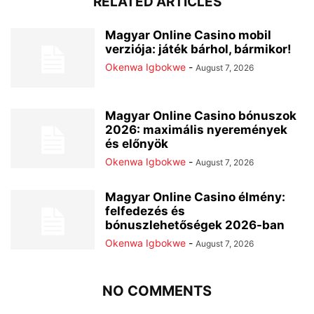
RELATED ARTICLES
Magyar Online Casino mobil
verziója: játék bárhol, bármikor!
Okenwa Igbokwe
-
August 7, 2026
Magyar Online Casino bónuszok
2026: maximális nyeremények
és előnyök
Okenwa Igbokwe
-
August 7, 2026
Magyar Online Casino élmény:
felfedezés és
bónuszlehetőségek 2026-ban
Okenwa Igbokwe
-
August 7, 2026
NO COMMENTS