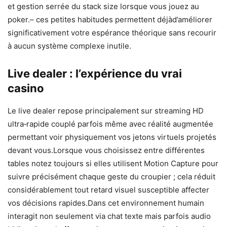
et gestion serrée du stack size lorsque vous jouez au
poker.– ces petites habitudes permettent déjà​d’améliorer
significativement votre espérance théorique sans recourir
à aucun système complexe inutile.​
Live dealer : l’expérience du vrai
casino
Le live dealer repose principalement sur streaming HD
ultra‑rapide couplé parfois même avec réalité augmentée
permettant voir physiquement vos jetons virtuels projetés
devant vous.Lorsque vous choisissez entre différentes
tables notez toujours si elles utilisent Motion Capture pour
suivre précisément chaque geste du croupier ; cela réduit
considérablement tout retard visuel susceptible affecter
vos décisions rapides.Dans cet environnement humain
interagit non seulement via chat texte mais parfois audio