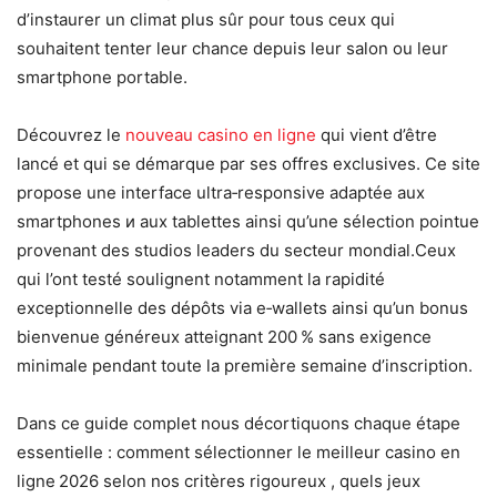
d’instaurer un climat plus sûr pour tous ceux qui
souhaitent tenter leur chance depuis leur salon ou leur
smartphone portable.
Découvrez le
nouveau casino en ligne
qui vient d’être
lancé et qui se démarque par ses offres exclusives. Ce site
propose une interface ultra‑responsive adaptée aux
smartphones и aux tablettes ainsi qu’une sélection pointue
provenant des studios leaders du secteur mondial.Ceux
qui l’ont testé soulignent notamment la rapidité
exceptionnelle des dépôts via e‑wallets ainsi qu’un bonus
bienvenue généreux atteignant 200 % sans exigence
minimale pendant toute la première semaine d’inscription.​
Dans ce guide complet nous décortiquons chaque étape
essentielle : comment sélectionner le meilleur casino en
ligne 2026 selon nos critères rigoureux , quels jeux