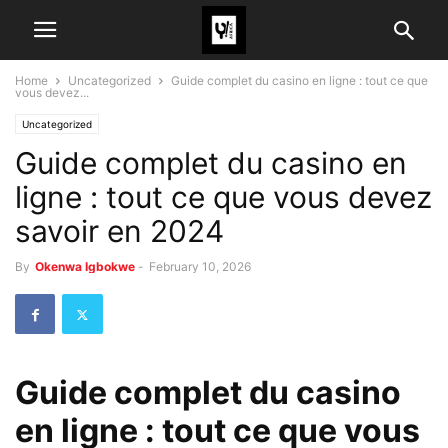
Home
Uncategorized
Guide complet du casino en ligne : tout ce que
vous devez...
Uncategorized
Guide complet du casino en
ligne : tout ce que vous devez
savoir en 2024
By
Okenwa Igbokwe
-
February 10, 2026
Guide complet du casino
en ligne : tout ce que vous