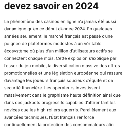
devez savoir en 2024
Le phénomène des casinos en ligne n’a jamais été aussi
dynamique qu’en ce début d’année 2024. En quelques
années seulement, le marché français est passé d’une
poignée de plateformes modestes à un véritable
écosystème où plus d’un million d’utilisateurs actifs se
connectent chaque mois. Cette explosion s’explique par
l’essor du jeu mobile, la diversification massive des offres
promotionnelles et une législation européenne qui rassure
davantage les joueurs français soucieux d’équité et de
sécurité financière. Les opérateurs investissent
massivement dans le graphisme haute définition ainsi que
dans des jackpots progressifs capables d’attirer tant les
novices que les high‑rollers aguerris. Parallèlement aux
avancées techniques, l’État français renforce
continuellement la protection des consommateurs afin