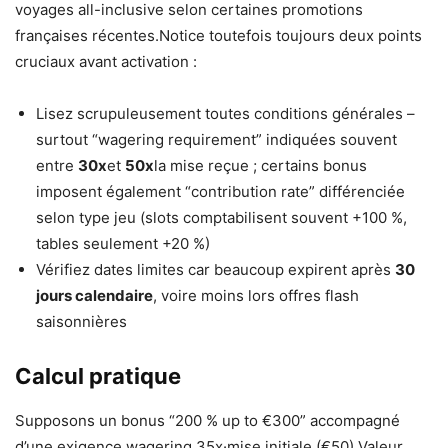
voyages all-inclusive selon certaines promotions
françaises récentes.Notice toutefois toujours deux points
cruciaux avant activation :
Lisez scrupuleusement toutes conditions générales –
surtout “wagering requirement” indiquées souvent
entre
30x
et
50x
la mise reçue ; certains bonus
imposent également “contribution rate” différenciée
selon type jeu (slots comptabilisent souvent +100 %,
tables seulement +20 %)
Vérifiez dates limites car beaucoup expirent après
30
jours calendaire
, voire moins lors offres flash
saisonnières
Calcul pratique
Supposons un bonus “200 % up to €300” accompagné
d’une exigence wagering 35x·mise initiale (€50).Valeur