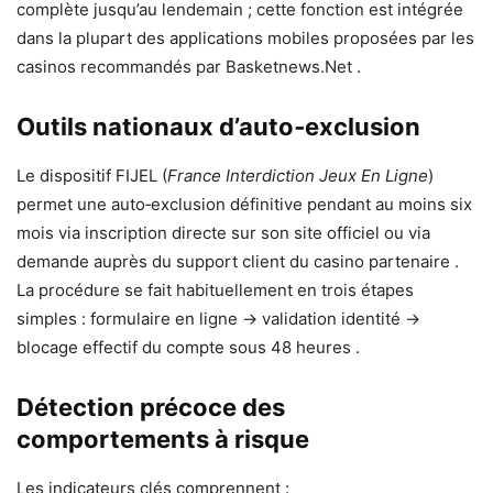
complète jusqu’au lendemain ; cette fonction est intégrée
dans la plupart des applications mobiles proposées par les
casinos recommandés par Basketnews.Net .
Outils nationaux d’auto‑exclusion
Le dispositif FIJEL (
France Interdiction Jeux En Ligne
)
permet une auto‑exclusion définitive pendant au moins six
mois via inscription directe sur son site officiel ou via
demande auprès du support client du casino partenaire .
La procédure se fait habituellement en trois étapes
simples : formulaire en ligne → validation identité →
blocage effectif du compte sous 48 heures .
Détection précoce des
comportements à risque
Les indicateurs clés comprennent :