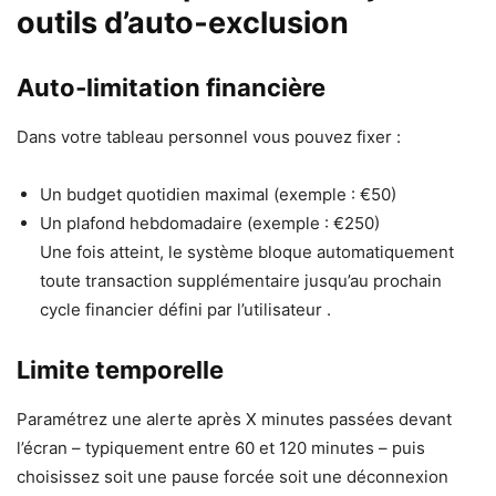
outils d’auto‑exclusion
Auto‑limitation financière
Dans votre tableau personnel vous pouvez fixer :
Un budget quotidien maximal (exemple : €50)
Un plafond hebdomadaire (exemple : €250)
Une fois atteint, le système bloque automatiquement
toute transaction supplémentaire jusqu’au prochain
cycle financier défini par l’utilisateur .
Limite temporelle
Paramétrez une alerte après X minutes passées devant
l’écran – typiquement entre 60 et 120 minutes – puis
choisissez soit une pause forcée soit une déconnexion