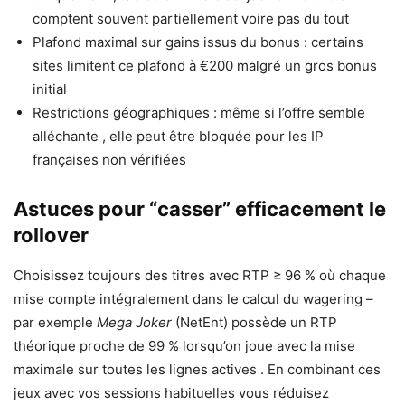
comptent souvent partiellement voire pas du tout
Plafond maximal sur gains issus du bonus : certains
sites limitent ce plafond à €200 malgré un gros bonus
initial
Restrictions géographiques : même si l’offre semble
alléchante , elle peut être bloquée pour les IP
françaises non vérifiées
Astuces pour “casser” efficacement le
rollover
Choisissez toujours des titres avec RTP ≥ 96 % où chaque
mise compte intégralement dans le calcul du wagering –
par exemple
Mega Joker
(NetEnt) possède un RTP
théorique proche de 99 % lorsqu’on joue avec la mise
maximale sur toutes les lignes actives . En combinant ces
jeux avec vos sessions habituelles vous réduisez