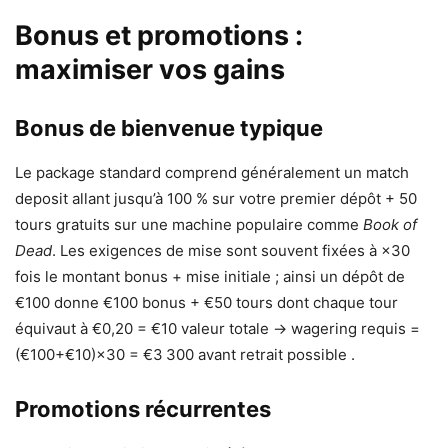
Bonus et promotions :
maximiser vos gains
Bonus de bienvenue typique
Le package standard comprend généralement un match
deposit allant jusqu’à 100 % sur votre premier dépôt + 50
tours gratuits sur une machine populaire comme
Book of
Dead
. Les exigences de mise sont souvent fixées à ×30
fois le montant bonus + mise initiale ; ainsi un dépôt de
€100 donne €100 bonus + €50 tours dont chaque tour
équivaut à €0,20 = €10 valeur totale → wagering requis =
(€100+€10)×30 = €3 300 avant retrait possible .
Promotions récurrentes