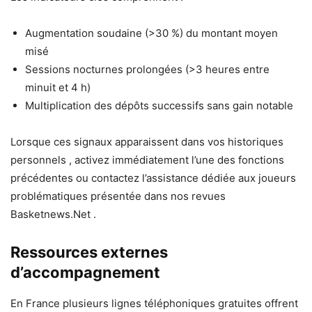
Augmentation soudaine (>30 %) du montant moyen
misé
Sessions nocturnes prolongées (>3 heures entre
minuit et 4 h)
Multiplication des dépôts successifs sans gain notable
Lorsque ces signaux apparaissent dans vos historiques
personnels , activez immédiatement l’une des fonctions
précédentes ou contactez l’assistance dédiée aux joueurs
problématiques présentée dans nos revues
Basketnews.Net .
Ressources externes
d’accompagnement
En France plusieurs lignes téléphoniques gratuites offrent