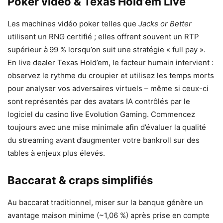
Poker vidéo & Texas Hold’em Live
Les machines vidéo poker telles que
Jacks or Better
utilisent un RNG certifié ; elles offrent souvent un RTP
supérieur à 99 % lorsqu’on suit une stratégie « full pay ».
En live dealer Texas Hold’em, le facteur humain intervient :
observez le rythme du croupier et utilisez les temps morts
pour analyser vos adversaires virtuels – même si ceux-ci
sont représentés par des avatars IA contrôlés par le
logiciel du casino live Evolution Gaming. Commencez
toujours avec une mise minimale afin d’évaluer la qualité
du streaming avant d’augmenter votre bankroll sur des
tables à enjeux plus élevés.
Baccarat & craps simplifiés
Au baccarat traditionnel, miser sur la banque génère un
avantage maison minime (~1,06 %) après prise en compte