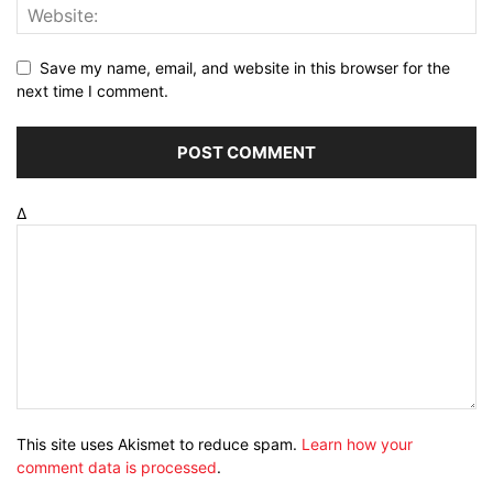
Save my name, email, and website in this browser for the
next time I comment.
Δ
This site uses Akismet to reduce spam.
Learn how your
comment data is processed
.