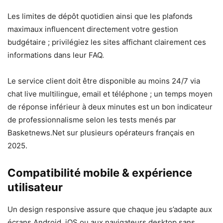
Les limites de dépôt quotidien ainsi que les plafonds
maximaux influencent directement votre gestion
budgétaire ; privilégiez les sites affichant clairement ces
informations dans leur FAQ.
Le service client doit être disponible au moins 24/7 via
chat live multilingue, email et téléphone ; un temps moyen
de réponse inférieur à deux minutes est un bon indicateur
de professionnalisme selon les tests menés par
Basketnews.Net sur plusieurs opérateurs français en
2025.
Compatibilité mobile & expérience
utilisateur
Un design responsive assure que chaque jeu s’adapte aux
écrans Android, iOS ou aux navigateurs desktop sans