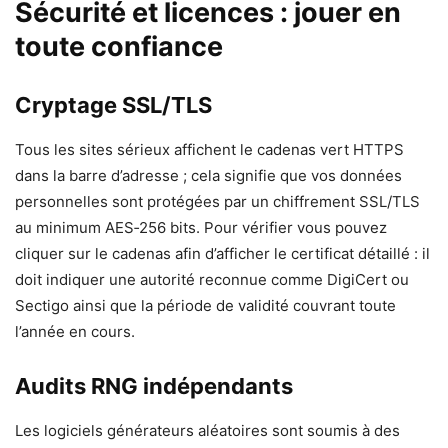
Sécurité et licences : jouer en
toute confiance
Cryptage SSL/TLS
Tous les sites sérieux affichent le cadenas vert HTTPS
dans la barre d’adresse ; cela signifie que vos données
personnelles sont protégées par un chiffrement SSL/TLS
au minimum AES‑256 bits. Pour vérifier vous pouvez
cliquer sur le cadenas afin d’afficher le certificat détaillé : il
doit indiquer une autorité reconnue comme DigiCert ou
Sectigo ainsi que la période de validité couvrant toute
l’année en cours.
Audits RNG indépendants
Les logiciels générateurs aléatoires sont soumis à des