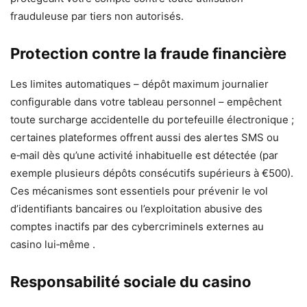
frauduleuse par tiers non autorisés.
Protection contre la fraude financière
Les limites automatiques – dépôt maximum journalier
configurable dans votre tableau personnel – empêchent
toute surcharge accidentelle du portefeuille électronique ;
certaines plateformes offrent aussi des alertes SMS ou
e‑mail dès qu’une activité inhabituelle est détectée (par
exemple plusieurs dépôts consécutifs supérieurs à €500).
Ces mécanismes sont essentiels pour prévenir le vol
d’identifiants bancaires ou l’exploitation abusive des
comptes inactifs par des cybercriminels externes au
casino lui‑même .
Responsabilité sociale du casino