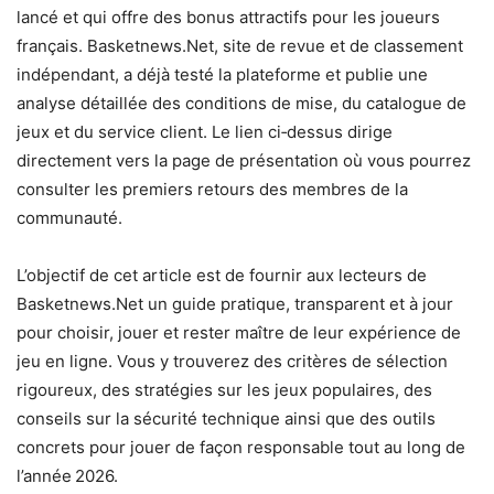
lancé et qui offre des bonus attractifs pour les joueurs
français. Basketnews.Net, site de revue et de classement
indépendant, a déjà testé la plateforme et publie une
analyse détaillée des conditions de mise, du catalogue de
jeux et du service client. Le lien ci‑dessus dirige
directement vers la page de présentation où vous pourrez
consulter les premiers retours des membres de la
communauté.
L’objectif de cet article est de fournir aux lecteurs de
Basketnews.Net un guide pratique, transparent et à jour
pour choisir, jouer et rester maître de leur expérience de
jeu en ligne. Vous y trouverez des critères de sélection
rigoureux, des stratégies sur les jeux populaires, des
conseils sur la sécurité technique ainsi que des outils
concrets pour jouer de façon responsable tout au long de
l’année 2026.