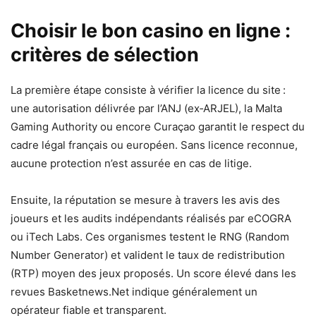
Choisir le bon casino en ligne :
critères de sélection
La première étape consiste à vérifier la licence du site :
une autorisation délivrée par l’ANJ (ex‑ARJEL), la Malta
Gaming Authority ou encore Curaçao garantit le respect du
cadre légal français ou européen. Sans licence reconnue,
aucune protection n’est assurée en cas de litige.
Ensuite, la réputation se mesure à travers les avis des
joueurs et les audits indépendants réalisés par eCOGRA
ou iTech Labs. Ces organismes testent le RNG (Random
Number Generator) et valident le taux de redistribution
(RTP) moyen des jeux proposés. Un score élevé dans les
revues Basketnews.Net indique généralement un
opérateur fiable et transparent.