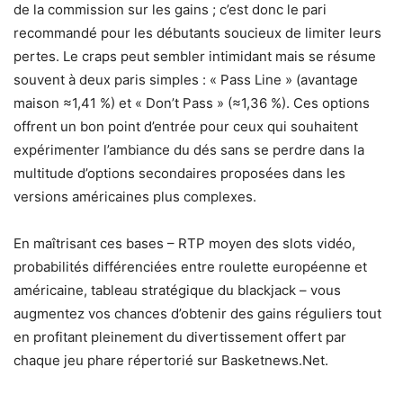
de la commission sur les gains ; c’est donc le pari
recommandé pour les débutants soucieux de limiter leurs
pertes. Le craps peut sembler intimidant mais se résume
souvent à deux paris simples : « Pass Line » (avantage
maison ≈1,41 %) et « Don’t Pass » (≈1,36 %). Ces options
offrent un bon point d’entrée pour ceux qui souhaitent
expérimenter l’ambiance du dés sans se perdre dans la
multitude d’options secondaires proposées dans les
versions américaines plus complexes.
En maîtrisant ces bases – RTP moyen des slots vidéo,
probabilités différenciées entre roulette européenne et
américaine, tableau stratégique du blackjack – vous
augmentez vos chances d’obtenir des gains réguliers tout
en profitant pleinement du divertissement offert par
chaque jeu phare répertorié sur Basketnews.Net.