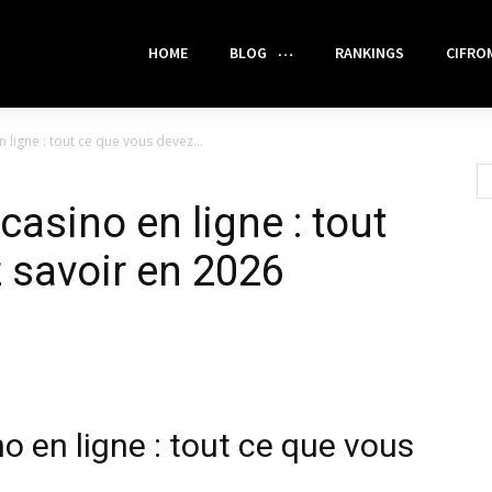
HOME
BLOG
RANKINGS
CIFRO
ligne : tout ce que vous devez...
asino en ligne : tout
 savoir en 2026
 en ligne : tout ce que vous