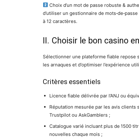
Choix d’un mot de passe robuste & authe
d’utiliser un gestionnaire de mots‑de‑pas
à 12 caractères.
II. Choisir le bon casino en
Sélectionner une plateforme fiable repose su
les arnaques et d’optimiser l’expérience util
Critères essentiels
Licence fiable délivrée par l’ANJ ou équi
Réputation mesurée par les avis clients 
Trustpilot ou AskGamblers ;
Catalogue varié incluant plus de 1500 ti
nouvelles chaque mois ;