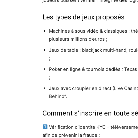
joueurs puissent vérifier l’intégrité des logic
Les types de jeux proposés
Machines à sous vidéo & classiques : th
plusieurs millions d’euros ;
Jeux de table : blackjack multi‑hand, ro
;
Poker en ligne & tournois dédiés : Tex
;
Jeux avec croupier en direct (Live Casino)
Behind”.
Comment s’inscrire en toute sé
Vérification d’identité KYC – téléversement
afin de prévenir la fraude ;