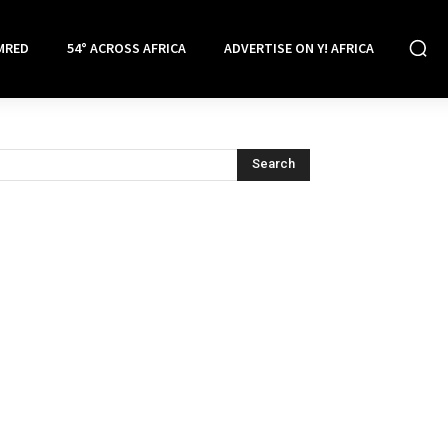
MRED
54° ACROSS AFRICA
ADVERTISE ON Y! AFRICA