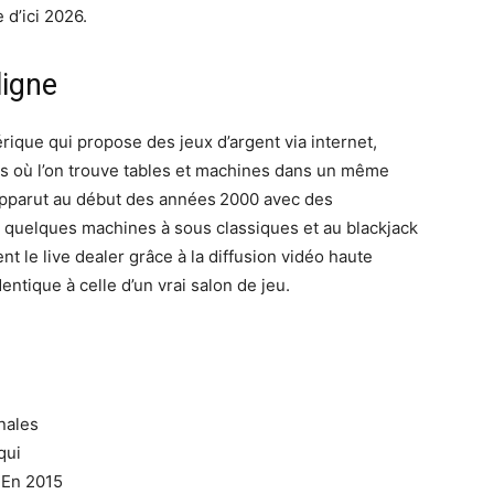
 d’ici 2026.
ligne
ique qui propose des jeux d’argent via internet,
s où l’on trouve tables et machines dans un même
apparut au début des années 2000 avec des
à quelques machines à sous classiques et au blackjack
nt le live dealer grâce à la diffusion vidéo haute
entique à celle d’un vrai salon de jeu.
nales
qui
 En 2015