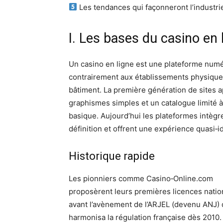
Les tendances qui façonneront l’industrie
I. Les bases du casino en 
Un casino en ligne est une plateforme numér
contrairement aux établissements physique
bâtiment. La première génération de sites 
graphismes simples et un catalogue limité 
basique. Aujourd’hui les plateformes intègre
définition et offrent une expérience quasi‑id
Historique rapide
Les pionniers comme Casino‑Online.com
proposèrent leurs premières licences natio
avant l’avènement de l’ARJEL (devenu ANJ) 
harmonisa la régulation française dès 2010.