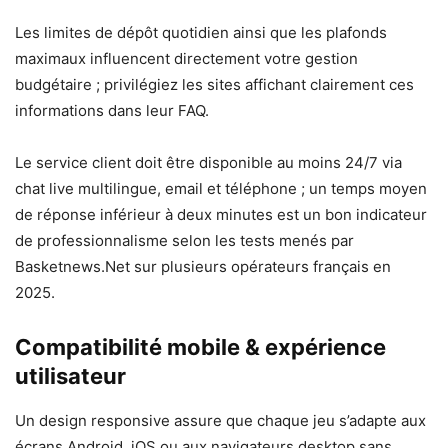
Les limites de dépôt quotidien ainsi que les plafonds
maximaux influencent directement votre gestion
budgétaire ; privilégiez les sites affichant clairement ces
informations dans leur FAQ.
Le service client doit être disponible au moins 24/7 via
chat live multilingue, email et téléphone ; un temps moyen
de réponse inférieur à deux minutes est un bon indicateur
de professionnalisme selon les tests menés par
Basketnews.Net sur plusieurs opérateurs français en
2025.
Compatibilité mobile & expérience
utilisateur
Un design responsive assure que chaque jeu s’adapte aux
écrans Android, iOS ou aux navigateurs desktop sans