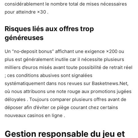
considérablement le nombre total de mises nécessaires
pour atteindre ×30 .
Risques liés aux offres trop
généreuses
Un “no‑deposit bonus” affichant une exigence ×200 ou
plus est généralement inutile car il nécessite plusieurs
milliers d’euros misés avant toute possibilité de retrait réel
; ces conditions abusives sont signalées
systématiquement dans nos revues sur Basketnews.Net,
où nous attribuons une note rouge aux promotions jugées
déloyales . Toujours comparer plusieurs offres avant de
déposer afin d’éviter ce piège courant chez certains
nouveaux casinos en ligne .
Gestion responsable du jeu et