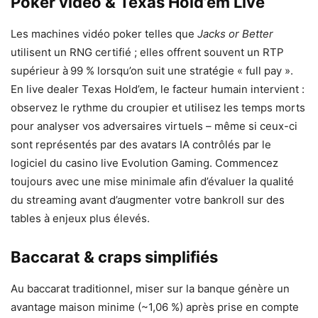
Poker vidéo & Texas Hold’em Live
Les machines vidéo poker telles que
Jacks or Better
utilisent un RNG certifié ; elles offrent souvent un RTP
supérieur à 99 % lorsqu’on suit une stratégie « full pay ».
En live dealer Texas Hold’em, le facteur humain intervient :
observez le rythme du croupier et utilisez les temps morts
pour analyser vos adversaires virtuels – même si ceux-ci
sont représentés par des avatars IA contrôlés par le
logiciel du casino live Evolution Gaming. Commencez
toujours avec une mise minimale afin d’évaluer la qualité
du streaming avant d’augmenter votre bankroll sur des
tables à enjeux plus élevés.
Baccarat & craps simplifiés
Au baccarat traditionnel, miser sur la banque génère un
avantage maison minime (~1,06 %) après prise en compte