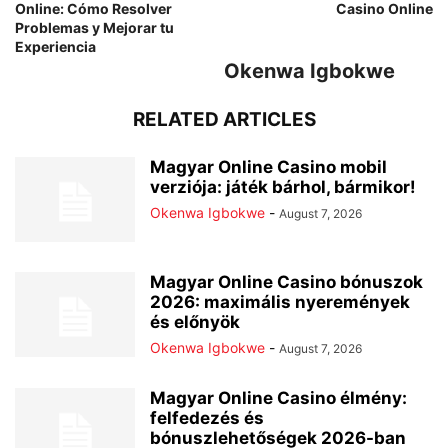
Online: Cómo Resolver
Casino Online
Problemas y Mejorar tu
Experiencia
Okenwa Igbokwe
RELATED ARTICLES
Magyar Online Casino mobil
verziója: játék bárhol, bármikor!
Okenwa Igbokwe
-
August 7, 2026
Magyar Online Casino bónuszok
2026: maximális nyeremények
és előnyök
Okenwa Igbokwe
-
August 7, 2026
Magyar Online Casino élmény:
felfedezés és
bónuszlehetőségek 2026-ban