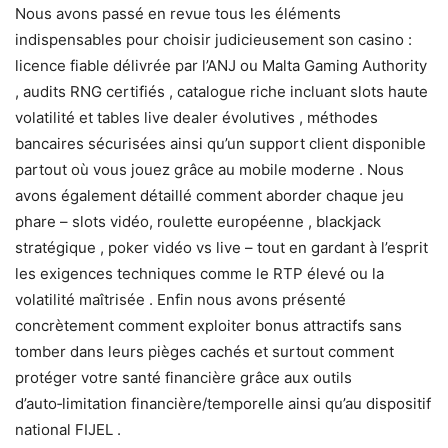
Nous avons passé en revue tous les éléments
indispensables pour choisir judicieusement son casino :
licence fiable délivrée par l’ANJ ou Malta Gaming Authority
, audits RNG certifiés , catalogue riche incluant slots haute
volatilité et tables live dealer évolutives , méthodes
bancaires sécurisées ainsi qu’un support client disponible
partout où vous jouez grâce au mobile moderne . Nous
avons également détaillé comment aborder chaque jeu
phare – slots vidéo, roulette européenne , blackjack
stratégique , poker vidéo vs live – tout en gardant à l’esprit
les exigences techniques comme le RTP élevé ou la
volatilité maîtrisée . Enfin nous avons présenté
concrètement comment exploiter bonus attractifs sans
tomber dans leurs pièges cachés et surtout comment
protéger votre santé financière grâce aux outils
d’auto‑limitation financière/temporelle ainsi qu’au dispositif
national FIJEL .