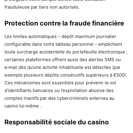
frauduleuse par tiers non autorisés.
Protection contre la fraude financière
Les limites automatiques – dépôt maximum journalier
configurable dans votre tableau personnel – empêchent
toute surcharge accidentelle du portefeuille électronique ;
certaines plateformes offrent aussi des alertes SMS ou
e‑mail dès qu’une activité inhabituelle est détectée (par
exemple plusieurs dépôts consécutifs supérieurs à €500).
Ces mécanismes sont essentiels pour prévenir le vol
d’identifiants bancaires ou l’exploitation abusive des
comptes inactifs par des cybercriminels externes au
casino lui‑même .
Responsabilité sociale du casino