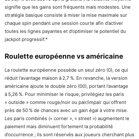
signifie que les gains sont fréquents mais modestes. Une
stratégie basique consiste à miser la mise maximale sur
chaque spin pendant une session courte afin d’activer
toutes les lignes payantes et d’optimiser le potentiel du
jackpot progressif.*
Roulette européenne vs américaine
La roulette européenne possède un seul zéro (0), ce qui
réduit l’avantage maison à 2,7 %. En revanche, la version
américaine ajoute le double zéro (00), portant l’avantage
à 5,26 %. Pour minimiser le risque, privilégiez les paris
« outside » comme rouge/noir ou pair/impair qui offrent
près de 50 % de chances avec un gain égal à votre mise.
Les paris combinés (« corner », « street ») augmentent le
paiement mais diminuent fortement la probabilité
d’occurrence ; ils sont réservés aux joueurs cherchant plus