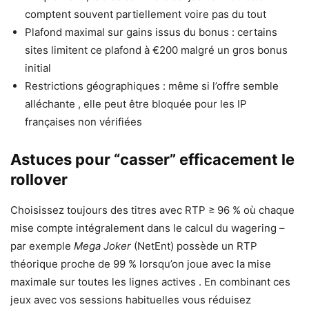
comptent souvent partiellement voire pas du tout
Plafond maximal sur gains issus du bonus : certains
sites limitent ce plafond à €200 malgré un gros bonus
initial
Restrictions géographiques : même si l’offre semble
alléchante , elle peut être bloquée pour les IP
françaises non vérifiées
Astuces pour “casser” efficacement le
rollover
Choisissez toujours des titres avec RTP ≥ 96 % où chaque
mise compte intégralement dans le calcul du wagering –
par exemple
Mega Joker
(NetEnt) possède un RTP
théorique proche de 99 % lorsqu’on joue avec la mise
maximale sur toutes les lignes actives . En combinant ces
jeux avec vos sessions habituelles vous réduisez