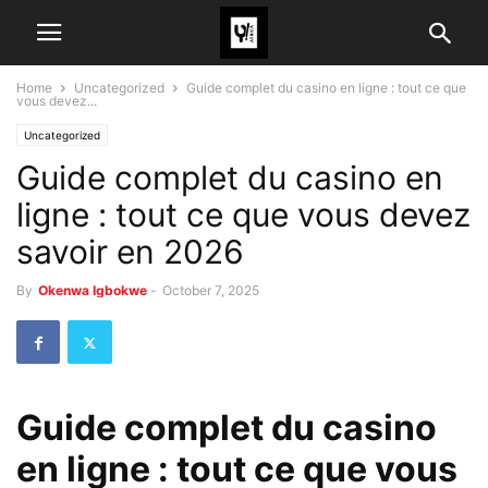
Home
Uncategorized
Guide complet du casino en ligne : tout ce que
vous devez...
Uncategorized
Guide complet du casino en
ligne : tout ce que vous devez
savoir en 2026
By
Okenwa Igbokwe
-
October 7, 2025
Guide complet du casino
en ligne : tout ce que vous