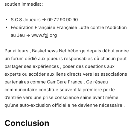
soutien immédiat :
S.O.S Joueurs → 09 72 90 90 90
Fédération Française Française Lutte contre l’Addiction
au Jeu → www.fgj.org
Par ailleurs , Basketnews.Net héberge depuis début année
un forum dédié aux joueurs responsables où chacun peut
partager ses expériences , poser des questions aux
experts ou accéder aux liens directs vers les associations
partenaires comme GamCare France . Ce réseau
communautaire constitue souvent la première porte
d’entrée vers une prise conscience saine avant même
qu’une auto‑exclusion officielle ne devienne nécessaire .
Conclusion