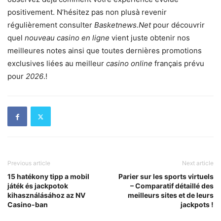
positivement.​ N’hésitez pas non plusà revenir
régulièrement consulter
Basketnews.Net
pour découvrir
quel
nouveau casino en ligne
vient juste obtenir nos
meilleures notes ainsi que toutes dernières promotions
exclusives liées au meilleur
casino online
français prévu
pour
2026
.!
Previous article
Next article
15 hatékony tipp a mobil
Parier sur les sports virtuels
játék és jackpotok
– Comparatif détaillé des
kihasználásához az NV
meilleurs sites et de leurs
Casino-ban
jackpots !