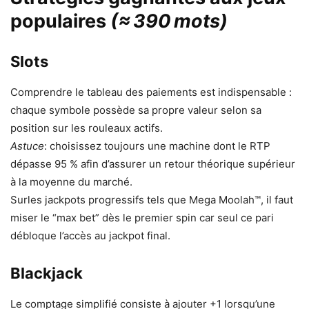
populaires
(≈ 390 mots)
Slots
Comprendre le tableau des paiements est indispensable :
chaque symbole possède sa propre valeur selon sa
position sur les rouleaux actifs.
Astuce
: choisissez toujours une machine dont le RTP
dépasse 95 % afin d’assurer un retour théorique supérieur
à la moyenne du marché.
Surles jackpots progressifs tels que Mega Moolah™, il faut
miser le “max bet” dès le premier spin car seul ce pari
débloque l’accès au jackpot final.
Blackjack
Le comptage simplifié consiste à ajouter +1 lorsqu’une