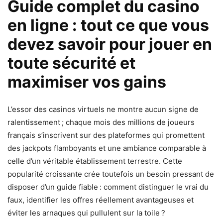
Guide complet du casino
en ligne : tout ce que vous
devez savoir pour jouer en
toute sécurité et
maximiser vos gains
L’essor des casinos virtuels ne montre aucun signe de
ralentissement ; chaque mois des millions de joueurs
français s’inscrivent sur des plateformes qui promettent
des jackpots flamboyants et une ambiance comparable à
celle d’un véritable établissement terrestre. Cette
popularité croissante crée toutefois un besoin pressant de
disposer d’un guide fiable : comment distinguer le vrai du
faux, identifier les offres réellement avantageuses et
éviter les arnaques qui pullulent sur la toile ?