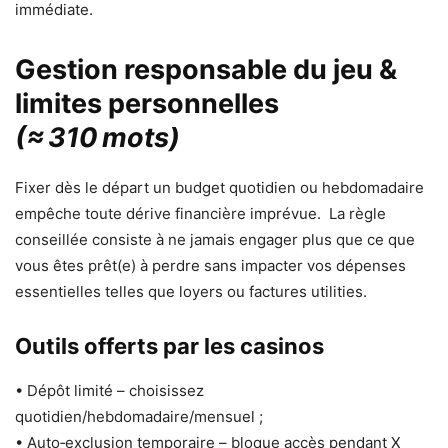
immédiate.
Gestion responsable du jeu &
limites personnelles
(≈ 310 mots)
Fixer dès le départ un budget quotidien ou hebdomadaire
empêche toute dérive financière imprévue. La règle
conseillée consiste à ne jamais engager plus que ce que
vous êtes prêt(e) à perdre sans impacter vos dépenses
essentielles telles que loyers ou factures utilities.
Outils offerts par les casinos
• Dépôt limité – choisissez
quotidien/hebdomadaire/mensuel ;
• Auto‑exclusion temporaire – bloque accès pendant X