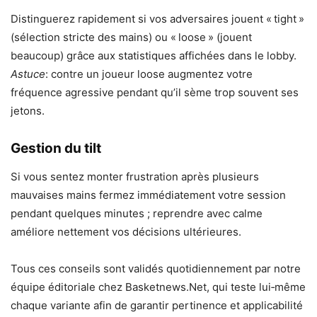
Distinguerez rapidement si vos adversaires jouent « tight »
(sélection stricte des mains) ou « loose » (jouent
beaucoup) grâce aux statistiques affichées dans le lobby.
Astuce
: contre un joueur loose augmentez votre
fréquence agressive pendant qu’il sème trop souvent ses
jetons.
Gestion du tilt
Si vous sentez monter frustration après plusieurs
mauvaises mains fermez immédiatement votre session
pendant quelques minutes ; reprendre avec calme
améliore nettement vos décisions ultérieures.
Tous ces conseils sont validés quotidiennement par notre
équipe éditoriale chez Basketnews.Net, qui teste lui‑même
chaque variante afin de garantir pertinence et applicabilité