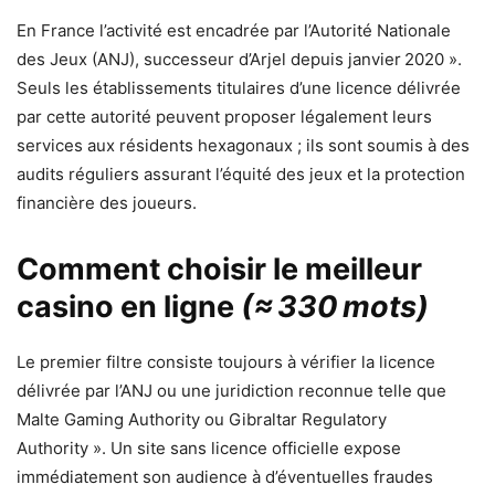
En France l’activité est encadrée par l’Autorité Nationale
des Jeux (ANJ), successeur d’Arjel depuis janvier 2020 ».
Seuls les établissements titulaires d’une licence délivrée
par cette autorité peuvent proposer légalement leurs
services aux résidents hexagonaux ; ils sont soumis à des
audits réguliers assurant l’équité des jeux et la protection
financière des joueurs.
Comment choisir le meilleur
casino en ligne
(≈ 330 mots)
Le premier filtre consiste toujours à vérifier la licence
délivrée par l’ANJ ou une juridiction reconnue telle que
Malte Gaming Authority ou Gibraltar Regulatory
Authority ». Un site sans licence officielle expose
immédiatement son audience à d’éventuelles fraudes