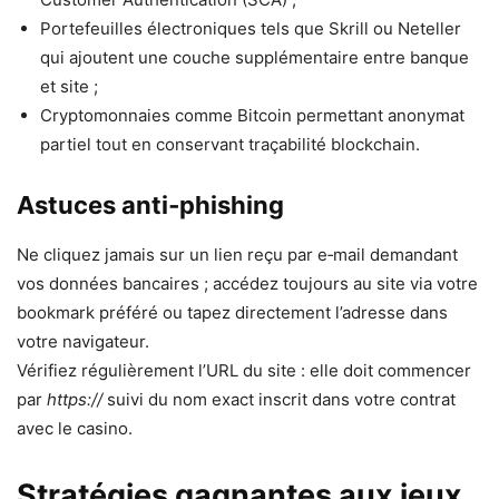
Portefeuilles électroniques tels que Skrill ou Neteller
qui ajoutent une couche supplémentaire entre banque
et site ;
Cryptomonnaies comme Bitcoin permettant anonymat
partiel tout en conservant traçabilité blockchain.
Astuces anti‑phishing
Ne cliquez jamais sur un lien reçu par e‑mail demandant
vos données bancaires ; accédez toujours au site via votre
bookmark préféré ou tapez directement l’adresse dans
votre navigateur.
Vérifiez régulièrement l’URL du site : elle doit commencer
par
https://
suivi du nom exact inscrit dans votre contrat
avec le casino.
Stratégies gagnantes aux jeux