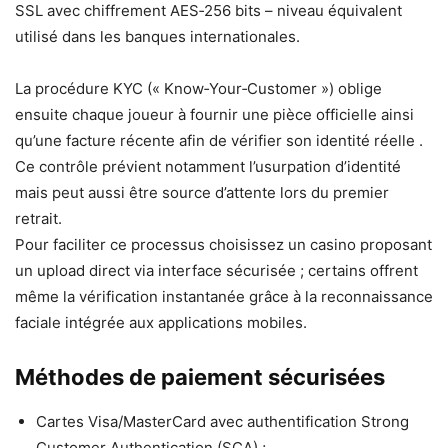
SSL avec chiffrement AES‑256 bits – niveau équivalent
utilisé dans les banques internationales.
La procédure KYC (« Know‑Your‑Customer ») oblige
ensuite chaque joueur à fournir une pièce officielle ainsi
qu’une facture récente afin de vérifier son identité réelle .
Ce contrôle prévient notamment l’usurpation d’identité
mais peut aussi être source d’attente lors du premier
retrait.
Pour faciliter ce processus choisissez un casino proposant
un upload direct via interface sécurisée ; certains offrent
même la vérification instantanée grâce à la reconnaissance
faciale intégrée aux applications mobiles.
Méthodes de paiement sécurisées
Cartes Visa/MasterCard avec authentification Strong
Customer Authentication (SCA) ;