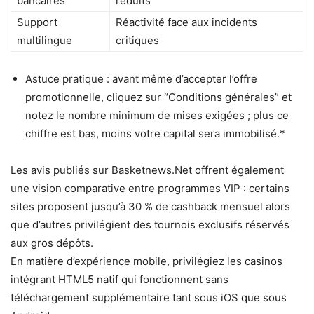
bancaires
réduits
Support
Réactivité face aux incidents
multilingue
critiques
Astuce pratique : avant même d’accepter l’offre
promotionnelle, cliquez sur “Conditions générales” et
notez le nombre minimum de mises exigées ; plus ce
chiffre est bas, moins votre capital sera immobilisé.*
Les avis publiés sur Basketnews.Net offrent également
une vision comparative entre programmes VIP : certains
sites proposent jusqu’à 30 % de cashback mensuel alors
que d’autres privilégient des tournois exclusifs réservés
aux gros dépôts.
En matière d’expérience mobile, privilégiez les casinos
intégrant HTML5 natif qui fonctionnent sans
téléchargement supplémentaire tant sous iOS que sous