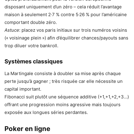
disposant uniquement d’un zéro – cela réduit l’avantage
maison à seulement 2·7 % contre 5·26 % pour l’américaine
comportant double zéro.
Astuce
: placez vos paris initiaux sur trois numéros voisins
(« voisinage plein ») afin d’équilibrer chances/payouts sans
trop diluer votre bankroll.
Systèmes classiques
La Martingale consiste à doubler sa mise après chaque
perte jusqu’à gagner ; très risquée car elle nécessite un
capital important.
Fibonacci suit plutôt une séquence additive (+1,+1,+2,+3…)
offrant une progression moins agressive mais toujours
exposée aux longues séries perdantes.
Poker en ligne