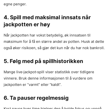
egne penger.
4. Spill med maksimal innsats når
jackpotten er høy
Når jackpotten har vokst betydelig, øk innsatsen til
maksimum for å få en større andel av potten. Husk at dette
også øker risikoen, så gjør det kun når du har nok bankroll.
5. Følg med på spillhistorikken
Mange live‑jackpot‑spill viser statistikk over tidligere
vinnere. Bruk denne informasjonen til å vurdere om
jackpotten er “varmt” eller “kaldt”.
6. Ta pauser regelmessig
Kort pause hver time hjelper deg å holde fokus og unngå