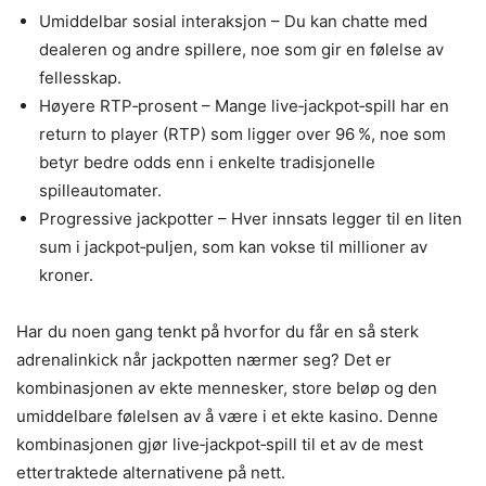
Umiddelbar sosial interaksjon – Du kan chatte med
dealeren og andre spillere, noe som gir en følelse av
fellesskap.
Høyere RTP‑prosent – Mange live‑jackpot‑spill har en
return to player (RTP) som ligger over 96 %, noe som
betyr bedre odds enn i enkelte tradisjonelle
spilleautomater.
Progressive jackpotter – Hver innsats legger til en liten
sum i jackpot‑puljen, som kan vokse til millioner av
kroner.
Har du noen gang tenkt på hvorfor du får en så sterk
adrenalinkick når jackpotten nærmer seg? Det er
kombinasjonen av ekte mennesker, store beløp og den
umiddelbare følelsen av å være i et ekte kasino. Denne
kombinasjonen gjør live‑jackpot‑spill til et av de mest
ettertraktede alternativene på nett.