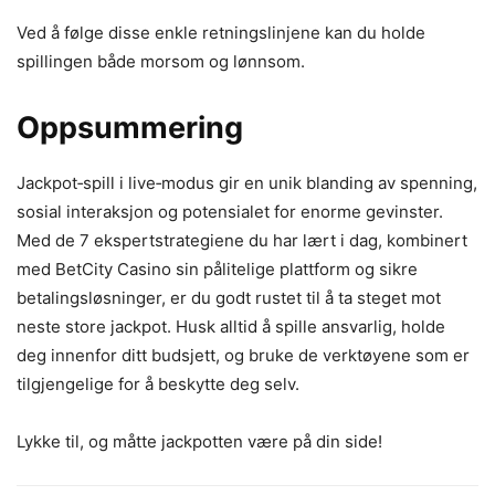
Ved å følge disse enkle retningslinjene kan du holde
spillingen både morsom og lønnsom.
Oppsummering
Jackpot‑spill i live‑modus gir en unik blanding av spenning,
sosial interaksjon og potensialet for enorme gevinster.
Med de 7 ekspertstrategiene du har lært i dag, kombinert
med BetCity Casino sin pålitelige plattform og sikre
betalingsløsninger, er du godt rustet til å ta steget mot
neste store jackpot. Husk alltid å spille ansvarlig, holde
deg innenfor ditt budsjett, og bruke de verktøyene som er
tilgjengelige for å beskytte deg selv.
Lykke til, og måtte jackpotten være på din side!