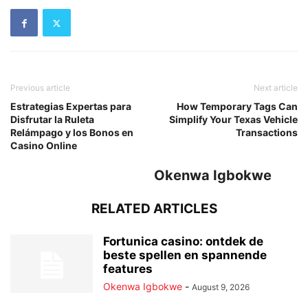
Previous article
Next article
Estrategias Expertas para
How Temporary Tags Can
Disfrutar la Ruleta
Simplify Your Texas Vehicle
Relámpago y los Bonos en
Transactions
Casino Online
Okenwa Igbokwe
RELATED ARTICLES
Fortunica casino: ontdek de
beste spellen en spannende
features
Okenwa Igbokwe
-
August 9, 2026