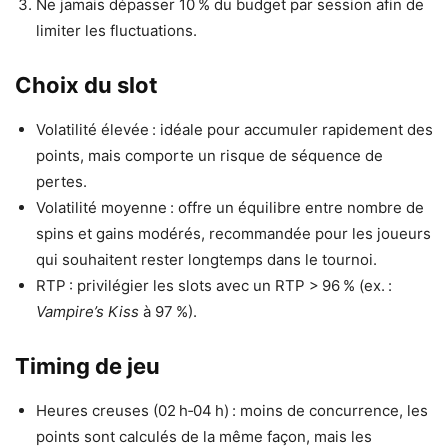
Ne jamais dépasser 10 % du budget par session afin de
limiter les fluctuations.
Choix du slot
Volatilité élevée : idéale pour accumuler rapidement des
points, mais comporte un risque de séquence de
pertes.
Volatilité moyenne : offre un équilibre entre nombre de
spins et gains modérés, recommandée pour les joueurs
qui souhaitent rester longtemps dans le tournoi.
RTP : privilégier les slots avec un RTP > 96 % (ex. :
Vampire’s Kiss
à 97 %).
Timing de jeu
Heures creuses (02 h‑04 h) : moins de concurrence, les
points sont calculés de la même façon, mais les