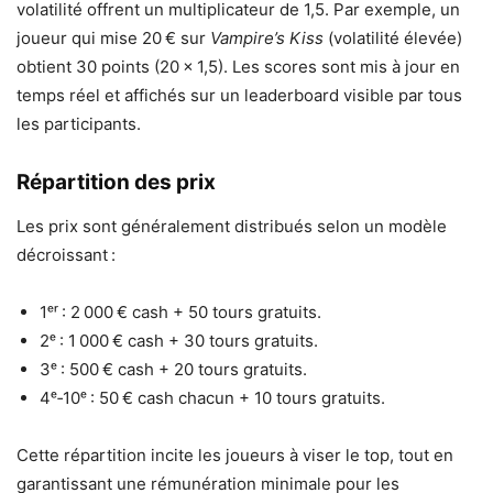
volatilité offrent un multiplicateur de 1,5. Par exemple, un
joueur qui mise 20 € sur
Vampire’s Kiss
(volatilité élevée)
obtient 30 points (20 × 1,5). Les scores sont mis à jour en
temps réel et affichés sur un leaderboard visible par tous
les participants.
Répartition des prix
Les prix sont généralement distribués selon un modèle
décroissant :
1ᵉʳ : 2 000 € cash + 50 tours gratuits.
2ᵉ : 1 000 € cash + 30 tours gratuits.
3ᵉ : 500 € cash + 20 tours gratuits.
4ᵉ‑10ᵉ : 50 € cash chacun + 10 tours gratuits.
Cette répartition incite les joueurs à viser le top, tout en
garantissant une rémunération minimale pour les