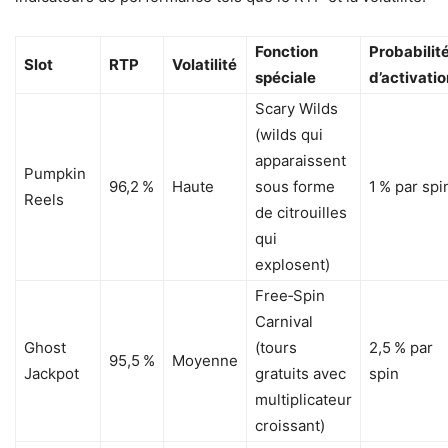
Fonction
Probabilit
Slot
RTP
Volatilité
spéciale
d’activatio
Scary Wilds
(wilds qui
apparaissent
Pumpkin
96,2 %
Haute
sous forme
1 % par spi
Reels
de citrouilles
qui
explosent)
Free‑Spin
Carnival
Ghost
(tours
2,5 % par
95,5 %
Moyenne
Jackpot
gratuits avec
spin
multiplicateur
croissant)