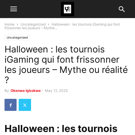
Home
Uncategorized
Halloween : les tournois iGaming qui font
frissonner les joueurs – Mythe...
Uncategorized
Halloween : les tournois
iGaming qui font frissonner
les joueurs – Mythe ou réalité
?
By
Okenwa Igbokwe
-
May 12, 2025
Halloween : les tournois