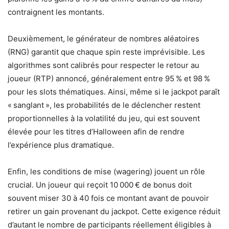
contraignent les montants.
Deuxièmement, le générateur de nombres aléatoires
(RNG) garantit que chaque spin reste imprévisible. Les
algorithmes sont calibrés pour respecter le retour au
joueur (RTP) annoncé, généralement entre 95 % et 98 %
pour les slots thématiques. Ainsi, même si le jackpot paraît
« sanglant », les probabilités de le déclencher restent
proportionnelles à la volatilité du jeu, qui est souvent
élevée pour les titres d’Halloween afin de rendre
l’expérience plus dramatique.
Enfin, les conditions de mise (wagering) jouent un rôle
crucial. Un joueur qui reçoit 10 000 € de bonus doit
souvent miser 30 à 40 fois ce montant avant de pouvoir
retirer un gain provenant du jackpot. Cette exigence réduit
d’autant le nombre de participants réellement éligibles à