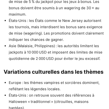
de mise de 5 % du jackpot pour les jeux à bonus. Les
bonus doivent être soumis à un wagering de 30 × au
maximum.
États‑Unis : les États comme le New Jersey autorisent
les tournois, mais interdisent les bonus sans exigence
de mise (wagering). Les promotions doivent clairement
indiquer les chances de gagner.
Asie (Malaisie, Philippines) : les autorités limitent les
jackpots à 10 000 USD et imposent des limites de mise
quotidienne de 2 000 USD pour éviter le jeu excessif.
Variations culturelles dans les thèmes
Europe : les thèmes vampires et sorcières dominent,
reflétant les légendes locales.
États‑Unis : on retrouve souvent des références à
Halloween « traditionnel » (citrouilles, maisons
hantées).