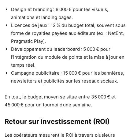
Design et branding : 8 000 € pour les visuels,
animations et landing pages.
Licences de jeux : 12 % du budget total, souvent sous
forme de royalties payées aux éditeurs (ex. : NetEnt,
Pragmatic Play).
Développement du leaderboard : 5 000 € pour
l’intégration du module de points et la mise à jour en
temps réel.
Campagne publicitaire : 15 000 € pour les bannières,
newsletters et publicités sur les réseaux sociaux.
En tout, le budget moyen se situe entre 35 000 € et
45 000 € pour un tournoi d’une semaine.
Retour sur investissement (ROI)
Les opérateurs mesurent le ROI à travers plusieurs