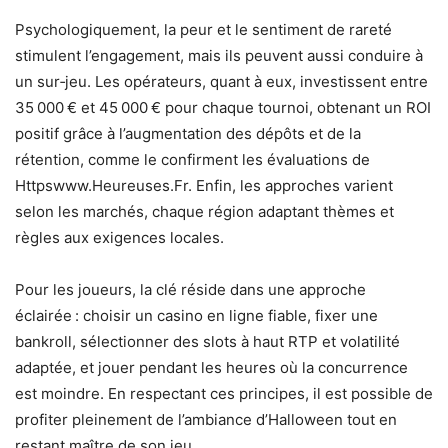
Psychologiquement, la peur et le sentiment de rareté
stimulent l’engagement, mais ils peuvent aussi conduire à
un sur‑jeu. Les opérateurs, quant à eux, investissent entre
35 000 € et 45 000 € pour chaque tournoi, obtenant un ROI
positif grâce à l’augmentation des dépôts et de la
rétention, comme le confirment les évaluations de
Httpswww.Heureuses.Fr. Enfin, les approches varient
selon les marchés, chaque région adaptant thèmes et
règles aux exigences locales.
Pour les joueurs, la clé réside dans une approche
éclairée : choisir un casino en ligne fiable, fixer une
bankroll, sélectionner des slots à haut RTP et volatilité
adaptée, et jouer pendant les heures où la concurrence
est moindre. En respectant ces principes, il est possible de
profiter pleinement de l’ambiance d’Halloween tout en
restant maître de son jeu.