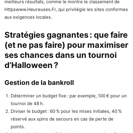
meilleurs résultats, comme le montre le classement de
Httpswww.Heureuses.Fr, qui privilégie les sites conformes
aux exigences locales.
Stratégies gagnantes : que faire
(et ne pas faire) pour maximiser
ses chances dans un tournoi
d’Halloween ?
Gestion de la bankroll
Déterminer un budget fixe : par exemple, 100 € pour un
tournoi de 48 h.
Diviser le budget : 60 % pour les mises initiales, 40 %
réservé aux spins de secours en cas de perte de
points.