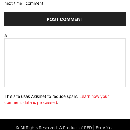
next time I comment.
Δ
This site uses Akismet to reduce spam.
Learn how your
comment data is processed
.
© All Rights Reserved. A Product of RED | For Africa.