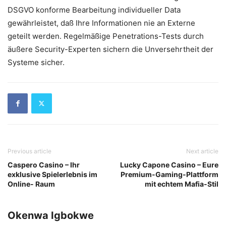
DSGVO konforme Bearbeitung individueller Data
gewährleistet, daß Ihre Informationen nie an Externe
geteilt werden. Regelmäßige Penetrations-Tests durch
äußere Security-Experten sichern die Unversehrtheit der
Systeme sicher.
Previous article
Next article
Caspero Casino – Ihr
Lucky Capone Casino – Eure
exklusive Spielerlebnis im
Premium-Gaming-Plattform
Online- Raum
mit echtem Mafia-Stil
Okenwa Igbokwe