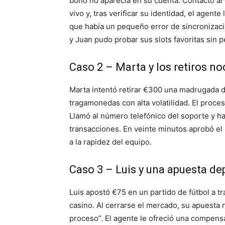
bono no aparecía en su cuenta. Contactó al
vivo y, tras verificar su identidad, el agente 
que había un pequeño error de sincronizaci
y Juan pudo probar sus slots favoritas sin 
Caso 2 – Marta y los retiros n
Marta intentó retirar €300 una madrugada 
tragamonedas con alta volatilidad. El proce
Llamó al número telefónico del soporte y ha
transacciones. En veinte minutos aprobó el r
a la rapidez del equipo.
Caso 3 – Luis y una apuesta dep
Luis apostó €75 en un partido de fútbol a t
casino. Al cerrarse el mercado, su apuesta
proceso”. El agente le ofreció una compens