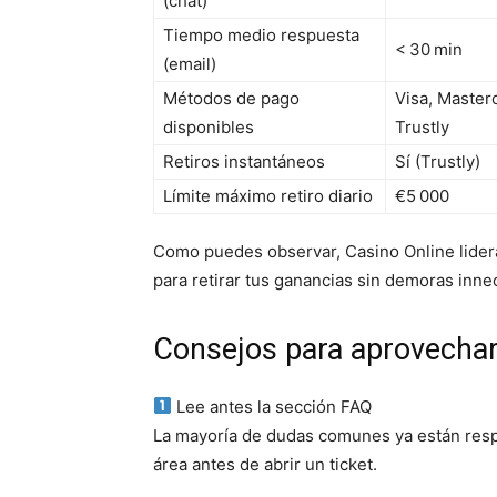
(chat)
Tiempo medio respuesta
< 30 min
(email)
Métodos de pago
Visa, Masterca
disponibles
Trustly
Retiros instantáneos
Sí (Trustly)
Límite máximo retiro diario
€5 000
Como puedes observar, Casino Online lider
para retirar tus ganancias sin demoras inne
Consejos para aprovechar 
Lee antes la sección FAQ
La mayoría de dudas comunes ya están respo
área antes de abrir un ticket.