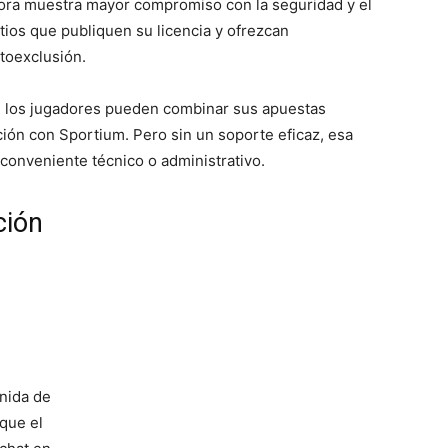
dora muestra mayor compromiso con la seguridad y el
itios que publiquen su licencia y ofrezcan
toexclusión.
o, los jugadores pueden combinar sus apuestas
ación con Sportium. Pero sin un soporte eficaz, esa
conveniente técnico o administrativo.
ción
enida de
que el