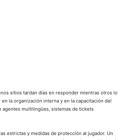
nos sitios tardan días en responder mientras otros lo
en la organización interna y en la capacitación del
 agentes multilingües, sistemas de tickets
as estrictas y medidas de protección al jugador. Un