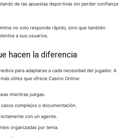
rutando de las apuestas deportivas sin perder confianza
nline no solo responde rápido, sino que también
tentos a sus usuarios.
e hacen la diferencia
medios para adaptarse a cada necesidad del jugador. A
s más útiles que ofrece Casino Online:
neas mientras juegas.
a casos complejos o documentación.
directamente con un agente.
ntes organizadas por tema.