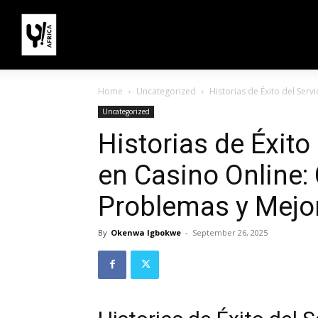
Home
Uncategorized
Historias de Éxito del Serv
Uncategorized
Historias de Éxito 
en Casino Online:
Problemas y Mejor
By
Okenwa Igbokwe
-
September 26, 2025