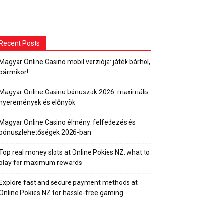
Recent Posts
Magyar Online Casino mobil verziója: játék bárhol,
bármikor!
Magyar Online Casino bónuszok 2026: maximális
nyeremények és előnyök
Magyar Online Casino élmény: felfedezés és
bónuszlehetőségek 2026-ban
Top real money slots at Online Pokies NZ: what to
play for maximum rewards
Explore fast and secure payment methods at
Online Pokies NZ for hassle-free gaming