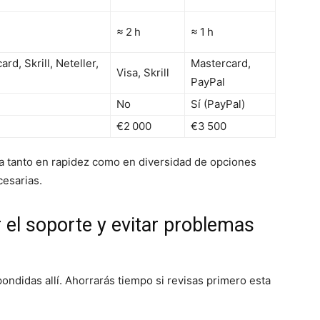
≈ 2 h
≈ 1 h
rd, Skrill, Neteller,
Mastercard,
Visa, Skrill
PayPal
No
Sí (PayPal)
€2 000
€3 500
a tanto en rapidez como en diversidad de opciones
cesarias.
el soporte y evitar problemas
ndidas allí. Ahorrarás tiempo si revisas primero esta