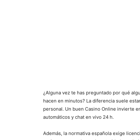
¿Alguna vez te has preguntado por qué algu
hacen en minutos? La diferencia suele estar 
personal. Un buen Casino Online invierte en
automáticos y chat en vivo 24 h.
Además, la normativa española exige licenci