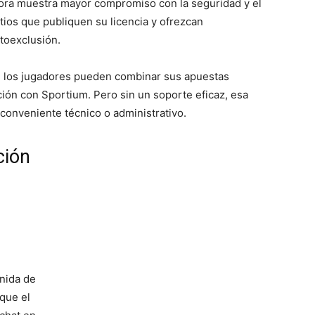
dora muestra mayor compromiso con la seguridad y el
itios que publiquen su licencia y ofrezcan
toexclusión.
o, los jugadores pueden combinar sus apuestas
ación con Sportium. Pero sin un soporte eficaz, esa
conveniente técnico o administrativo.
ción
enida de
que el