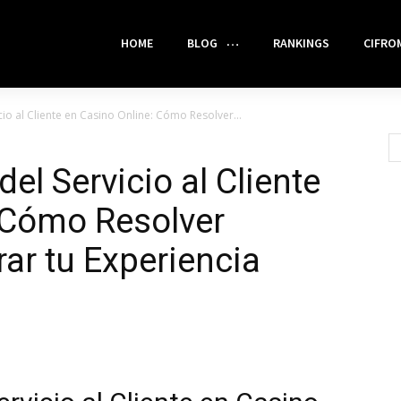
HOME
BLOG
RANKINGS
CIFRO
icio al Cliente en Casino Online: Cómo Resolver...
del Servicio al Cliente
 Cómo Resolver
ar tu Experiencia