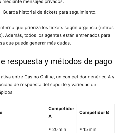
do mediante mensajes privados.
– Guarda historial de tickets para seguimiento.
nterno que prioriza los tickets según urgencia (retiros
s). Además, todos los agentes están entrenados para
fusa que pueda generar más dudas.
de respuesta y métodos de pago
ativa entre Casino Online, un competidor genérico A y
locidad de respuesta del soporte y variedad de
ápidos.
Competidor
ne
Competidor B
A
≈ 20 min
≈ 15 min