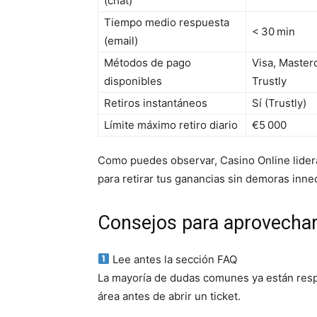
(chat)
Tiempo medio respuesta
< 30 min
(email)
Métodos de pago
Visa, Masterca
disponibles
Trustly
Retiros instantáneos
Sí (Trustly)
Límite máximo retiro diario
€5 000
Como puedes observar, Casino Online lider
para retirar tus ganancias sin demoras inne
Consejos para aprovechar 
Lee antes la sección FAQ
La mayoría de dudas comunes ya están respo
área antes de abrir un ticket.