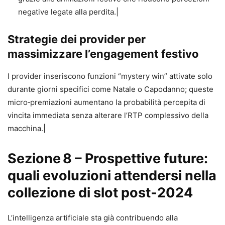
negative legate alla perdita.|
Strategie dei provider per
massimizzare l’engagement festivo
I provider inseriscono funzioni “mystery win” attivate solo
durante giorni specifici come Natale o Capodanno; queste
micro‐premiazioni aumentano la probabilità percepita di
vincita immediata senza alterare l’RTP complessivo della
macchina.|
Sezione 8 – Prospettive future:
quali evoluzioni attendersi nella
collezione di slot post‑2024
L’intelligenza artificiale sta già contribuendo alla