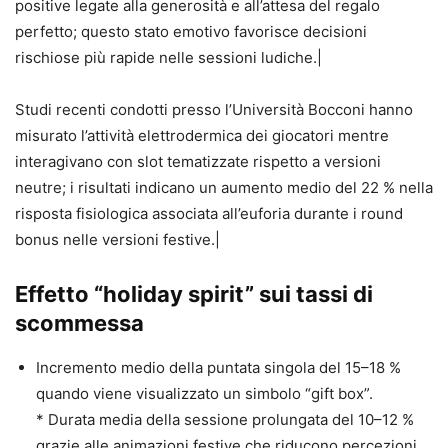
positive legate alla generosità e all’attesa del regalo
perfetto; questo stato emotivo favorisce decisioni
rischiose più rapide nelle sessioni ludiche.|
Studi recenti condotti presso l’Università Bocconi hanno
misurato l’attività elettrodermica dei giocatori mentre
interagivano con slot tematizzate rispetto a versioni
neutre; i risultati indicano un aumento medio del 22 % nella
risposta fisiologica associata all’euforia durante i round
bonus nelle versioni festive.|
Effetto “holiday spirit” sui tassi di
scommessa
Incremento medio della puntata singola del 15–18 %
quando viene visualizzato un simbolo “gift box”.
* Durata media della sessione prolungata del 10–12 %
grazie alle animazioni festive che riducono percezioni