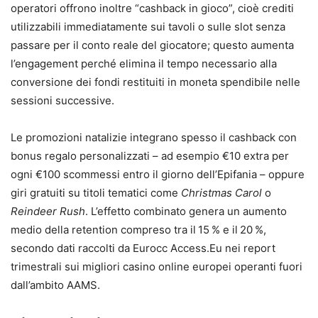
operatori offrono inoltre “cashback in gioco”, cioè crediti
utilizzabili immediatamente sui tavoli o sulle slot senza
passare per il conto reale del giocatore; questo aumenta
l’engagement perché elimina il tempo necessario alla
conversione dei fondi restituiti in moneta spendibile nelle
sessioni successive.
Le promozioni natalizie integrano spesso il cashback con
bonus regalo personalizzati – ad esempio €10 extra per
ogni €100 scommessi entro il giorno dell’Epifania – oppure
giri gratuiti su titoli tematici come
Christmas Carol
o
Reindeer Rush
. L’effetto combinato genera un aumento
medio della retention compreso tra il 15 % e il 20 %,
secondo dati raccolti da Eurocc Access.Eu nei report
trimestrali sui migliori casino online europei operanti fuori
dall’ambito AAMS.