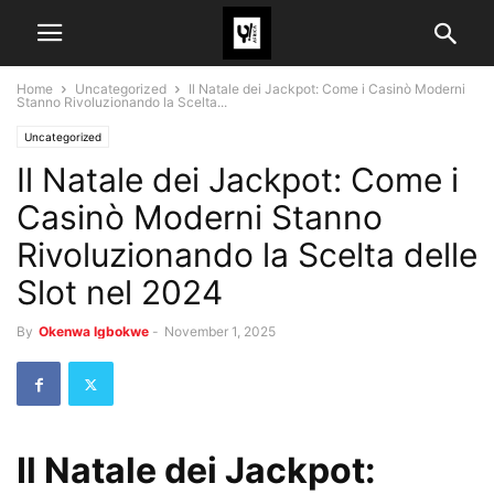
Home
Uncategorized
Il Natale dei Jackpot: Come i Casinò Moderni
Stanno Rivoluzionando la Scelta...
Uncategorized
Il Natale dei Jackpot: Come i
Casinò Moderni Stanno
Rivoluzionando la Scelta delle
Slot nel 2024
By
Okenwa Igbokwe
-
November 1, 2025
Il Natale dei Jackpot: