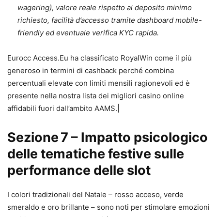
wagering), valore reale rispetto al deposito minimo
richiesto, facilità d’accesso tramite dashboard mobile-
friendly ed eventuale verifica KYC rapida.
Eurocc Access.Eu ha classificato RoyalWin come il più
generoso in termini di cashback perché combina
percentuali elevate con limiti mensili ragionevoli ed è
presente nella nostra lista dei migliori casino online
affidabili fuori dall’ambito AAMS.|
Sezione 7 – Impatto psicologico
delle tematiche festive sulle
performance delle slot
I colori tradizionali del Natale – rosso acceso, verde
smeraldo e oro brillante – sono noti per stimolare emozioni