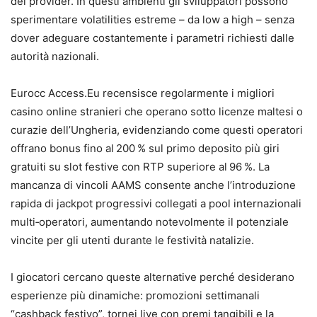
dei provider. In questi ambienti gli sviluppatori possono
sperimentare volatilities estreme – da low a high – senza
dover adeguare costantemente i parametri richiesti dalle
autorità nazionali.
Eurocc Access.Eu recensisce regolarmente i migliori
casino online stranieri che operano sotto licenze maltesi o
curazie dell’Ungheria, evidenziando come questi operatori
offrano bonus fino al 200 % sul primo deposito più giri
gratuiti su slot festive con RTP superiore al 96 %. La
mancanza di vincoli AAMS consente anche l’introduzione
rapida di jackpot progressivi collegati a pool internazionali
multi‑operatori, aumentando notevolmente il potenziale
vincite per gli utenti durante le festività natalizie.
I giocatori cercano queste alternative perché desiderano
esperienze più dinamiche: promozioni settimanali
“cashback festivo”, tornei live con premi tangibili e la