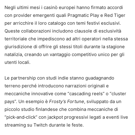
Negli ultimi mesi i casinò europei hanno firmato accordi
con provider emergenti quali Pragmatic Play e Red Tiger
per arricchire il loro catalogo con temi festivi esclusivi.
Queste collaborazioni includono clausole di esclusività
territoriale che impediscono ad altri operatori nella stessa
giurisdizione di offrire gli stessi titoli durante la stagione
natalizia, creando un vantaggio competitivo unico per gli
utenti locali.
Le partnership con studi indie stanno guadagnando
terreno perché introducono narrazioni originali e
meccaniche innovative come “cascading reels” o “cluster
pays”. Un esempio è
Frosty’s Fortune
, sviluppato da un
piccolo studio finlandese che combina meccaniche di
“pick‑and‑click” con jackpot progressivi legati a eventi live
streaming su Twitch durante le feste.