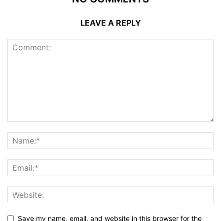
LEAVE A REPLY
Save my name, email, and website in this browser for the