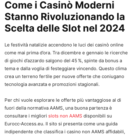
Come i Casinò Moderni
Stanno Rivoluzionando la
Scelta delle Slot nel 2024
Le festività natalizie accendono le luci dei casinò online
come mai prima d’ora. Tra dicembre e gennaio le ricerche
di giochi d’azzardo salgono del 45 %, spinte da bonus a
tema e dalla voglia di festeggiare vincendo. Questo clima
crea un terreno fertile per nuove offerte che coniugano
tecnologia avanzata e promozioni stagionali.
Per chi vuole esplorare le offerte più vantaggiose al di
fuori della normativa AAMS, una buona partenza è
consultare i migliori
slots non AAMS
disponibili su
Eurocc‑Access.eu. Il sito si presenta come una guida
indipendente che classifica i casino non AAMS affidabili,