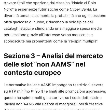
trovare titoli che spaziano dal classico “Natale al Polo
Nord” a esperienze futuristiche come
Cyber Santa
. La
diversità tematica aumenta la probabilità che ogni sessione
offra qualcosa di nuovo, riducendo la noia tipica dei
cataloghi statici e stimolando una maggiore spesa media
per sessione grazie all’interesse verso meccaniche
sconosciute ma promettenti come la “re‑spin multipla”.
Sezione 3 – Analisi del mercato
delle slot “non AAMS” nel
contesto europeo
Le normative italiane AAMS impongono restrizioni severe
su RTP minimo (≥ 95 %) e limiti alle promozioni aggressive;
questo ha spinto molti giocatori verso i cosiddetti casino
italiani non AAMS alla ricerca di maggiore libertà creativa