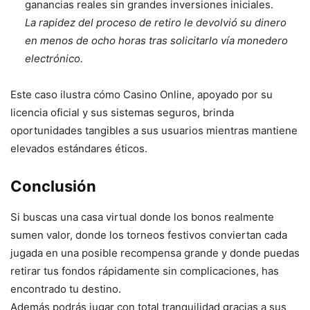
ganancias reales sin grandes inversiones iniciales.
La rapidez del proceso de retiro le devolvió su dinero
en menos de ocho horas tras solicitarlo vía monedero
electrónico.
Este caso ilustra cómo Casino Online, apoyado por su
licencia oficial y sus sistemas seguros, brinda
oportunidades tangibles a sus usuarios mientras mantiene
elevados estándares éticos.
Conclusión
Si buscas una casa virtual donde los bonos realmente
sumen valor, donde los torneos festivos conviertan cada
jugada en una posible recompensa grande y donde puedas
retirar tus fondos rápidamente sin complicaciones, has
encontrado tu destino.
Además podrás jugar con total tranquilidad gracias a sus