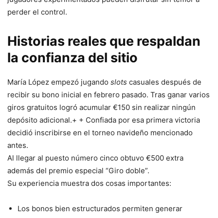
perder el control.
Historias reales que respaldan
la confianza del sitio
María López empezó jugando
slots
casuales después de
recibir su bono inicial en febrero pasado. Tras ganar varios
giros gratuitos logró acumular €150 sin realizar ningún
depósito adicional.+ + Confiada por esa primera victoria
decidió inscribirse en el torneo navideño mencionado
antes.
Al llegar al puesto número cinco obtuvo €500 extra
además del premio especial “Giro doble”.
Su experiencia muestra dos cosas importantes:
Los bonos bien estructurados permiten generar