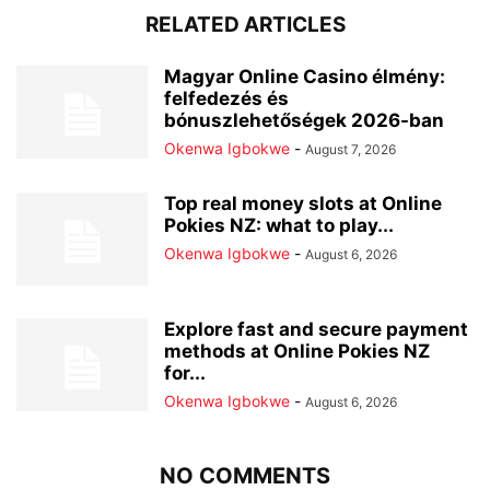
RELATED ARTICLES
Magyar Online Casino élmény:
felfedezés és
bónuszlehetőségek 2026-ban
Okenwa Igbokwe
-
August 7, 2026
Top real money slots at Online
Pokies NZ: what to play...
Okenwa Igbokwe
-
August 6, 2026
Explore fast and secure payment
methods at Online Pokies NZ
for...
Okenwa Igbokwe
-
August 6, 2026
NO COMMENTS