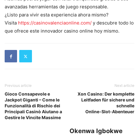
avanzadas herramientas de juego responsable.
¿Listo para vivir esta experiencia ahora mismo?
Visita
https://casinovalenciaonline.com/
y descubre todo lo
que ofrece este innovador casino online hoy mismo.
Previous article
Next article
Gioco Consapevole e
Xon Casino: Der komplette
Jackpot Giganti – Come le
Leitfaden für sichere und
Funzionalità di Rischio dei
schnelle
Principali Casinò Aiutano a
Online‑Slot‑Abenteuer
Gestire le Vincite Massime
Okenwa Igbokwe