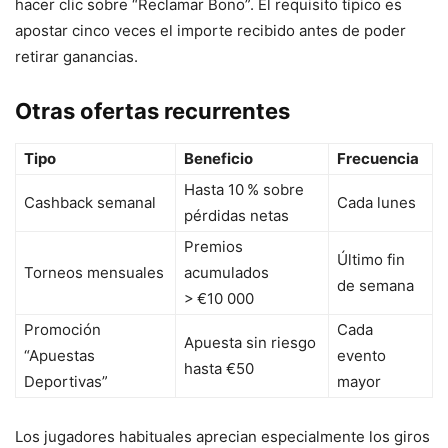
hacer clic sobre “Reclamar Bono”. El requisito típico es
apostar cinco veces el importe recibido antes de poder
retirar ganancias.
Otras ofertas recurrentes
Tipo
Beneficio
Frecuencia
Hasta 10 % sobre
Cashback semanal
Cada lunes
pérdidas netas
Premios
Último fin
Torneos mensuales
acumulados
de semana
> €10 000
Promoción
Cada
Apuesta sin riesgo
“Apuestas
evento
hasta €50
Deportivas”
mayor
Los jugadores habituales aprecian especialmente los giros