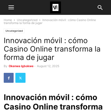
Home
Uncategorized
Innovación móvil : cómo Casino Online
transforma la forma de jugar
Uncategorized
Innovación móvil : cómo
Casino Online transforma la
forma de jugar
By
Okenwa Igbokwe
-
August 12, 2025
Innovación móvil : cómo
Casino Online transforma