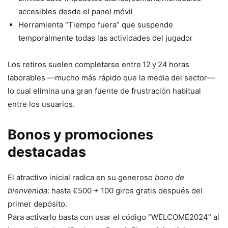
accesibles desde el panel móvil
Herramienta “Tiempo fuera” que suspende
temporalmente todas las actividades del jugador
Los retiros suelen completarse entre 12 y 24 horas
laborables —mucho más rápido que la media del sector—
lo cual elimina una gran fuente de frustración habitual
entre los usuarios.
Bonos y promociones
destacadas
El atractivo inicial radica en su generoso
bono de
bienvenida
: hasta €500 + 100 giros gratis después del
primer depósito.
Para activarlo basta con usar el código “WELCOME2024” al