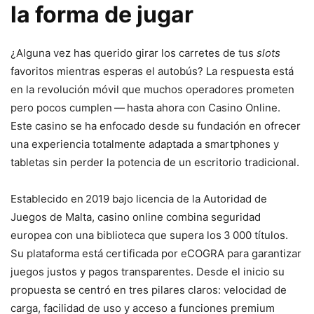
la forma de jugar
¿Alguna vez has querido girar los carretes de tus
slots
favoritos mientras esperas el autobús? La respuesta está
en la revolución móvil que muchos operadores prometen
pero pocos cumplen — hasta ahora con Casino Online.
Este casino se ha enfocado desde su fundación en ofrecer
una experiencia totalmente adaptada a smartphones y
tabletas sin perder la potencia de un escritorio tradicional.
Establecido en 2019 bajo licencia de la Autoridad de
Juegos de Malta, casino online combina seguridad
europea con una biblioteca que supera los 3 000 títulos.​
Su plataforma está certificada por eCOGRA para garantizar
juegos justos y pagos transparentes.​ Desde el inicio su
propuesta se centró en tres pilares claros: velocidad de
carga, facilidad de uso y acceso a funciones premium