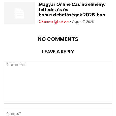
Magyar Online Casino élmény:
felfedezés és
bónuszlehetőségek 2026-ban
Okenwa Igbokwe
-
August 7, 2026
NO COMMENTS
LEAVE A REPLY