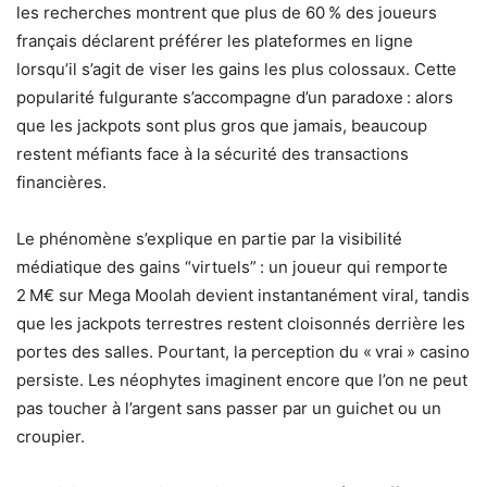
les recherches montrent que plus de 60 % des joueurs
français déclarent préférer les plateformes en ligne
lorsqu’il s’agit de viser les gains les plus colossaux. Cette
popularité fulgurante s’accompagne d’un paradoxe : alors
que les jackpots sont plus gros que jamais, beaucoup
restent méfiants face à la sécurité des transactions
financières.
Le phénomène s’explique en partie par la visibilité
médiatique des gains “virtuels” : un joueur qui remporte
2 M€ sur Mega Moolah devient instantanément viral, tandis
que les jackpots terrestres restent cloisonnés derrière les
portes des salles. Pourtant, la perception du « vrai » casino
persiste. Les néophytes imaginent encore que l’on ne peut
pas toucher à l’argent sans passer par un guichet ou un
croupier.