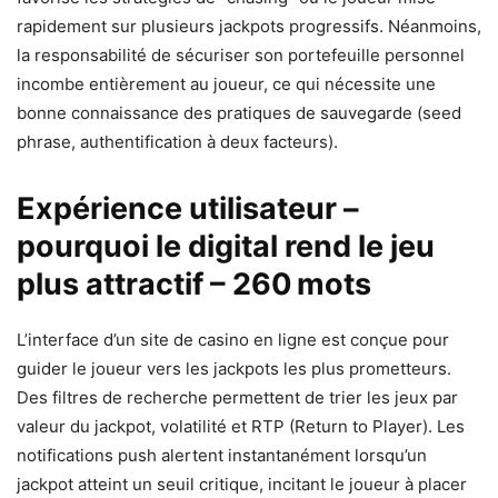
rapidement sur plusieurs jackpots progressifs. Néanmoins,
la responsabilité de sécuriser son portefeuille personnel
incombe entièrement au joueur, ce qui nécessite une
bonne connaissance des pratiques de sauvegarde (seed
phrase, authentification à deux facteurs).
Expérience utilisateur –
pourquoi le digital rend le jeu
plus attractif – 260 mots
L’interface d’un site de casino en ligne est conçue pour
guider le joueur vers les jackpots les plus prometteurs.
Des filtres de recherche permettent de trier les jeux par
valeur du jackpot, volatilité et RTP (Return to Player). Les
notifications push alertent instantanément lorsqu’un
jackpot atteint un seuil critique, incitant le joueur à placer