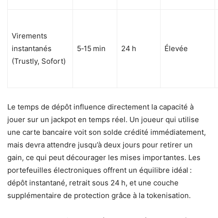
Virements
instantanés
5‑15 min
24 h
Élevée
(Trustly, Sofort)
Le temps de dépôt influence directement la capacité à
jouer sur un jackpot en temps réel. Un joueur qui utilise
une carte bancaire voit son solde crédité immédiatement,
mais devra attendre jusqu’à deux jours pour retirer un
gain, ce qui peut décourager les mises importantes. Les
portefeuilles électroniques offrent un équilibre idéal :
dépôt instantané, retrait sous 24 h, et une couche
supplémentaire de protection grâce à la tokenisation.