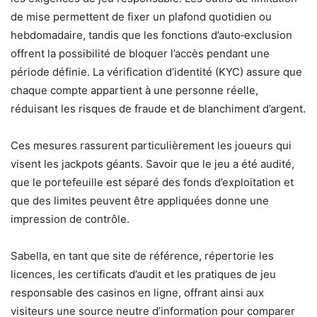
de mise permettent de fixer un plafond quotidien ou
hebdomadaire, tandis que les fonctions d’auto‑exclusion
offrent la possibilité de bloquer l’accès pendant une
période définie. La vérification d’identité (KYC) assure que
chaque compte appartient à une personne réelle,
réduisant les risques de fraude et de blanchiment d’argent.
Ces mesures rassurent particulièrement les joueurs qui
visent les jackpots géants. Savoir que le jeu a été audité,
que le portefeuille est séparé des fonds d’exploitation et
que des limites peuvent être appliquées donne une
impression de contrôle.
Sabella, en tant que site de référence, répertorie les
licences, les certificats d’audit et les pratiques de jeu
responsable des casinos en ligne, offrant ainsi aux
visiteurs une source neutre d’information pour comparer