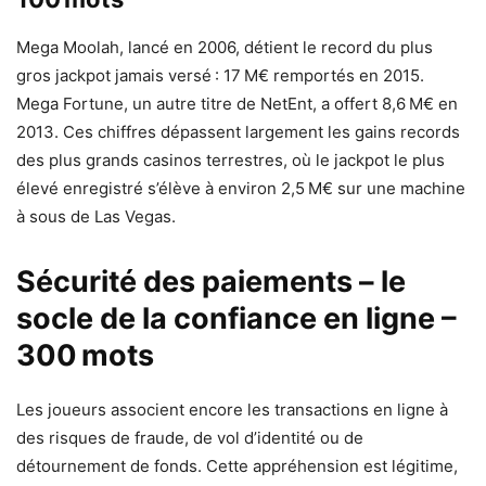
Mega Moolah, lancé en 2006, détient le record du plus
gros jackpot jamais versé : 17 M€ remportés en 2015.
Mega Fortune, un autre titre de NetEnt, a offert 8,6 M€ en
2013. Ces chiffres dépassent largement les gains records
des plus grands casinos terrestres, où le jackpot le plus
élevé enregistré s’élève à environ 2,5 M€ sur une machine
à sous de Las Vegas.
Sécurité des paiements – le
socle de la confiance en ligne –
300 mots
Les joueurs associent encore les transactions en ligne à
des risques de fraude, de vol d’identité ou de
détournement de fonds. Cette appréhension est légitime,