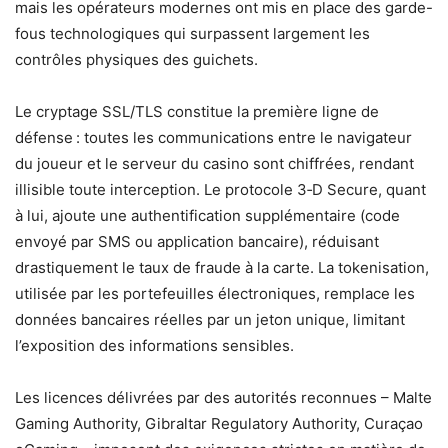
mais les opérateurs modernes ont mis en place des garde-
fous technologiques qui surpassent largement les
contrôles physiques des guichets.
Le cryptage SSL/TLS constitue la première ligne de
défense : toutes les communications entre le navigateur
du joueur et le serveur du casino sont chiffrées, rendant
illisible toute interception. Le protocole 3‑D Secure, quant
à lui, ajoute une authentification supplémentaire (code
envoyé par SMS ou application bancaire), réduisant
drastiquement le taux de fraude à la carte. La tokenisation,
utilisée par les portefeuilles électroniques, remplace les
données bancaires réelles par un jeton unique, limitant
l’exposition des informations sensibles.
Les licences délivrées par des autorités reconnues – Malte
Gaming Authority, Gibraltar Regulatory Authority, Curaçao