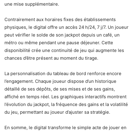
une mise supplémentaire.
Contrairement aux horaires fixes des établissements
physiques, le digital offre un accès 24 h/24, 7 j/7. Un joueur
peut vérifier le solde de son jackpot depuis un café, un
métro ou même pendant une pause déjeuner. Cette
disponibilité crée une continuité de jeu qui augmente les
chances d’être présent au moment du tirage.
La personnalisation du tableau de bord renforce encore
l’engagement. Chaque joueur dispose d’un historique
détaillé de ses dépôts, de ses mises et de ses gains,
affiché en temps réel. Les graphiques interactifs montrent
l’évolution du jackpot, la fréquence des gains et la volatilité
du jeu, permettant au joueur d’ajuster sa stratégie.
En somme, le digital transforme le simple acte de jouer en