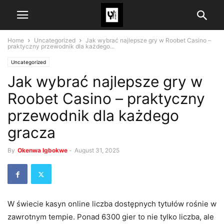
Home
Uncategorized
Jak wybrać najlepsze gry w Roobet Casino –
praktyczny przewodnik dla każdego...
Uncategorized
Jak wybrać najlepsze gry w
Roobet Casino – praktyczny
przewodnik dla każdego
gracza
By
Okenwa Igbokwe
-
August 31, 2025
W świecie kasyn online liczba dostępnych tytułów rośnie w
zawrotnym tempie. Ponad 6300 gier to nie tylko liczba, ale