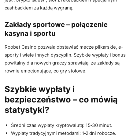
cashbackiem za każdą wygraną.
Zakłady sportowe – połączenie
kasyna i sportu
Roobet Casino pozwala obstawiać mecze piłkarskie, e-
sporty i wiele innych dyscyplin. Szybkie wypłaty i bonus
powitalny dla nowych graczy sprawiają, że zakłady są
równie emocjonujące, co gry stołowe.
Szybkie wypłaty i
bezpieczeństwo – co mówią
statystyki?
Średni czas wypłaty kryptowalutą: 15‑30 minut.
Wypłaty tradycyjnymi metodami: 1‑2 dni robocze.