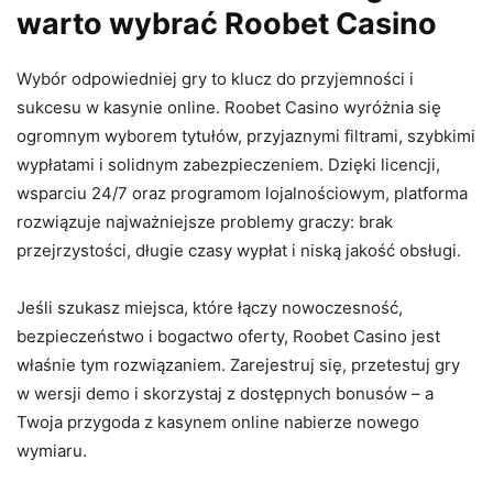
warto wybrać Roobet Casino
Wybór odpowiedniej gry to klucz do przyjemności i
sukcesu w kasynie online. Roobet Casino wyróżnia się
ogromnym wyborem tytułów, przyjaznymi filtrami, szybkimi
wypłatami i solidnym zabezpieczeniem. Dzięki licencji,
wsparciu 24/7 oraz programom lojalnościowym, platforma
rozwiązuje najważniejsze problemy graczy: brak
przejrzystości, długie czasy wypłat i niską jakość obsługi.
Jeśli szukasz miejsca, które łączy nowoczesność,
bezpieczeństwo i bogactwo oferty, Roobet Casino jest
właśnie tym rozwiązaniem. Zarejestruj się, przetestuj gry
w wersji demo i skorzystaj z dostępnych bonusów – a
Twoja przygoda z kasynem online nabierze nowego
wymiaru.